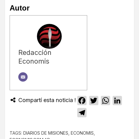
Autor
Redacción
Economis
Compartí esta noticia !
Facebook
Twitter
WhatsApp
Linked
Telegram
TAGS:
DIARIOS DE MISIONES
,
ECONOMIS
,