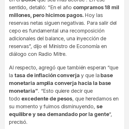
sentido, detalló: “En el año
compramos 18 mil
millones, pero hicimos pagos.
Hoy las
reservas netas siguen negativas. Para salir del
cepo es fundamental una recomposición
adicionales del balance, una inyección de
reservas”, dijo el Ministro de Economía en
diálogo con Radio Mitre.
Al respecto, agregó que también esperan “que
la
tasa de inflación converja
y que la
base
monetaria amplia converja hacia la base
monetaria”
. “Esto quiere decir que
todo
excedente de pesos
, que heredamos en
su momento y fuimos disminuyendo,
se
equilibre y sea demandado por la gente
“,
precisó.