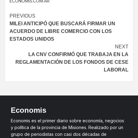
ECONOMIS.COM.AR
PREVIOUS
MILEI ANTICIPÓ QUE BUSCARÁ FIRMAR UN
ACUERDO DE LIBRE COMERCIO CON LOS
ESTADOS UNIDOS
NEXT
LA CNV CONFIRMÓ QUE TRABAJA EN LA
REGLAMENTACIÓN DE LOS FONDOS DE CESE
LABORAL
Economis
Economis es el primer diario sobre economía, negocios
y política de la provincia de Misiones. Realizado por un
grupo de periodistas con casi dos décadas de