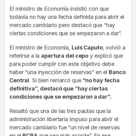
El ministro de Economía insistió con que
todavía no hay una fecha definida para abrir el
mercado cambiario pero destacó que “hay
ciertas condiciones que se empezaron a dar”.
El ministro de Economía,
Luis Caputo
, volvió a
referirse a la
apertura del cepo
y explicó que
para poder cumplir con este objetivo debe
haber “una inyección de reservas” en el
Banco
Central
. Si bien remarcó que
“no hay fecha
definitiva”, destacó que “hay ciertas
condiciones que se empezaron a dar”.
Resaltó que una de las tres pautas que la
administración libertaria impuso para abrir el
mercado cambiario fue “un nivel de reservas
en el
BCRA
que sea más acorde”. En ese