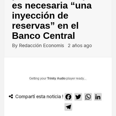
es necesaria “una
inyección de
reservas” en el
Banco Central
By
Redacción Economis
2 años ago
Getting your
Trinity Audio
player ready...
Compartí esta noticia !
Facebook
Twitter
WhatsApp
Linked
Telegram