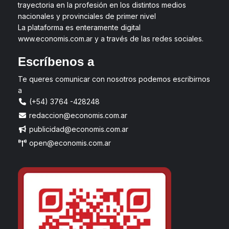
trayectoria en la profesión en los distintos medios
nacionales y provinciales de primer nivel
La plataforma es enteramente digital
www.economis.com.ar y a través de las redes sociales.
Escríbenos a
Te queres comunicar con nosotros podemos escribirnos
a
(+54) 3764 -428248
redaccion@economis.com.ar
publicidad@economis.com.ar
open@economis.com.ar