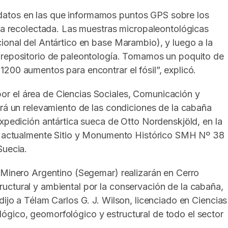
atos en las que informamos puntos GPS sobre los
ica recolectada. Las muestras micropaleontológicas
ional del Antártico en base Marambio), y luego a la
 repositorio de paleontología. Tomamos un poquito de
200 aumentos para encontrar el fósil”, explicó.
r el área de Ciencias Sociales, Comunicación y
ará un relevamiento de las condiciones de la cabaña
expedición antártica sueca de Otto Nordenskjöld, en la
l, actualmente Sitio y Monumento Histórico SMH Nº 38
Suecia.
 Minero Argentino (Segemar) realizarán en Cerro
uctural y ambiental por la conservación de la cabaña,
ijo a Télam Carlos G. J. Wilson, licenciado en Ciencias
gico, geomorfológico y estructural de todo el sector