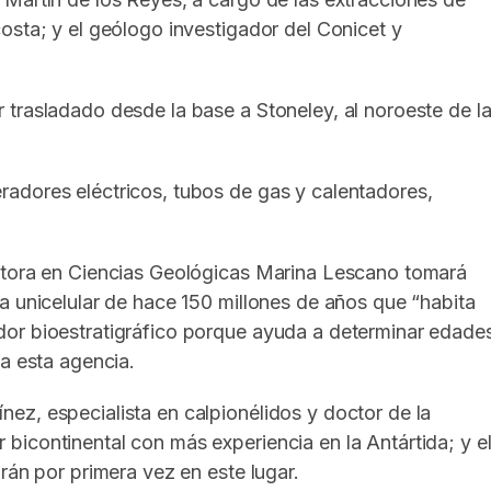
osta; y el geólogo investigador del Conicet y
trasladado desde la base a Stoneley, al noroeste de l
adores eléctricos, tubos de gas y calentadores,
octora en Ciencias Geológicas Marina Lescano tomará
a unicelular de hace 150 millones de años que “habita
dor bioestratigráfico porque ayuda a determinar edade
 a esta agencia.
ez, especialista en calpionélidos y doctor de la
icontinental con más experiencia en la Antártida; y e
rán por primera vez en este lugar.