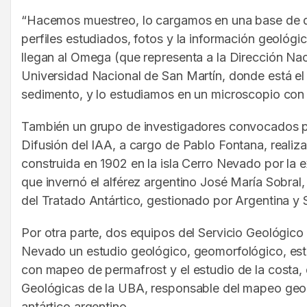
“Hacemos muestreo, lo cargamos en una base de d
perfiles estudiados, fotos y la información geológ
llegan al Omega (que representa a la Dirección Nac
Universidad Nacional de San Martín, donde está el
sedimento, y lo estudiamos en un microscopio con 1
También un grupo de investigadores convocados po
Difusión del IAA, a cargo de Pablo Fontana, realiz
construida en 1902 en la isla Cerro Nevado por la 
que invernó el alférez argentino José María Sobra
del Tratado Antártico, gestionado por Argentina y 
Por otra parte, dos equipos del Servicio Geológico
Nevado un estudio geológico, geomorfológico, estr
con mapeo de permafrost y el estudio de la costa, d
Geológicas de la UBA, responsable del mapeo geoló
antártico argentino.