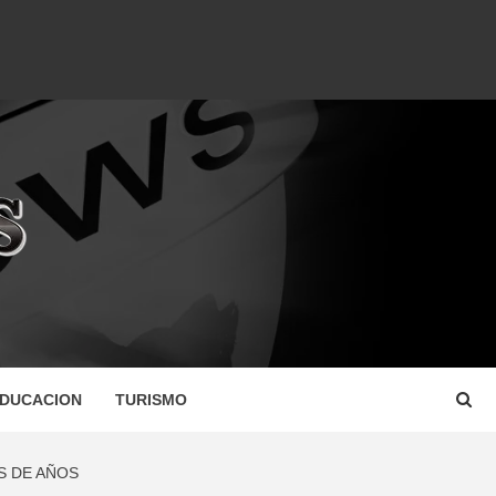
DUCACION
TURISMO
S DE AÑOS