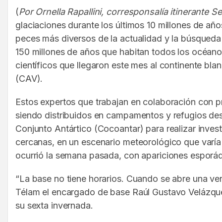
(
Por Ornella Rapallini, corresponsalía itinerante S
glaciaciones durante los últimos 10 millones de año
peces más diversos de la actualidad y la búsqueda 
150 millones de años que habitan todos los océanos
científicos que llegaron este mes al continente bl
(CAV).
Estos expertos que trabajan en colaboración con pr
siendo distribuidos en campamentos y refugios de
Conjunto Antártico (Cocoantar) para realizar inves
cercanas, en un escenario meteorológico que varía
ocurrió la semana pasada, con apariciones esporád
“La base no tiene horarios. Cuando se abre una vent
Télam el encargado de base Raúl Gustavo Velázquez
su sexta invernada.