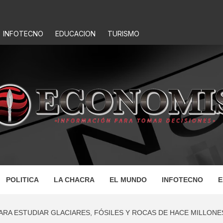
INFOTECNO
EDUCACION
TURISMO
IS
POLITICA
LA CHACRA
EL MUNDO
INFOTECNO
E
ARA ESTUDIAR GLACIARES, FÓSILES Y ROCAS DE HACE MILLONE