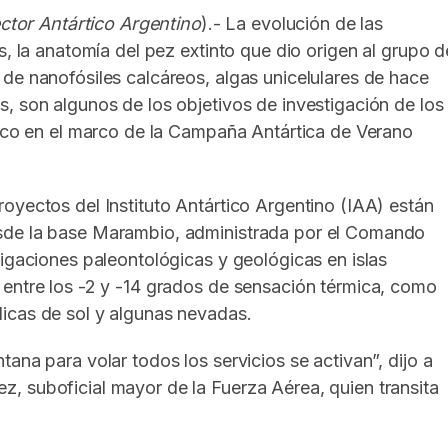
ector Antártico Argentino
).- La evolución de las
s, la anatomía del pez extinto que dio origen al grupo d
de nanofósiles calcáreos, algas unicelulares de hace
, son algunos de los objetivos de investigación de los
anco en el marco de la Campaña Antártica de Verano
oyectos del Instituto Antártico Argentino (IAA) están
sde la base Marambio, administrada por el Comando
tigaciones paleontológicas y geológicas en islas
 entre los -2 y -14 grados de sensación térmica, como
icas de sol y algunas nevadas.
ana para volar todos los servicios se activan”, dijo a
, suboficial mayor de la Fuerza Aérea, quien transita