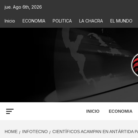
jue. Ago 6th, 2026
Inicio
ECONOMIA
POLITICA
LA CHACRA
EL MUNDO
ECONOM
INFORMACIÓN PARA TOMAR DECISIONES
INICIO
ECONOMIA
HOME
INFOTECNO
CIENTÍFICOS ACAMPAN EN ANTÁRTIDA P