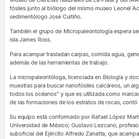
fósiles junto al biólogo del mismo museo Leonel Ac
sedimentólogo José Cuitiño.
También el grupo de Micropaleontología espera ser 
isla James Ross.
Para acampar trasladan carpas, comida agua, gener
además de las herramientas de trabajo.
La micropaleontóloga, licenciada en Biología y d
muestras para buscar nanofósiles calcáreos, un alg
todos los océanos” y que es utilizada como marca
de las formaciones de los estratos de rocas, contó
Su equipo está conformado por Rafael López Martín
Universidad de México; Gustavo Lezcano, profesor b
suboficial del Ejército Alfredo Zanatta, que acampa