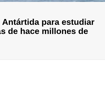
 Antártida para estudiar
cas de hace millones de
In
elegram