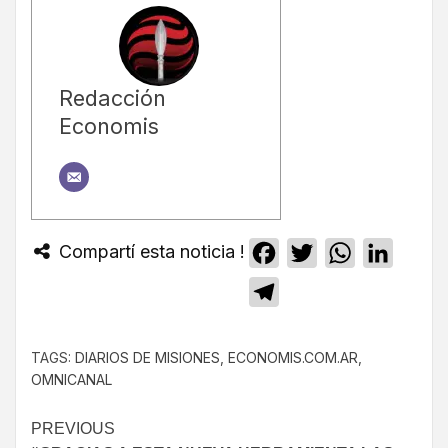
Redacción
Economis
Compartí esta noticia !
Facebook
Twitter
WhatsApp
Linked
Telegram
TAGS:
DIARIOS DE MISIONES
,
ECONOMIS.COM.AR
,
OMNICANAL
PREVIOUS