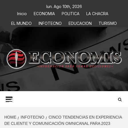
lun. Ago 10th, 2026
Inicio
ECONOMIA
POLITICA
LA CHACRA
EL MUNDO
INFOTECNO
EDUCACION
TURISMO
ECONOMIS
INFORMACIÓN PARA TOMAR DECISIONES
HOME
INFOTECNO
CINCO TENDENCIAS EN EXPERIENCIA
DE CLIENTE Y COMUNICACIÓN OMNICANAL PARA 2023