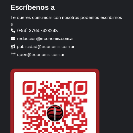
Escríbenos a
Te queres comunicar con nosotros podemos escribirnos
a
(+54) 3764 -428248
redaccion@economis.com.ar
publicidad@economis.com.ar
open@economis.com.ar