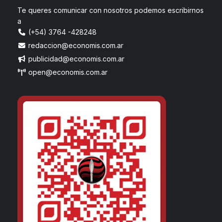
Te queres comunicar con nosotros podemos escribirnos
a
(+54) 3764 -428248
redaccion@economis.com.ar
publicidad@economis.com.ar
open@economis.com.ar