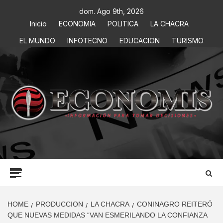
dom. Ago 9th, 2026
Inicio
ECONOMIA
POLITICA
LA CHACRA
EL MUNDO
INFOTECNO
EDUCACION
TURISMO
ECONOMIS
INFORMACIÓN PARA TOMAR DECISIONES
HOME
PRODUCCION
LA CHACRA
CONINAGRO REITERÓ
QUE NUEVAS MEDIDAS “VAN ESMERILANDO LA CONFIANZA