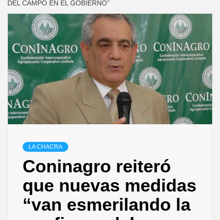
DEL CAMPO EN EL GOBIERNO”
LA CHACRA
Coninagro reiteró
que nuevas medidas
“van esmerilando la