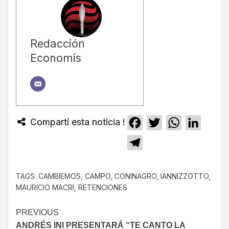
Redacción
Economis
Compartí esta noticia !
Facebook
Twitter
WhatsApp
Linked
Telegram
TAGS:
CAMBIEMOS
,
CAMPO
,
CONINAGRO
,
IANNIZZOTTO
,
MAURICIO MACRI
,
RETENCIONES
PREVIOUS
ANDRÉS INI PRESENTARÁ “TE CANTO LA