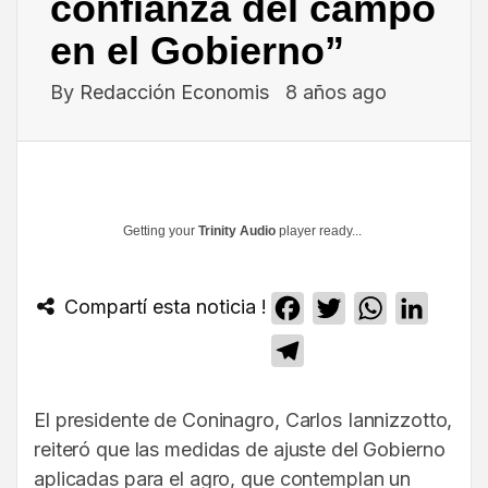
confianza del campo
en el Gobierno”
By
Redacción Economis
8 años ago
Getting your
Trinity Audio
player ready...
Compartí esta noticia !
Facebook
Twitter
WhatsApp
Linked
Telegram
El presidente de Coninagro, Carlos Iannizzotto,
reiteró que las medidas de ajuste del Gobierno
aplicadas para el agro, que contemplan un