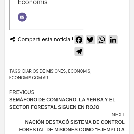
Economis
Compartí esta noticia !
Facebook
Twitter
WhatsApp
Linked
Telegram
TAGS:
DIARIOS DE MISIONES
,
ECONOMIS
,
ECONOMIS.COM.AR
PREVIOUS
SEMÁFORO DE CONINAGRO: LA YERBA Y EL
SECTOR FORESTAL SIGUEN EN ROJO
NEXT
NACIÓN DESTACÓ SISTEMA DE CONTROL
FORESTAL DE MISIONES COMO “EJEMPLO A