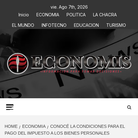
vie. Ago 7th, 2026
Inicio
ECONOMIA
POLITICA
LA CHACRA
EL MUNDO
INFOTECNO
EDUCACION
TURISMO
ECONOMIS
INFORMACIÓN PARA TOMAR DECISIONES
HOME
ECONOMIA
CONOCÉ LA CONDICIONES PARA EL
PAGO DEL IMPUESTO A LOS BIENES PERSONALES