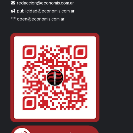
redaccion@economis.com.ar
publicidad@economis.com.ar
open@economis.com.ar