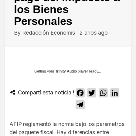
los Bienes
Personales
By
Redacción Economis
2 años ago
Getting your
Trinity Audio
player ready...
Compartí esta noticia !
Facebook
Twitter
WhatsApp
Linked
Telegram
AFIP reglamentó la norma bajo los parámetros
del paquete fiscal. Hay diferencias entre