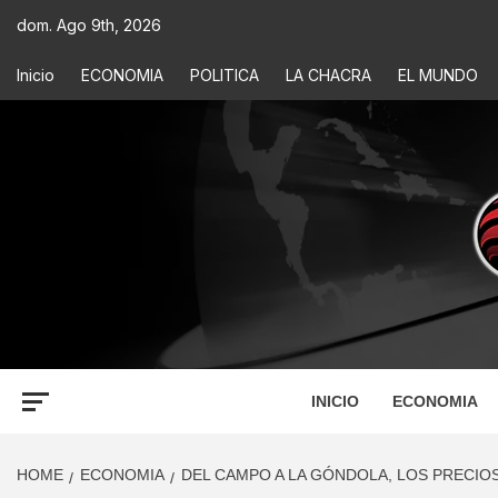
dom. Ago 9th, 2026
Inicio
ECONOMIA
POLITICA
LA CHACRA
EL MUNDO
ECONOM
INFORMACIÓN PARA TOMAR DECISIONES
INICIO
ECONOMIA
HOME
ECONOMIA
DEL CAMPO A LA GÓNDOLA, LOS PRECIO