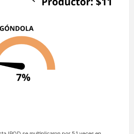
sta IPOD se multiplicaron por 5,1 veces en