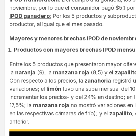
noviembre, por lo que el consumidor pagó $5,1 por c
IPOD ganadero:
Por los 5 productos y subproduct
productor, al igual que el mes pasado.
Mayores y menores brechas IPOD de noviembr
Productos con mayores brechas IPOD mensu
Entre los 5 productos que presentaron mayor difere
la
naranja
(9), la
manzana roja
(8,5) y el
zapallit
Con respecto a los precios, la
zanahoria
registró 
variaciones; el
limón
tuvo una suba mensual del 103
incrementar los precios- y del 24% en destino; en 
17,5%; la
manzana roja
no mostró variaciones en l
en las respectivas cámaras de frío); y el
zapallito
,
anterior.