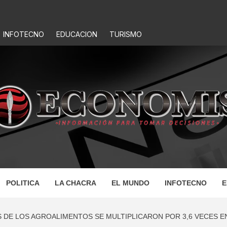
INFOTECNO
EDUCACION
TURISMO
IS
POLITICA
LA CHACRA
EL MUNDO
INFOTECNO
E
S DE LOS AGROALIMENTOS SE MULTIPLICARON POR 3,6 VECES 