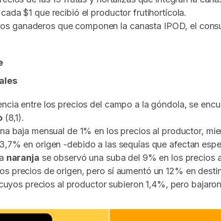
ada $1 que recibió el productor frutihortícola.
os ganaderos que componen la canasta IPOD, el consum
e
ales
ncia entre los precios del campo a la góndola, se encu
o
(8,1).
una baja mensual de 1% en los precios al productor, mi
,7% en origen -debido a las sequías que afectan especi
la
naranja
se observó una suba del 9% en los precios a
os precios de origen, pero sí aumentó un 12% en destin
 cuyos precios al productor subieron 1,4%, pero bajar