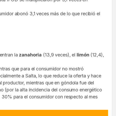
idor abonó 3,1 veces más de lo que recibió el
entran la
zanahoria
(13,9 veces), el
limón
(12,4),
entras que para el consumidor no mostró
almente a Salta, lo que reduce la oferta y hace
l productor, mientras que en góndola fue del
o (por la alta incidencia del consumo energético
on 30% para el consumidor con respecto al mes