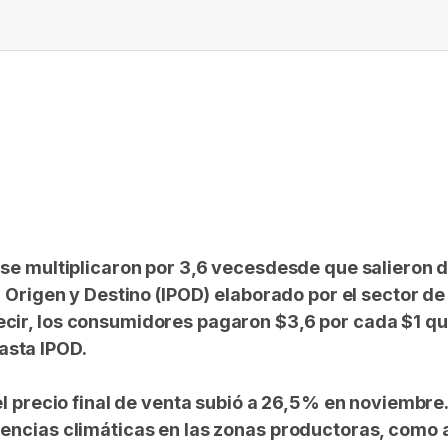
In
elegram
se multiplicaron por 3,6 veces
desde que salieron d
en Origen y Destino (IPOD) elaborado por el sector 
ir, los consumidores pagaron $3,6 por cada $1 que
asta IPOD.
el precio final de venta subió a 26,5% en noviembr
mencias climáticas en las zonas productoras, como a