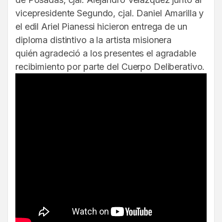
vicepresidente Segundo, cjal. Daniel Amarilla y
el edil Ariel Pianessi hicieron entrega de un
diploma distintivo a la artista misionera
quién agradeció a los presentes el agradable
recibimiento por parte del Cuerpo Deliberativo.