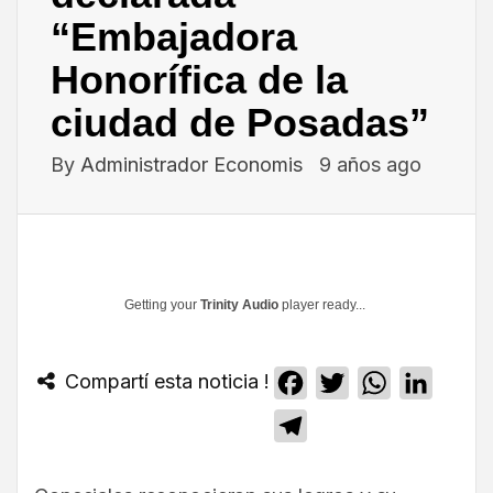
“Embajadora
Honorífica de la
ciudad de Posadas”
By
Administrador Economis
9 años ago
Getting your
Trinity Audio
player ready...
Compartí esta noticia !
Facebook
Twitter
WhatsApp
Linked
Telegram