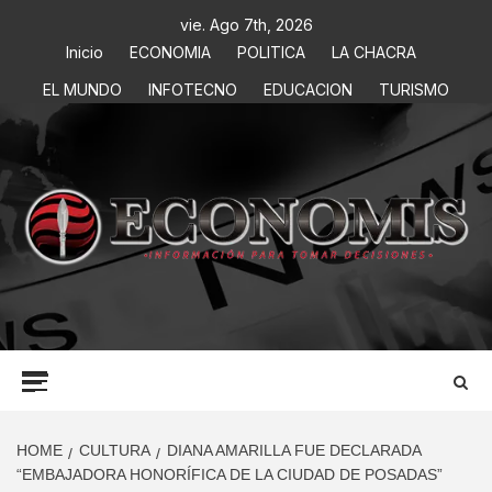
vie. Ago 7th, 2026
Inicio
ECONOMIA
POLITICA
LA CHACRA
EL MUNDO
INFOTECNO
EDUCACION
TURISMO
ECONOMIS
INFORMACIÓN PARA TOMAR DECISIONES
HOME
CULTURA
DIANA AMARILLA FUE DECLARADA
“EMBAJADORA HONORÍFICA DE LA CIUDAD DE POSADAS”