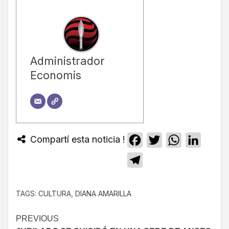
Administrador
Economis
Compartí esta noticia !
Facebook
Twitter
WhatsApp
Linked
Telegram
TAGS:
CULTURA
,
DIANA AMARILLA
PREVIOUS