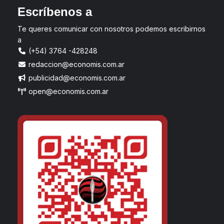
Escríbenos a
Te queres comunicar con nosotros podemos escribirnos
a
(+54) 3764 -428248
redaccion@economis.com.ar
publicidad@economis.com.ar
open@economis.com.ar