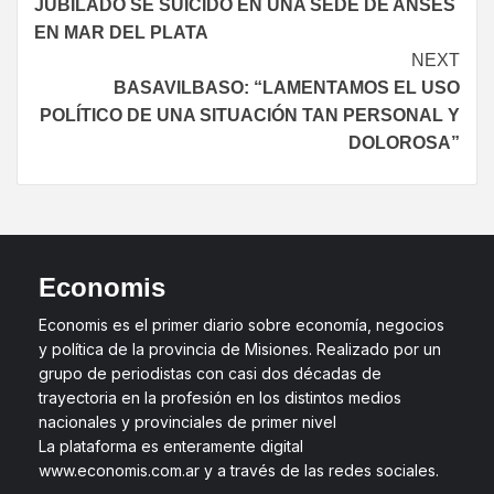
JUBILADO SE SUICIDÓ EN UNA SEDE DE ANSES
EN MAR DEL PLATA
NEXT
BASAVILBASO: “LAMENTAMOS EL USO
POLÍTICO DE UNA SITUACIÓN TAN PERSONAL Y
DOLOROSA”
Economis
Economis es el primer diario sobre economía, negocios
y política de la provincia de Misiones. Realizado por un
grupo de periodistas con casi dos décadas de
trayectoria en la profesión en los distintos medios
nacionales y provinciales de primer nivel
La plataforma es enteramente digital
www.economis.com.ar y a través de las redes sociales.