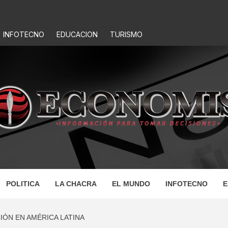
INFOTECNO
EDUCACION
TURISMO
IS
POLITICA
LA CHACRA
EL MUNDO
INFOTECNO
E
IÓN EN AMÉRICA LATINA