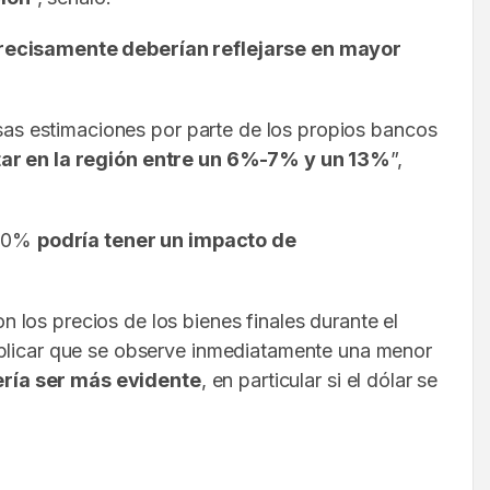
recisamente deberían reflejarse en mayor
rsas estimaciones por parte de los propios bancos
ar en la región entre un 6%-7% y un 13%
”,
l 10%
podría tener un impacto de
los precios de los bienes finales durante el
implicar que se observe inmediatamente una menor
ría ser más evidente
, en particular si el dólar se