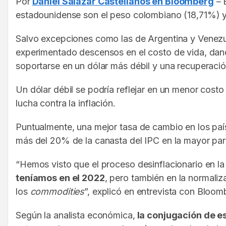
Por
Daniel Salazar Castellanos en Bloomberg
– 
estadounidense son el peso colombiano (18,71%) 
Salvo excepciones como las de Argentina y Venez
experimentado descensos en el costo de vida, dando
soportarse en un dólar más débil y una recuperaci
Un dólar débil se podría reflejar en un menor cos
lucha contra la inflación.
Puntualmente, una mejor tasa de cambio en los paí
más del 20% de la canasta del IPC en la mayor part
“Hemos visto que el proceso desinflacionario en l
teníamos en el 2022
, pero también en la normaliz
los
commodities
”, explicó en entrevista con Bloo
Según la analista económica,
la conjugación de es