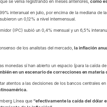
ue se venía registrando en meses anteriores,
como es 
,99% interanual en julio, por encima de la mediana de l
subieron un 0,12% a nivel intermensual.
umidor (IPC) subió un 0,4% mensual y un 6,5% interanual
consenso de los analistas del mercado,
la inflación anu
s monedas sí han abierto un espacio (para la caída de l
también en un escenario de correcciones en materia
ar atentos a las decisiones de los bancos centrales en
atinoamérica.
omberg Línea que
“efectivamente la caída del dólar e