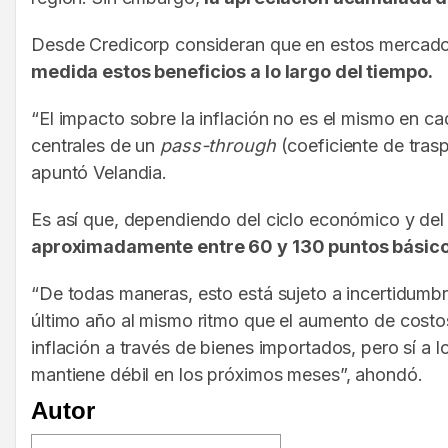
Desde Credicorp consideran que en estos mercados 
medida estos beneficios a lo largo del tiempo.
“El impacto sobre la inflación no es el mismo en ca
centrales de un
pass-through
(coeficiente de tras
apuntó Velandia.
Es así que, dependiendo del ciclo económico y del 
aproximadamente entre 60 y 130 puntos básicos
“De todas maneras, esto está sujeto a incertidumbr
último año al mismo ritmo que el aumento de costo
inflación a través de bienes importados, pero sí a 
mantiene débil en los próximos meses”, ahondó.
Autor