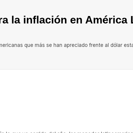
ra la inflación en América 
americanas que más se han apreciado frente al dólar es
In
elegram