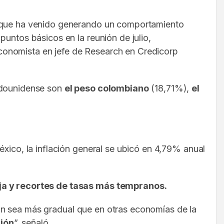
te que ha venido generando un comportamiento
untos básicos en la reunión de julio,
conomista en jefe de Research en Credicorp
tadounidense son
el peso colombiano
(18,71%),
el
éxico, la inflación general se ubicó en 4,79% anual
ja y recortes de tasas más tempranos.
ación sea más gradual que en otras economías de la
ción
”, señaló.