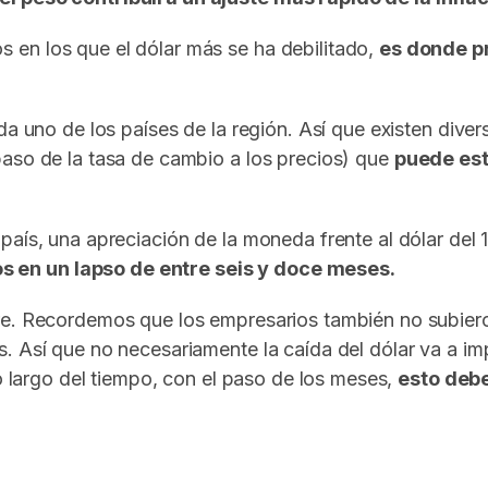
en los que el dólar más se ha debilitado,
es donde p
da uno de los países de la región. Así que existen dive
paso de la tasa de cambio a los precios) que
puede est
país, una apreciación de la moneda frente al dólar de
 en un lapso de entre seis y doce meses.
e. Recordemos que los empresarios también no subieron 
s. Así que no necesariamente la caída del dólar va a 
lo largo del tiempo, con el paso de los meses,
esto debe