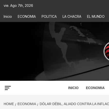
vie. Ago 7th, 2026
Inicio
ECONOMIA
POLITICA
LA CHACRA
EL MUNDO
ECONOM
INFORMACIÓN PARA TOMAR DECISIONES
INICIO
ECONOMIA
HOME
ECONOMIA
DÓLAR DÉBIL, ALIADO CONTRA LA INFLAC