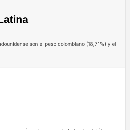
Latina
tadounidense son el peso colombiano (18,71%) y el