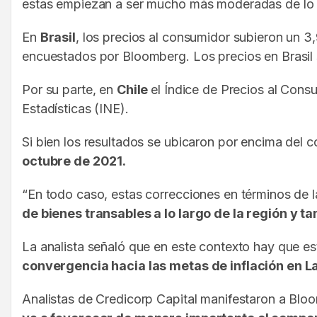
estas empiezan a ser mucho más moderadas de lo q
En
Brasil
, los precios al consumidor subieron un 3
encuestados por Bloomberg. Los precios en Brasil 
Por su parte, en
Chile
el Índice de Precios al Cons
Estadísticas (INE).
Si bien los resultados se ubicaron por encima del 
octubre de 2021.
“En todo caso, estas correcciones en términos de la
de bienes transables a lo largo de la región y 
La analista señaló que en este contexto hay que est
convergencia hacia las metas de inflación en L
Analistas de Credicorp Capital manifestaron a Blo