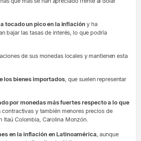
anas que más se han apreciado frente al dólar
 tocado un pico en la inflación
y ha
 bajar las tasas de interés, lo que podría
ciaciones de sus monedas locales y mantienen esta
de los bienes importados
, que suelen representar
do por monedas más fuertes respecto a lo que
as contractivas y también menores precios de
en Itaú Colombia, Carolina Monzón.
nes en la inflación en Latinoamérica
, aunque