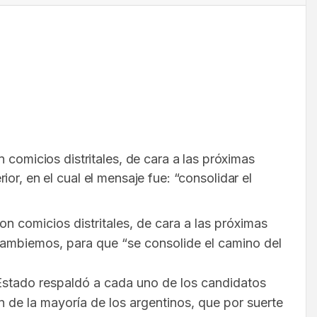
 comicios distritales, de cara a las próximas
rior, en el cual el mensaje fue: “consolidar el
n comicios distritales, de cara a las próximas
e Cambiemos, para que “se consolide el camino del
de Estado respaldó a cada uno de los candidatos
ón de la mayoría de los argentinos, que por suerte