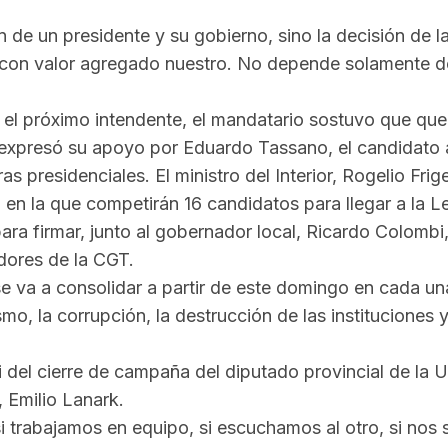
n de un presidente y su gobierno, sino la decisión de
con valor agregado nuestro. No depende solamente de
rá el próximo intendente, el mandatario sostuvo que q
expresó su apoyo por Eduardo Tassano, el candidato 
presidenciales. El ministro del Interior, Rogelio Frigeri
en la que competirán 16 candidatos para llegar a la Le
na para firmar, junto al gobernador local, Ricardo Colo
adores de la CGT.
va a consolidar a partir de este domingo en cada una 
smo, la corrupción, la destrucción de las instituciones y
i del cierre de campaña del diputado provincial de la 
 Emilio Lanark.
i trabajamos en equipo, si escuchamos al otro, si nos