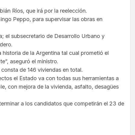
ián Ríos, que irá por la reelección.
omingo Peppo, para supervisar las obras en
; el subsecretario de Desarrollo Urbano y
dero.
istoria de la Argentina tal cual prometió el
”, aseguró el ministro.
 consta de 146 viviendas en total.
tos el Estado va con todas sus herramientas a
e, con mejora de la vivienda, asfalto, desagües
terminar a los candidatos que competirán el 23 de