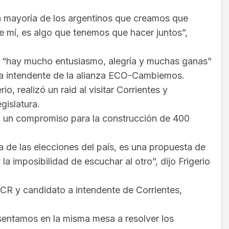
 la mayoría de los argentinos que creamos que
 mí, es algo que tenemos que hacer juntos”,
ue “hay mucho entusiasmo, alegría y muchas ganas”
a intendente de la alianza ECO-Cambiemos.
o, realizó un raid al visitar Corrientes y
gislatura.
mbi, un compromiso para la construcción de 400
de las elecciones del país, es una propuesta de
 la imposibilidad de escuchar al otro”, dijo Frigerio
UCR y candidato a intendente de Corrientes,
 sentamos en la misma mesa a resolver los