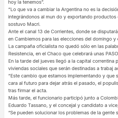
hoy la tenemos”.
“Lo que va a cambiar la Argentina no es la decisió
integrándonos al mun do y exportando productos 
sostuvo Macri.
Ante el canal 13 de Corrientes, donde se disputa
en Cambiemos para las elecciones del domingo y 
La campaña oficialista no quedó sólo en las palabras 
Resistencia, en el Chaco que celebrará unas PASO 
En la tarde del jueves llegó a la capital correnti
viviendas sociales que serán destinadas a trabaj 
“Este cambio que estamos implementando y que se 
cara al futuro para dejar atrás el pasado, el populi
tras firmar el acta.
Más tarde, el funcionario participó junto a Colomb
Eduardo Tassano, y el concejal y candidato a vice,
“Se pueden solucionar los problemas de la gente s