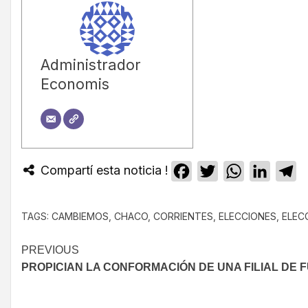
Administrador
Economis
Compartí esta noticia !
Facebook
Twitter
WhatsApp
Linked
T
TAGS:
CAMBIEMOS
,
CHACO
,
CORRIENTES
,
ELECCIONES
,
ELEC
PREVIOUS
PROPICIAN LA CONFORMACIÓN DE UNA FILIAL DE 