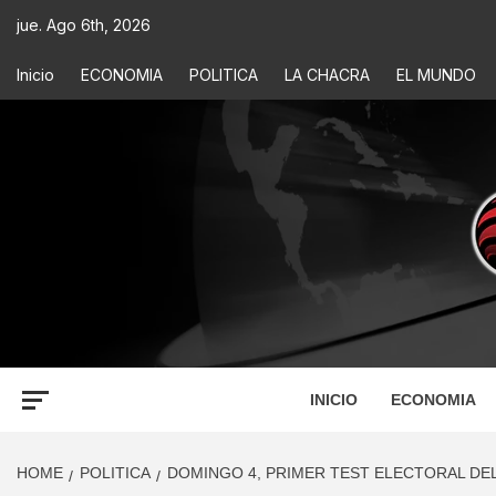
jue. Ago 6th, 2026
Inicio
ECONOMIA
POLITICA
LA CHACRA
EL MUNDO
ECONOM
INFORMACIÓN PARA TOMAR DECISIONES
INICIO
ECONOMIA
HOME
POLITICA
DOMINGO 4, PRIMER TEST ELECTORAL DE