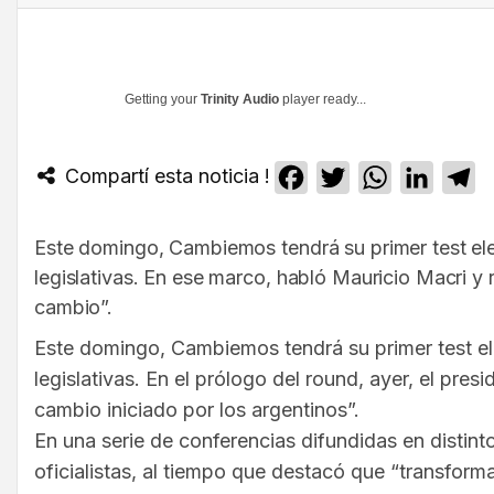
Getting your
Trinity Audio
player ready...
Compartí esta noticia !
Facebook
Twitter
WhatsApp
Linked
T
Este domingo, Cambiemos tendrá su primer test elect
legislativas. En ese marco, habló Mauricio Macri y rea
cambio”.
Este domingo, Cambiemos tendrá su primer test elec
legislativas. En el prólogo del round, ayer, el pr
cambio iniciado por los argentinos”.
En una serie de conferencias difundidas en distinto
oficialistas, al tiempo que destacó que “transforma