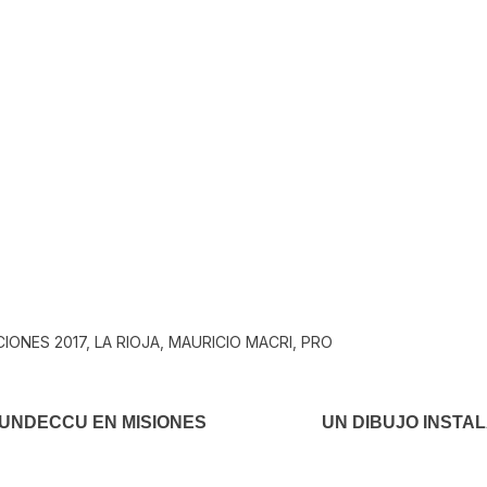
In
elegram
CIONES 2017
,
LA RIOJA
,
MAURICIO MACRI
,
PRO
FUNDECCU EN MISIONES
UN DIBUJO INSTAL