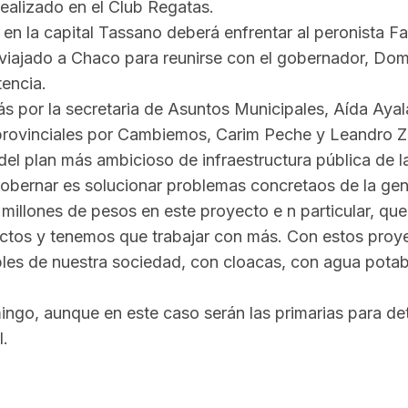
realizado en el Club Regatas.
en la capital Tassano deberá enfrentar al peronista Fab
bía viajado a Chaco para reunirse con el gobernador, D
tencia.
 por la secretaria de Asuntos Municipales, Aída Ayala
s provinciales por Cambiemos, Carim Peche y Leandro Z
l plan más ambicioso de infraestructura pública de la h
bernar es solucionar problemas concretaos de la gente
millones de pesos en este proyecto e n particular, que
os y tenemos que trabajar con más. Con estos proyec
bles de nuestra sociedad, con cloacas, con agua potabl
ingo, aunque en este caso serán las primarias para de
l.