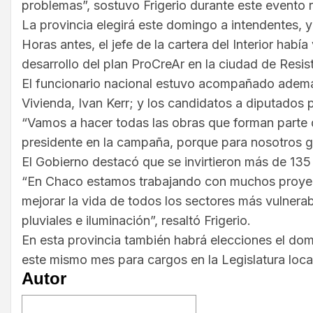
problemas”, sostuvo Frigerio durante este evento 
La provincia elegirá este domingo a intendentes, y 
Horas antes, el jefe de la cartera del Interior ha
desarrollo del plan ProCreAr en la ciudad de Resis
El funcionario nacional estuvo acompañado además
Vivienda, Ivan Kerr; y los candidatos a diputado
“Vamos a hacer todas las obras que forman parte de
presidente en la campaña, porque para nosotros go
El Gobierno destacó que se invirtieron más de 135 
“En Chaco estamos trabajando con muchos proyect
mejorar la vida de todos los sectores más vulnera
pluviales e iluminación”, resaltó Frigerio.
En esta provincia también habrá elecciones el dom
este mismo mes para cargos en la Legislatura loca
Autor