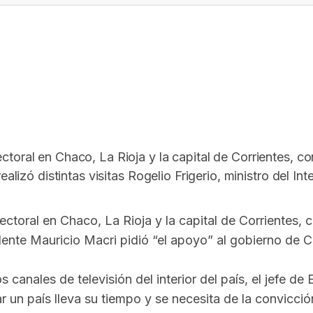
In
elegram
oral en Chaco, La Rioja y la capital de Corrientes, con
lizó distintas visitas Rogelio Frigerio, ministro del Inte
toral en Chaco, La Rioja y la capital de Corrientes, co
esidente Mauricio Macri pidió “el apoyo” al gobierno d
s canales de televisión del interior del país, el jefe 
r un país lleva su tiempo y se necesita de la convicci