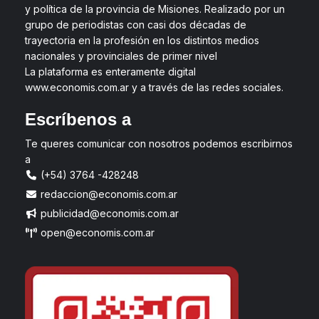
y política de la provincia de Misiones. Realizado por un
grupo de periodistas con casi dos décadas de
trayectoria en la profesión en los distintos medios
nacionales y provinciales de primer nivel
La plataforma es enteramente digital
www.economis.com.ar y a través de las redes sociales.
Escríbenos a
Te queres comunicar con nosotros podemos escribirnos
a
(+54) 3764 -428248
redaccion@economis.com.ar
publicidad@economis.com.ar
open@economis.com.ar