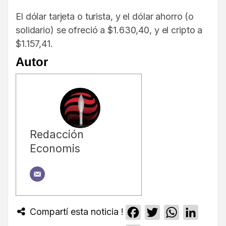
El dólar tarjeta o turista, y el dólar ahorro (o
solidario) se ofreció a $1.630,40, y el cripto a
$1.157,41.
Autor
Redacción
Economis
Compartí esta noticia !
Facebook
Twitter
WhatsApp
Linked