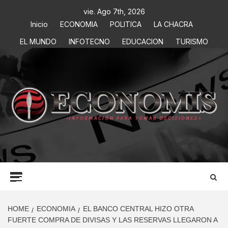
vie. Ago 7th, 2026
Inicio
ECONOMIA
POLITICA
LA CHACRA
EL MUNDO
INFOTECNO
EDUCACION
TURISMO
ECONOMIS
INFORMACIÓN PARA TOMAR DECISIONES
HOME
ECONOMIA
EL BANCO CENTRAL HIZO OTRA
FUERTE COMPRA DE DIVISAS Y LAS RESERVAS LLEGARON A