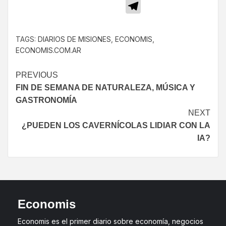
Telegram
TAGS:
DIARIOS DE MISIONES
,
ECONOMIS
,
ECONOMIS.COM.AR
PREVIOUS
FIN DE SEMANA DE NATURALEZA, MÚSICA Y
GASTRONOMÍA
NEXT
¿PUEDEN LOS CAVERNÍCOLAS LIDIAR CON LA
IA?
Economis
Economis es el primer diario sobre economía, negocios