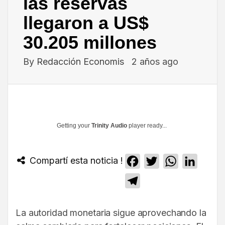
las reservas
llegaron a US$
30.205 millones
By
Redacción Economis
2 años ago
Getting your
Trinity Audio
player ready...
Compartí esta noticia !
Facebook
Twitter
WhatsApp
Linked
Telegram
La autoridad monetaria sigue aprovechando la