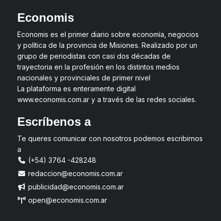
Economis
Economis es el primer diario sobre economía, negocios
y política de la provincia de Misiones. Realizado por un
grupo de periodistas con casi dos décadas de
trayectoria en la profesión en los distintos medios
nacionales y provinciales de primer nivel
La plataforma es enteramente digital
www.economis.com.ar y a través de las redes sociales.
Escríbenos a
Te queres comunicar con nosotros podemos escribirnos
a
(+54) 3764 -428248
redaccion@economis.com.ar
publicidad@economis.com.ar
open@economis.com.ar