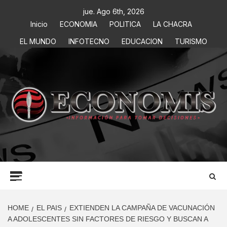
jue. Ago 6th, 2026
Inicio
ECONOMIA
POLITICA
LA CHACRA
EL MUNDO
INFOTECNO
EDUCACION
TURISMO
ECONOMIS
INFORMACIÓN PARA TOMAR DECISIONES
HOME
EL PAIS
EXTIENDEN LA CAMPAÑA DE VACUNACIÓN
A ADOLESCENTES SIN FACTORES DE RIESGO Y BUSCAN A