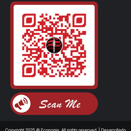
Copyright 2025 © Economis. All rights reserved.
|
Desarrollado