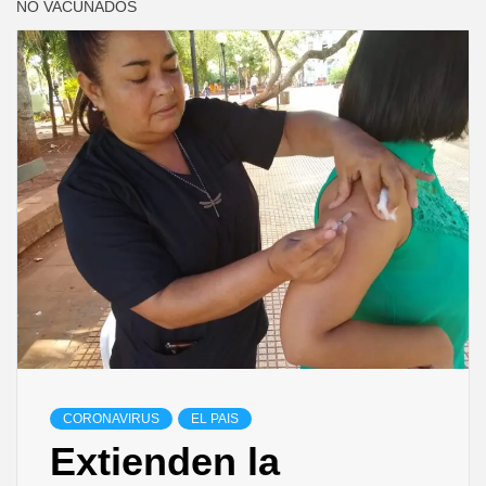
NO VACUNADOS
CORONAVIRUS
EL PAIS
Extienden la