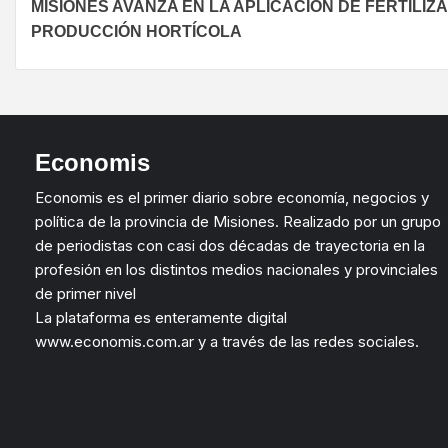
MISIONES AVANZA EN LA APLICACIÓN DE FERTILIZ
PRODUCCIÓN HORTÍCOLA
Economis
Economis es el primer diario sobre economía, negocios y
política de la provincia de Misiones. Realizado por un grupo
de periodistas con casi dos décadas de trayectoria en la
profesión en los distintos medios nacionales y provinciales
de primer nivel
La plataforma es enteramente digital
www.economis.com.ar y a través de las redes sociales.