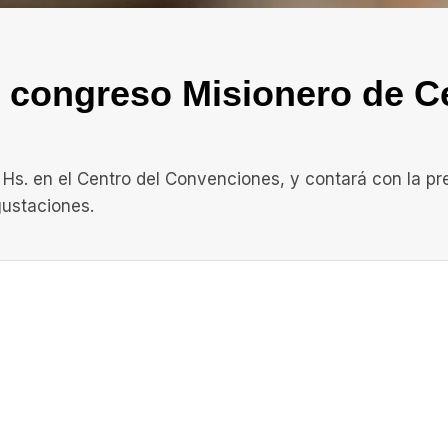
el congreso Misionero de C
0 Hs. en el Centro del Convenciones, y contará con la pr
gustaciones.
In
elegram