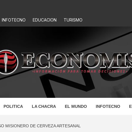
INFOTECNO
EDUCACION
TURISMO
IS
POLITICA
LA CHACRA
EL MUNDO
INFOTECNO
E
SO MISIONERO DE CERVEZA ARTESANAL