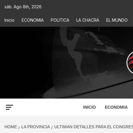
sáb. Ago 8th, 2026
Inicio
ECONOMIA
POLITICA
LA CHACRA
EL MUNDO
ECONOM
INFORMACIÓN PARA TOMAR DECISIONES
INICIO
ECONOMIA
HOME
LA PROVINCIA
ULTIMAN DETALLES PARA EL CONGRE