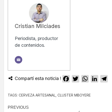
Cristian Milciades
Periodista, productor
de contenidos.
Compartí esta noticia !
Facebook
Twitter
WhatsApp
Linked
T
TAGS:
CERVEZA ARTESANAL
,
CLUSTER MBOYERE
PREVIOUS