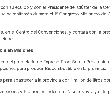
ió con su equipo y con el Presidente del Clúster de la 
ue se realizarán durante el 1º Congreso Misionero de C
Hs. en el Centro del Convenciones, y contará con la pre
aciones.
ible en Misiones
ió con el propietario de Expreso Prox, Sergio Prox, qui
opciones para producir Biocombustible en la provincia.
s para abastecer a la provincia con 1 millón de litros p
rsiones y Promoción Industrial, Nicole Neyra y el Ing.