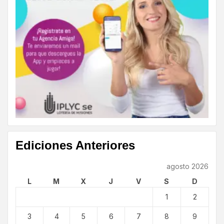
Ediciones Anteriores
agosto 2026
L
M
X
J
V
S
D
1
2
3
4
5
6
7
8
9