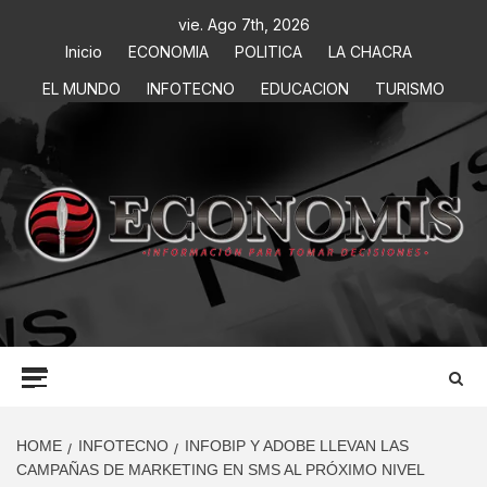
vie. Ago 7th, 2026
Inicio
ECONOMIA
POLITICA
LA CHACRA
EL MUNDO
INFOTECNO
EDUCACION
TURISMO
ECONOMIS
INFORMACIÓN PARA TOMAR DECISIONES
HOME
INFOTECNO
INFOBIP Y ADOBE LLEVAN LAS
CAMPAÑAS DE MARKETING EN SMS AL PRÓXIMO NIVEL