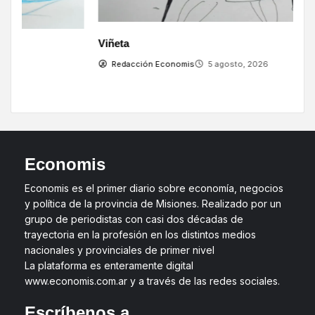
V
Viñeta
Redacción Economis
5 agosto, 2026
Economis
Economis es el primer diario sobre economía, negocios
y política de la provincia de Misiones. Realizado por un
grupo de periodistas con casi dos décadas de
trayectoria en la profesión en los distintos medios
nacionales y provinciales de primer nivel
La plataforma es enteramente digital
www.economis.com.ar y a través de las redes sociales.
Escríbenos a