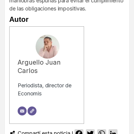
maniobras espurias para evitar el cumplimiento
de las obligaciones impositivas.
Autor
Arguello Juan
Carlos
Periodista, director de
Economis
Compartí esta noticia !
Facebook
Twitter
WhatsApp
Linked