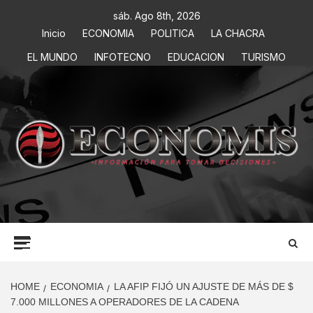
sáb. Ago 8th, 2026
Inicio
ECONOMIA
POLITICA
LA CHACRA
EL MUNDO
INFOTECNO
EDUCACION
TURISMO
ECONOMIS
INFORMACIÓN PARA TOMAR DECISIONES
HOME
ECONOMIA
LA AFIP FIJÓ UN AJUSTE DE MÁS DE $
7.000 MILLONES A OPERADORES DE LA CADENA