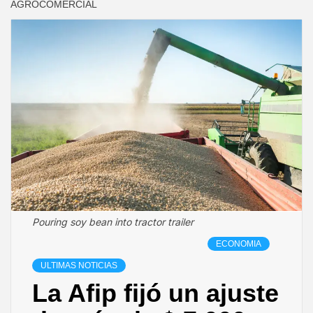
AGROCOMERCIAL
Pouring soy bean into tractor trailer
ECONOMIA
ULTIMAS NOTICIAS
La Afip fijó un ajuste