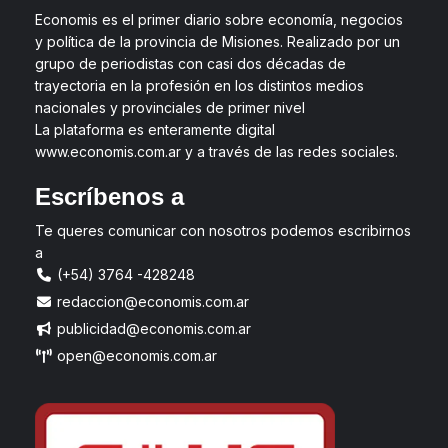
Economis es el primer diario sobre economía, negocios
y política de la provincia de Misiones. Realizado por un
grupo de periodistas con casi dos décadas de
trayectoria en la profesión en los distintos medios
nacionales y provinciales de primer nivel
La plataforma es enteramente digital
www.economis.com.ar y a través de las redes sociales.
Escríbenos a
Te queres comunicar con nosotros podemos escribirnos
a
(+54) 3764 -428248
redaccion@economis.com.ar
publicidad@economis.com.ar
open@economis.com.ar