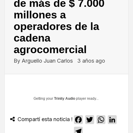
de más de $ 7.000
millones a
operadores de la
cadena
agrocomercial
By
Arguello Juan Carlos
3 años ago
Getting your
Trinity Audio
player ready...
Compartí esta noticia !
Facebook
Twitter
WhatsApp
Linked
Telegram