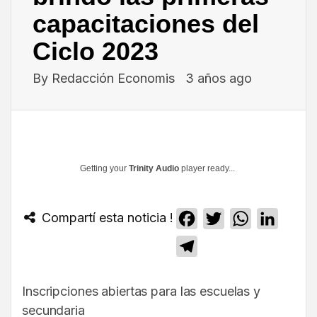
capacitaciones del
Ciclo 2023
By
Redacción Economis
3 años ago
Getting your
Trinity Audio
player ready...
Compartí esta noticia !
Facebook
Twitter
WhatsApp
Linked
Telegram
Inscripciones abiertas para las escuelas y
secundaria