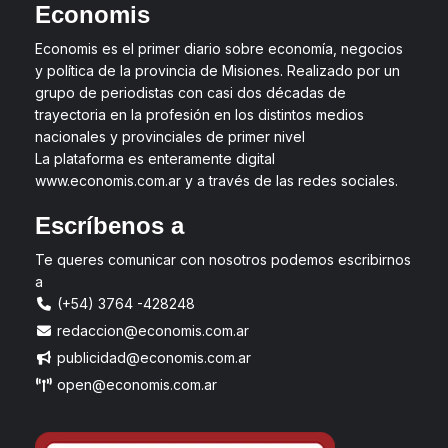
Economis
Economis es el primer diario sobre economía, negocios
y política de la provincia de Misiones. Realizado por un
grupo de periodistas con casi dos décadas de
trayectoria en la profesión en los distintos medios
nacionales y provinciales de primer nivel
La plataforma es enteramente digital
www.economis.com.ar y a través de las redes sociales.
Escríbenos a
Te queres comunicar con nosotros podemos escribirnos
a
(+54) 3764 -428248
redaccion@economis.com.ar
publicidad@economis.com.ar
open@economis.com.ar