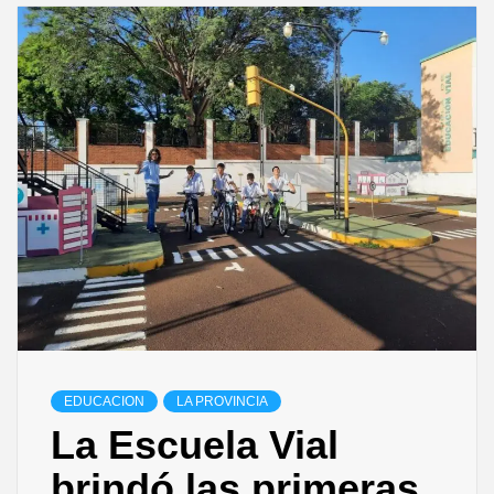
EDUCACION
LA PROVINCIA
La Escuela Vial
brindó las primeras