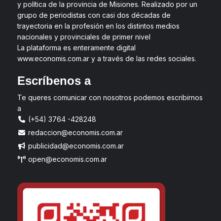
y política de la provincia de Misiones. Realizado por un
grupo de periodistas con casi dos décadas de
trayectoria en la profesión en los distintos medios
nacionales y provinciales de primer nivel
La plataforma es enteramente digital
www.economis.com.ar y a través de las redes sociales.
Escríbenos a
Te queres comunicar con nosotros podemos escribirnos
a
(+54) 3764 -428248
redaccion@economis.com.ar
publicidad@economis.com.ar
open@economis.com.ar