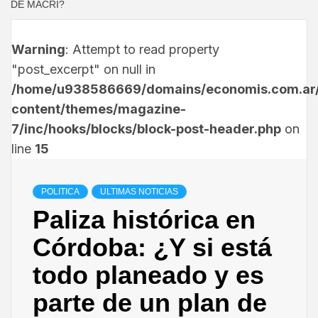
DE MACRI?
Warning
: Attempt to read property
"post_excerpt" on null in
/home/u938586669/domains/economis.com.ar/
content/themes/magazine-
7/inc/hooks/blocks/block-post-header.php
on
line
15
POLITICA
ULTIMAS NOTICIAS
Paliza histórica en
Córdoba: ¿Y si está
todo planeado y es
parte de un plan de