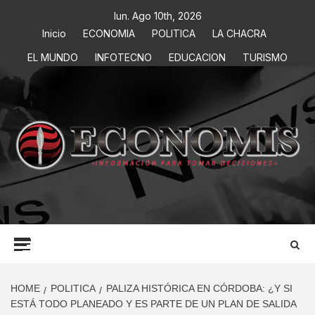
lun. Ago 10th, 2026
Inicio
ECONOMIA
POLITICA
LA CHACRA
EL MUNDO
INFOTECNO
EDUCACION
TURISMO
ECONOMIS
INFORMACIÓN PARA TOMAR DECISIONES
HOME
POLITICA
PALIZA HISTÓRICA EN CÓRDOBA: ¿Y SI
ESTÁ TODO PLANEADO Y ES PARTE DE UN PLAN DE SALIDA