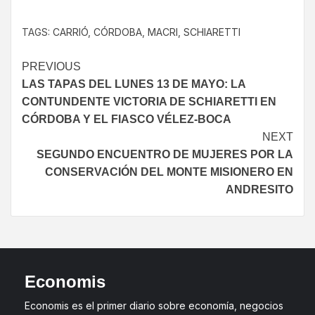
TAGS:
CARRIÓ
,
CÓRDOBA
,
MACRI
,
SCHIARETTI
PREVIOUS
LAS TAPAS DEL LUNES 13 DE MAYO: LA
CONTUNDENTE VICTORIA DE SCHIARETTI EN
CÓRDOBA Y EL FIASCO VÉLEZ-BOCA
NEXT
SEGUNDO ENCUENTRO DE MUJERES POR LA
CONSERVACIÓN DEL MONTE MISIONERO EN
ANDRESITO
Economis
Economis es el primer diario sobre economía, negocios