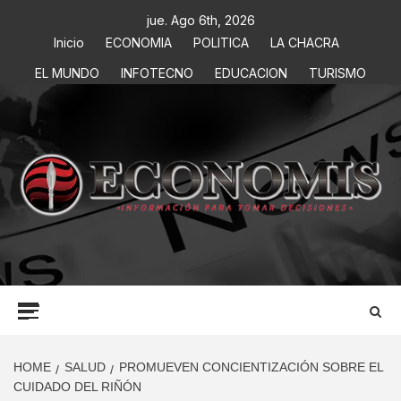
jue. Ago 6th, 2026
Inicio
ECONOMIA
POLITICA
LA CHACRA
EL MUNDO
INFOTECNO
EDUCACION
TURISMO
ECONOMIS
INFORMACIÓN PARA TOMAR DECISIONES
HOME
SALUD
PROMUEVEN CONCIENTIZACIÓN SOBRE EL
CUIDADO DEL RIÑÓN