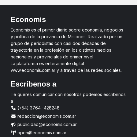
Economis
Economis es el primer diario sobre economía, negocios
y política de la provincia de Misiones. Realizado por un
grupo de periodistas con casi dos décadas de
trayectoria en la profesión en los distintos medios
nacionales y provinciales de primer nivel
La plataforma es enteramente digital
www.economis.com.ar y a través de las redes sociales.
Escríbenos a
Te queres comunicar con nosotros podemos escribirnos
a
(+54) 3764 -428248
redaccion@economis.com.ar
publicidad@economis.com.ar
open@economis.com.ar