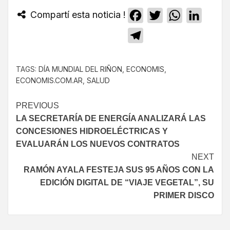
Compartí esta noticia !
Facebook
Twitter
WhatsApp
Linked
Telegram
TAGS:
DÍA MUNDIAL DEL RIÑON
,
ECONOMIS
,
ECONOMIS.COM.AR
,
SALUD
PREVIOUS
LA SECRETARÍA DE ENERGÍA ANALIZARÁ LAS
CONCESIONES HIDROELÉCTRICAS Y
EVALUARÁN LOS NUEVOS CONTRATOS
NEXT
RAMÓN AYALA FESTEJA SUS 95 AÑOS CON LA
EDICIÓN DIGITAL DE “VIAJE VEGETAL”, SU
PRIMER DISCO