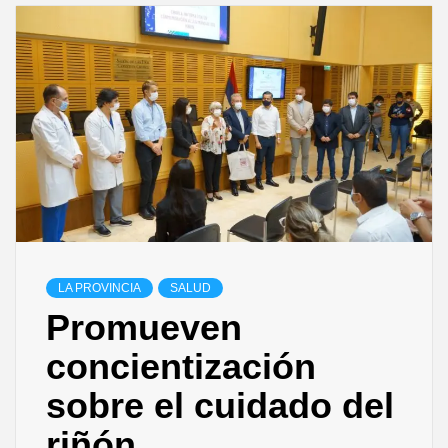
LA PROVINCIA
SALUD
Promueven
concientización
sobre el cuidado del
riñón