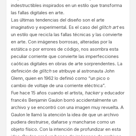
indestructibles inspirados en un estilo que transforma
las fallas digitales en arte.
Las últimas tendencias del diseño son el arte
imaginativo y experimental. Es el caso del
glitch art
es
un estilo que recicla las fallas técnicas y las convierte
en arte. Con imágenes borrosas, alteradas por la
estática o por errores de código, nos asombra esta
peculiar corriente que convierte las imperfecciones
caóticas digitales en obras de arte sorprendentes. La
definición de
glitch
se atribuye al astronauta John
Glenn, quien en 1962 lo definió como “un pico o
cambio de voltaje de una corriente eléctrica”.
Fue hace 15 años cuando el artista,
hacker
y educador
francés Benjamin Gaulon borró accidentalmente un
archivo y se encontró con una imagen muy revuelta. A
Gaulon le llamó la atención la idea de que un archivo
pudiera destruirse, dañarse y mancharse como un
objeto físico. Con la intención de profundizar en esta