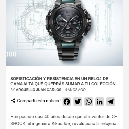
SOFISTICACIÓN Y RESISTENCIA EN UN RELOJ DE
GAMA ALTA QUE QUERRÁS SUMAR A TU COLECCIÓN
BY
ARGUELLO JUAN CARLOS
4 AÑOS AGO
Compartí esta noticia !
Facebook
Twitter
WhatsApp
LinkedIn
Teleg
Han pasado casi 40 años desde que el inventor de G-
SHOCK, el ingeniero Kikuo Ibe, revolucionó la relojería