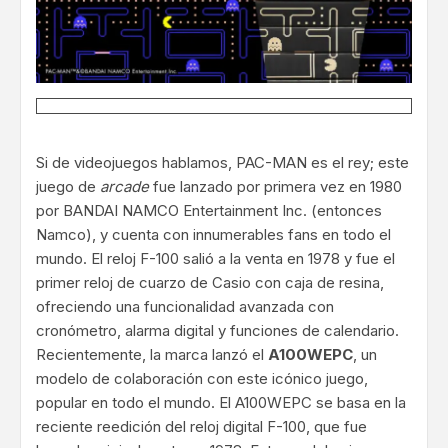
Si de videojuegos hablamos, PAC-MAN es el rey; este
juego de
arcade
fue lanzado por primera vez en 1980
por BANDAI NAMCO Entertainment Inc. (entonces
Namco), y cuenta con innumerables fans en todo el
mundo. El reloj F-100 salió a la venta en 1978 y fue el
primer reloj de cuarzo de Casio con caja de resina,
ofreciendo una funcionalidad avanzada con
cronómetro, alarma digital y funciones de calendario.
Recientemente, la marca lanzó el
A100WEPC
, un
modelo de colaboración con este icónico juego,
popular en todo el mundo. El A100WEPC se basa en la
reciente reedición del reloj digital F-100, que fue