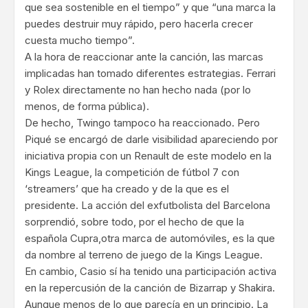
que sea sostenible en el tiempo” y que “una marca la
puedes destruir muy rápido, pero hacerla crecer
cuesta mucho tiempo”.
A la hora de reaccionar ante la canción, las marcas
implicadas han tomado diferentes estrategias. Ferrari
y Rolex directamente no han hecho nada (por lo
menos, de forma pública).
De hecho, Twingo tampoco ha reaccionado. Pero
Piqué se encargó de darle visibilidad apareciendo por
iniciativa propia con un Renault de este modelo en la
Kings League, la competición de fútbol 7 con
‘streamers’ que ha creado y de la que es el
presidente. La acción del exfutbolista del Barcelona
sorprendió, sobre todo, por el hecho de que la
española Cupra,otra marca de automóviles, es la que
da nombre al terreno de juego de la Kings League.
En cambio, Casio sí ha tenido una participación activa
en la repercusión de la canción de Bizarrap y Shakira.
Aunque menos de lo que parecía en un principio. La