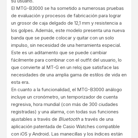
su usuario.
El MTG-B3000 se ha sometido a numerosas pruebas
de evaluación y procesos de fabricación para lograr
un grosor de caja delgado de 12,1 mm y resistencia a
los golpes. Además, este modelo presenta una nueva
banda que se puede colocar y quitar con un solo
impulso, sin necesidad de una herramienta especial.
Este es un aditamento que se puede cambiar
fácilmente para combinar con el outfit del usuario, lo
que convierte al MT-G en un reloj que satisface las
necesidades de una amplia gama de estilos de vida en
esta era.
En cuanto a la funcionalidad, el MTG-B3000 análogo
incluye un cronómetro, un temporizador de cuenta
regresiva, hora mundial (con más de 300 ciudades
registradas) y una alarma, con todas sus funciones
ajustables a través de
Bluetooth
a través de una
aplicación patentada de Casio Watches compatible
con iOS y Android. Las manecillas y los índices están