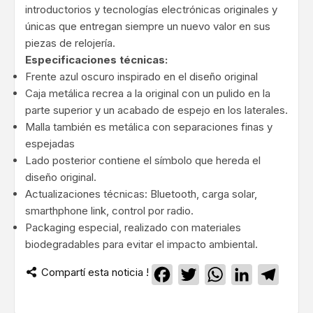
introductorios y tecnologías electrónicas originales y
únicas que entregan siempre un nuevo valor en sus
piezas de relojería.
Especificaciones técnicas:
Frente azul oscuro inspirado en el diseño original
Caja metálica recrea a la original con un pulido en la
parte superior y un acabado de espejo en los laterales.
Malla también es metálica con separaciones finas y
espejadas
Lado posterior contiene el símbolo que hereda el
diseño original.
Actualizaciones técnicas: Bluetooth, carga solar,
smarthphone link, control por radio.
Packaging especial, realizado con materiales
biodegradables para evitar el impacto ambiental.
Compartí esta noticia !
Facebook
Twitter
WhatsApp
LinkedIn
Teleg