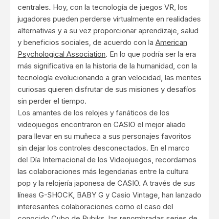
centrales. Hoy, con la tecnología de juegos VR, los
jugadores pueden perderse virtualmente en realidades
alternativas y a su vez proporcionar aprendizaje, salud
y beneficios sociales, de acuerdo con la
American
Psychological Association
. En lo que podría ser la era
más significativa en la historia de la humanidad, con la
tecnología evolucionando a gran velocidad, las mentes
curiosas quieren disfrutar de sus misiones y desafíos
sin perder el tiempo.
Los amantes de los relojes y fanáticos de los
videojuegos encontraron en CASIO el mejor aliado
para llevar en su muñeca a sus personajes favoritos
sin dejar los controles desconectados. En el marco
del Día Internacional de los Videojuegos, recordamos
las colaboraciones más legendarias entre la cultura
pop y la relojería japonesa de CASIO. A través de sus
líneas G-SHOCK, BABY G y Casio Vintage, han lanzado
interesantes colaboraciones como el caso del
conocido Cubo de Rubiks, las renombradas series de