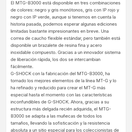
El MTG-B3000 está disponible en tres combinaciones
de colores: negro y gris monótonos, gris con IP rojo y
negro con IP verde, aunque si tenemos en cuenta la
historia pasada, podemos esperar algunas ediciones
limitadas bastante impresionantes en breve. Una
correa de caucho flexible estándar, pero también está
disponible un brazalete de resina fina y acero
inoxidable compuesto. Gracias a un innovador sistema
de liberación rápida, los dos se intercambian
fácilmente.
G-SHOCK con la fabricación del MTG-B3000, ha
tomado los mejores elementos de la línea MT-G y lo
ha refinado y reducido para crear el MT-G más
especial hasta el momento con las características
inconfundibles de G-SHOCK. Ahora, gracias a su
estructura más delgada recién adquirida, el MTG-
B3000 se adapta a las muñecas de todos los
tamaños, llevando la sofisticación y la resistencia
absoluta a un sitio especial para los coleccionistas de