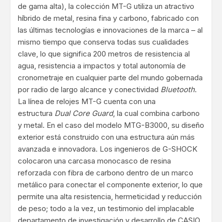
de gama alta), la colección MT-G utiliza un atractivo
híbrido de metal, resina fina y carbono, fabricado con
las últimas tecnologías e innovaciones de la marca – al
mismo tiempo que conserva todas sus cualidades
clave, lo que significa 200 metros de resistencia al
agua, resistencia a impactos y total autonomía de
cronometraje en cualquier parte del mundo gobernada
por radio de largo alcance y conectividad
Bluetooth
.
La línea de relojes MT-G cuenta con una
estructura
Dual Core Guard
, la cual combina carbono
y metal. En el caso del modelo MTG-B3000, su diseño
exterior está construido con una estructura aún más
avanzada e innovadora. Los ingenieros de G-SHOCK
colocaron una carcasa monocasco de resina
reforzada con fibra de carbono dentro de un marco
metálico para conectar el componente exterior, lo que
permite una alta resistencia, hermeticidad y reducción
de peso; todo a la vez, un testimonio del implacable
departamento de investigación y desarrollo de CASIO.