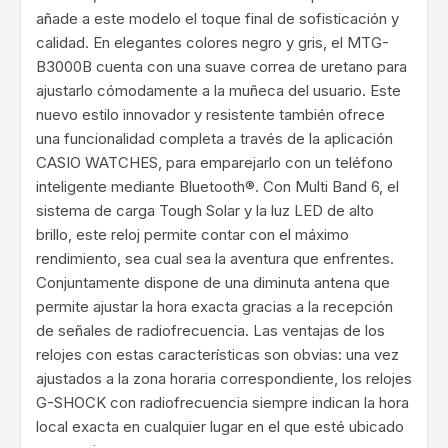
añade a este modelo el toque final de sofisticación y
calidad. En elegantes colores negro y gris, el MTG-
B3000B cuenta con una suave correa de uretano para
ajustarlo cómodamente a la muñeca del usuario. Este
nuevo estilo innovador y resistente también ofrece
una funcionalidad completa a través de la aplicación
CASIO WATCHES, para emparejarlo con un teléfono
inteligente mediante Bluetooth®. Con Multi Band 6, el
sistema de carga Tough Solar y la luz LED de alto
brillo, este reloj permite contar con el máximo
rendimiento, sea cual sea la aventura que enfrentes.
Conjuntamente dispone de una diminuta antena que
permite ajustar la hora exacta gracias a la recepción
de señales de radiofrecuencia. Las ventajas de los
relojes con estas características son obvias: una vez
ajustados a la zona horaria correspondiente, los relojes
G-SHOCK con radiofrecuencia siempre indican la hora
local exacta en cualquier lugar en el que esté ubicado