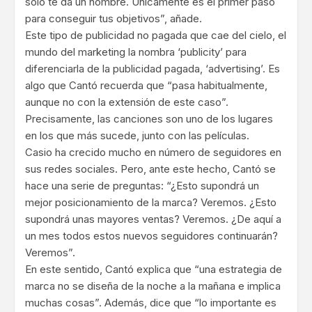
solo te da un nombre. Únicamente es el primer paso
para conseguir tus objetivos”, añade.
Este tipo de publicidad no pagada que cae del cielo, el
mundo del marketing la nombra ‘publicity’ para
diferenciarla de la publicidad pagada, ‘advertising’. Es
algo que Cantó recuerda que “pasa habitualmente,
aunque no con la extensión de este caso”.
Precisamente, las canciones son uno de los lugares
en los que más sucede, junto con las películas.
Casio ha crecido mucho en número de seguidores en
sus redes sociales. Pero, ante este hecho, Cantó se
hace una serie de preguntas: “¿Esto supondrá un
mejor posicionamiento de la marca? Veremos. ¿Esto
supondrá unas mayores ventas? Veremos. ¿De aquí a
un mes todos estos nuevos seguidores continuarán?
Veremos”.
En este sentido, Cantó explica que “una estrategia de
marca no se diseña de la noche a la mañana e implica
muchas cosas”. Además, dice que “lo importante es