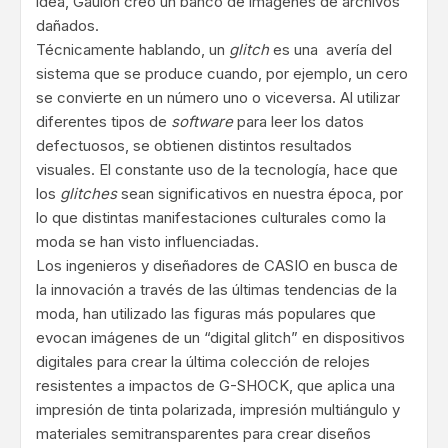
idea, Gaulon creó un banco de imágenes de archivos
dañados.
Técnicamente hablando, un
glitch
es una ​ avería del
sistema que se produce cuando, por ejemplo, un cero
se convierte en un número uno o viceversa. Al utilizar
diferentes tipos de
software
para leer los datos
defectuosos, se obtienen distintos resultados
visuales. El constante uso de la tecnología, hace que
los
glitches
sean significativos en nuestra época, por
lo que distintas manifestaciones culturales como la
moda se han visto influenciadas.
Los ingenieros y diseñadores de CASIO en busca de
la innovación a través de las últimas tendencias de la
moda, han utilizado las figuras más populares que
evocan imágenes de un “digital glitch” en dispositivos
digitales para crear la última colección de relojes
resistentes a impactos de G-SHOCK, que aplica una
impresión de tinta polarizada, impresión multiángulo y
materiales semitransparentes para crear diseños