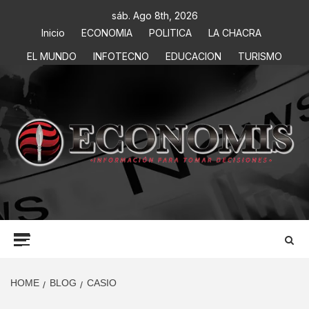
sáb. Ago 8th, 2026
Inicio
ECONOMIA
POLITICA
LA CHACRA
EL MUNDO
INFOTECNO
EDUCACION
TURISMO
ECONOMIS
INFORMACIÓN PARA TOMAR DECISIONES
HOME
BLOG
CASIO