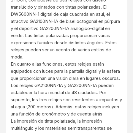
translúcido y pintados con tintas polarizadas. El
DW5600NN-1 digital de caja cuadrada en azul, el
atractivo GA2100NN-1A de bisel octogonal en púrpura
y el deportivo GA2200NN-1A analógico-digital en
verde. Las tintas polarizadas proporcionan varias
expresiones faciales desde distintos ángulos. Estos
relojes pueden ser un acento de varios estilos de
moda.
En cuanto a las funciones, estos relojes están
equipados con luces para la pantalla digital y la esfera
que proporcionan una visión clara en lugares oscuros.
Los relojes GA2100NN-1A y GA2200NN-1A pueden
establecer la hora mundial de 48 ciudades. Por
supuesto, los tres relojes son resistentes a impactos y
al agua (200 metros). Además, estos relojes incluyen
una función de cronómetro y de cuenta atrás.
La impresión de tinta polarizada, la impresión
multiángulo y los materiales semitransparentes se