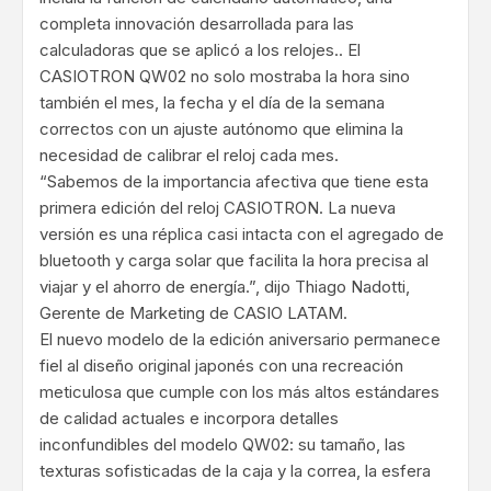
completa innovación desarrollada para las
calculadoras que se aplicó a los relojes.. El
CASIOTRON QW02 no solo mostraba la hora sino
también el mes, la fecha y el día de la semana
correctos con un ajuste autónomo que elimina la
necesidad de calibrar el reloj cada mes.
“Sabemos de la importancia afectiva que tiene esta
primera edición del reloj CASIOTRON. La nueva
versión es una réplica casi intacta con el agregado de
bluetooth y carga solar que facilita la hora precisa al
viajar y el ahorro de energía.”, dijo Thiago Nadotti,
Gerente de Marketing de CASIO LATAM.
El nuevo modelo de la edición aniversario permanece
fiel al diseño original japonés con una recreación
meticulosa que cumple con los más altos estándares
de calidad actuales e incorpora detalles
inconfundibles del modelo QW02: su tamaño, las
texturas sofisticadas de la caja y la correa, la esfera