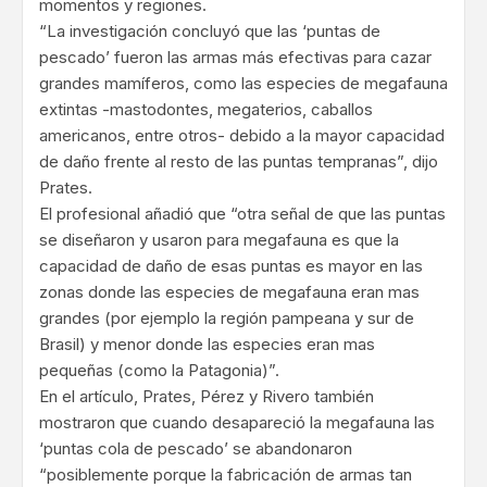
momentos y regiones.
“La investigación concluyó que las ‘puntas de
pescado’ fueron las armas más efectivas para cazar
grandes mamíferos, como las especies de megafauna
extintas -mastodontes, megaterios, caballos
americanos, entre otros- debido a la mayor capacidad
de daño frente al resto de las puntas tempranas”, dijo
Prates.
El profesional añadió que “otra señal de que las puntas
se diseñaron y usaron para megafauna es que la
capacidad de daño de esas puntas es mayor en las
zonas donde las especies de megafauna eran mas
grandes (por ejemplo la región pampeana y sur de
Brasil) y menor donde las especies eran mas
pequeñas (como la Patagonia)”.
En el artículo, Prates, Pérez y Rivero también
mostraron que cuando desapareció la megafauna las
‘puntas cola de pescado’ se abandonaron
“posiblemente porque la fabricación de armas tan