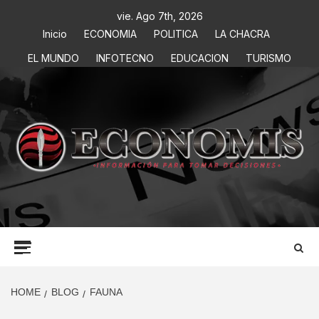
vie. Ago 7th, 2026
Inicio
ECONOMIA
POLITICA
LA CHACRA
EL MUNDO
INFOTECNO
EDUCACION
TURISMO
ECONOMIS
INFORMACIÓN PARA TOMAR DECISIONES
HOME
BLOG
FAUNA