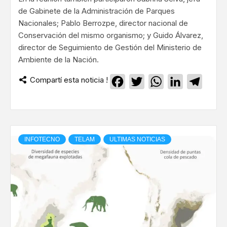
de Gabinete de la Administración de Parques
Nacionales; Pablo Berrozpe, director nacional de
Conservación del mismo organismo; y Guido Álvarez,
director de Seguimiento de Gestión del Ministerio de
Ambiente de la Nación.
Compartí esta noticia !
Facebook
Twitter
WhatsApp
LinkedIn
Teleg
INFOTECNO
TELAM
ULTIMAS NOTICIAS