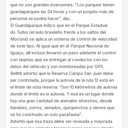
que no son grandes inversiones. “Los parques tienen
guardaparques las 24 horas y con un poquito más de
personal se podría hacer”, dijo.
El Guardaparque indicó que en el Parque Estadual
do Turbo (el lado brasileño frente a los saltos del
Moconá) se aplica un sistema de control de velocidad
de este tipo. Al igual que en el
Parque
Nacional do
Iguaçu, allí incluso llevaron un paso adelante el control
con tarjetas que se entregan al conductor con los
datos del vehículo y son monitoreadas por GPS.
Bellitti advirtió que la Reserva Campo San Juan debe
ser controlada, porque la autovía de la ruta 12 está en
el límite de esta reserva. “Son 10 kilómetros de autovía
donde el límite es la autovía. Y ese es un lugar donde
hay una gran cantidad de animales silvestres, desde
ñandúes, zorros, venados, quirquinchos y vemos que
se ha construido un solo pasafauna”.
Advirtió que esa traza debe ser revisada y mejorada