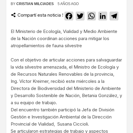
BY
CRISTIAN MILCIADES
5 AÑOS AGO
Compartí esta noticia !
Facebook
Twitter
WhatsApp
LinkedIn
Teleg
El Ministerio de Ecología, Vialidad y Medio Ambiente
de la Nación coordinan acciones para mitigar los
atropellamientos de fauna silvestre
Con el objetivo de articular acciones para salvaguardar
la vida silvestre amenazada, el Ministro de Ecología y
de Recursos Naturales Renovables de la provincia,
Ing. Víctor Kreimer, recibió este miércoles a la
Directora de Biodiversidad del Ministerio de Ambiente
y Desarrollo Sostenible de Nación, Betania González, y
a su equipo de trabajo.
Del encuentro también participó la Jefa de División
Gestión e Investigación Ambiental de la Dirección
Provincial de Vialidad, Susana Ciccioli.
Se articularon estrategias de trabajo y aspectos