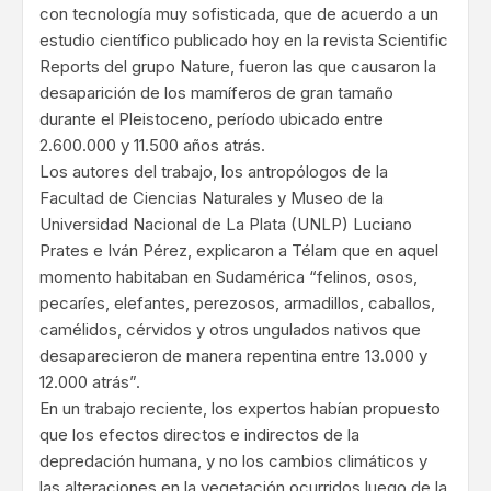
con tecnología muy sofisticada, que de acuerdo a un
estudio científico publicado hoy en la revista Scientific
Reports del grupo Nature, fueron las que causaron la
desaparición de los mamíferos de gran tamaño
durante el Pleistoceno, período ubicado entre
2.600.000 y 11.500 años atrás.
Los autores del trabajo, los antropólogos de la
Facultad de Ciencias Naturales y Museo de la
Universidad Nacional de La Plata (UNLP) Luciano
Prates e Iván Pérez, explicaron a Télam que en aquel
momento habitaban en Sudamérica “felinos, osos,
pecaríes, elefantes, perezosos, armadillos, caballos,
camélidos, cérvidos y otros ungulados nativos que
desaparecieron de manera repentina entre 13.000 y
12.000 atrás”.
En un trabajo reciente, los expertos habían propuesto
que los efectos directos e indirectos de la
depredación humana, y no los cambios climáticos y
las alteraciones en la vegetación ocurridos luego de la