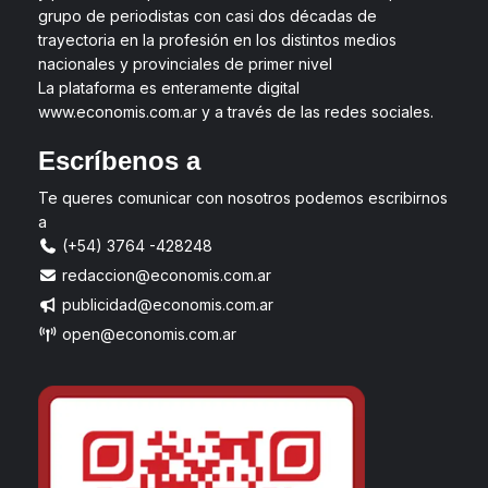
grupo de periodistas con casi dos décadas de
trayectoria en la profesión en los distintos medios
nacionales y provinciales de primer nivel
La plataforma es enteramente digital
www.economis.com.ar y a través de las redes sociales.
Escríbenos a
Te queres comunicar con nosotros podemos escribirnos
a
(+54) 3764 -428248
redaccion@economis.com.ar
publicidad@economis.com.ar
open@economis.com.ar