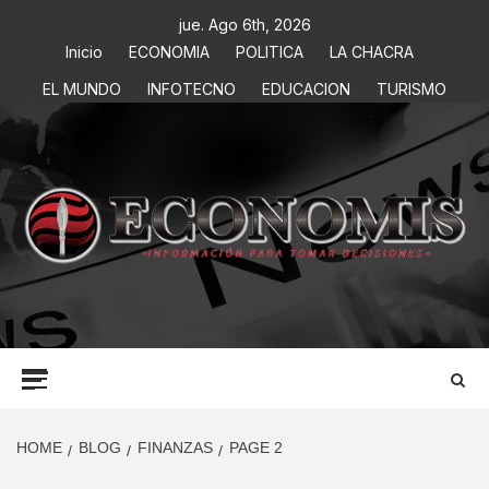
jue. Ago 6th, 2026
Inicio
ECONOMIA
POLITICA
LA CHACRA
EL MUNDO
INFOTECNO
EDUCACION
TURISMO
ECONOMIS
INFORMACIÓN PARA TOMAR DECISIONES
HOME
BLOG
FINANZAS
PAGE 2