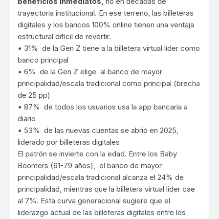
beneficios inmediatos,
no en décadas de
trayectoria institucional. En ese terreno, las billeteras
digitales y los bancos 100% online tienen una ventaja
estructural difícil de revertir.
• 31% de la Gen Z tiene a la billetera virtual líder como
banco principal
• 6% de la Gen Z elige al banco de mayor
principalidad/escala tradicional como principal (brecha
de 25 pp)
• 87% de todos los usuarios usa la app bancaria a
diario
• 53% de las nuevas cuentas se abrió en 2025,
liderado por billeteras digitales
El patrón se invierte con la edad. Entre los Baby
Boomers (61-79 años), el banco de mayor
principalidad/escala tradicional alcanza el 24% de
principalidad, mientras que la billetera virtual líder cae
al 7%. Esta curva generacional sugiere que el
liderazgo actual de las billeteras digitales entre los