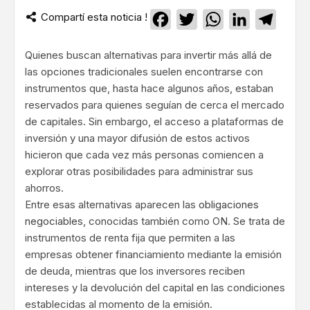
Compartí esta noticia !
Facebook
Twitter
WhatsApp
LinkedIn
Teleg
Quienes buscan alternativas para invertir más allá de
las opciones tradicionales suelen encontrarse con
instrumentos que, hasta hace algunos años, estaban
reservados para quienes seguían de cerca el mercado
de capitales. Sin embargo, el acceso a plataformas de
inversión y una mayor difusión de estos activos
hicieron que cada vez más personas comiencen a
explorar otras posibilidades para administrar sus
ahorros.
Entre esas alternativas aparecen las
obligaciones
negociables
, conocidas también como ON. Se trata de
instrumentos de renta fija que permiten a las
empresas obtener financiamiento mediante la emisión
de deuda, mientras que los inversores reciben
intereses y la devolución del capital en las condiciones
establecidas al momento de la emisión.