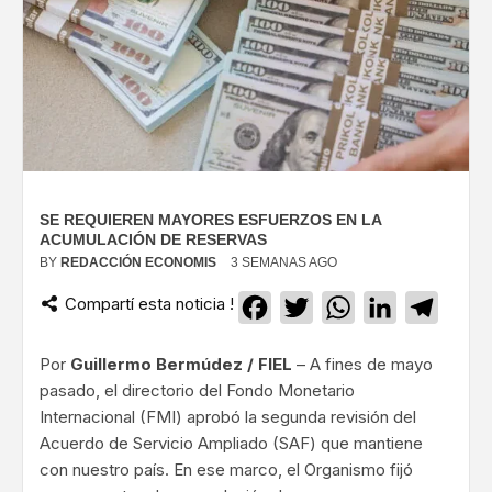
SE REQUIEREN MAYORES ESFUERZOS EN LA
ACUMULACIÓN DE RESERVAS
BY
REDACCIÓN ECONOMIS
3 SEMANAS AGO
Compartí esta noticia !
Facebook
Twitter
WhatsApp
LinkedIn
Teleg
Por
Guillermo Bermúdez / FIEL
– A fines de mayo
pasado, el directorio del Fondo Monetario
Internacional (FMI) aprobó la segunda revisión del
Acuerdo de Servicio Ampliado (SAF) que mantiene
con nuestro país. En ese marco, el Organismo fijó