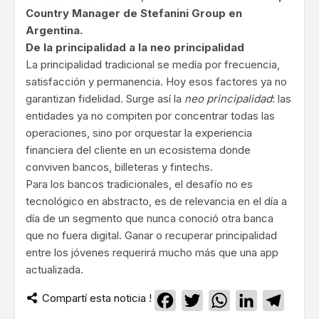
Country Manager de Stefanini Group en
Argentina.
De la principalidad a la neo principalidad
La principalidad tradicional se medía por frecuencia,
satisfacción y permanencia. Hoy esos factores ya no
garantizan fidelidad. Surge así la
neo principalidad
: las
entidades ya no compiten por concentrar todas las
operaciones, sino por orquestar la experiencia
financiera del cliente en un ecosistema donde
conviven bancos, billeteras y fintechs.
Para los bancos tradicionales, el desafío no es
tecnológico en abstracto, es de relevancia en el día a
día de un segmento que nunca conoció otra banca
que no fuera digital. Ganar o recuperar principalidad
entre los jóvenes requerirá mucho más que una app
actualizada.
Compartí esta noticia !
Facebook
Twitter
WhatsApp
LinkedIn
Teleg