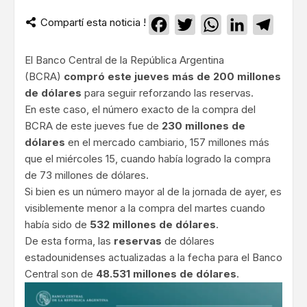
Compartí esta noticia !
Facebook
Twitter
WhatsApp
LinkedIn
Teleg
El Banco Central de la República Argentina
(BCRA)
compró este jueves más de 200 millones
de dólares
para seguir reforzando las reservas.
En este caso, el número exacto de la compra del
BCRA de este jueves fue de
230 millones de
dólares
en el mercado cambiario, 157 millones más
que el miércoles 15, cuando había logrado la compra
de 73 millones de dólares.
Si bien es un número mayor al de la jornada de ayer, es
visiblemente menor a la compra del martes cuando
había sido de
532 millones de dólares
.
De esta forma, las
reservas
de dólares
estadounidenses actualizadas a la fecha para el Banco
Central son de
48.531 millones de dólares
.