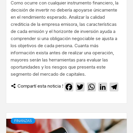
Como ocurre con cualquier instrumento financiero, la
decisión de invertir no debería apoyarse únicamente
en el rendimiento esperado. Analizar la calidad
crediticia de la empresa emisora, las características
de cada emisión y el horizonte de inversión ayuda a
comprender si una obligación negociable se ajusta a
los objetivos de cada persona. Cuanta más
información exista antes de realizar una operación,
mayores serán las herramientas para evaluar las
oportunidades y los riesgos que presenta este
segmento del mercado de capitales.
Compartí esta noticia !
Facebook
Twitter
WhatsApp
LinkedIn
Teleg
FINANZAS