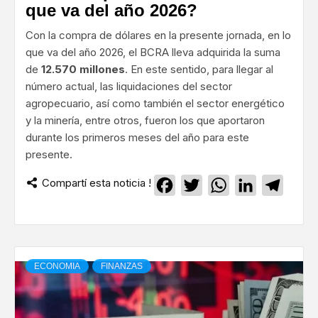
que va del año 2026?
Con la compra de dólares en la presente jornada, en lo
que va del año 2026, el BCRA lleva adquirida la suma
de
12.570 millones
. En este sentido, para llegar al
número actual, las liquidaciones del sector
agropecuario, así como también el sector energético
y la minería, entre otros, fueron los que aportaron
durante los primeros meses del año para este
presente.
Compartí esta noticia !
Facebook
Twitter
WhatsApp
LinkedIn
Teleg
ECONOMIA
FINANZAS