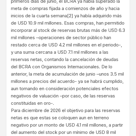
primeros días de junio, el BCRA ya había superado la
meta de compras fijada a comienzos de año y hacia
inicios de la cuarta semana
[2]
ya había adquirido más
de USD 10.9 mil millones. Esas compras, han permitido
incorporar al stock de reservas brutas más de USD 6.3
mil millones –operaciones de sector público han
restado cerca de USD 4.2 mil millones en el periodo-,
y una suma cercana a USD 7.1 mil millones a las
reservas netas, contando la cancelación de deudas
del BCRA con Organismos Internacionales. De lo
anterior, la meta de acumulación de junio –unos 3.5 mil
millones a precios del acuerdo- ya se habrá cumplido,
aun tomando en consideración potenciales efectos
negativos de valuación –por caso, de las reservas
constituidas en oro-.
Para diciembre de 2026 el objetivo para las reservas
netas es que estas se coloquen aun en terreno
negativo por un monto de USD 4.1 mil millones, a partir
del aumento del stock por un mínimo de USD 8 mil