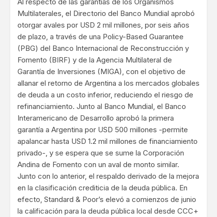
Al respecto de las garantías de los Organismos
Multilaterales, el Directorio del Banco Mundial aprobó
otorgar avales por USD 2 mil millones, por seis años
de plazo, a través de una Policy-Based Guarantee
(PBG) del Banco Internacional de Reconstrucción y
Fomento (BIRF) y de la Agencia Multilateral de
Garantía de Inversiones (MIGA), con el objetivo de
allanar el retorno de Argentina a los mercados globales
de deuda a un costo inferior, reduciendo el riesgo de
refinanciamiento. Junto al Banco Mundial, el Banco
Interamericano de Desarrollo aprobó la primera
garantía a Argentina por USD 500 millones -permite
apalancar hasta USD 1.2 mil millones de financiamiento
privado-, y se espera que se sume la Corporación
Andina de Fomento con un aval de monto similar.
Junto con lo anterior, el respaldo derivado de la mejora
en la clasificación crediticia de la deuda pública. En
efecto, Standard & Poor’s elevó a comienzos de junio
la calificación para la deuda pública local desde CCC+