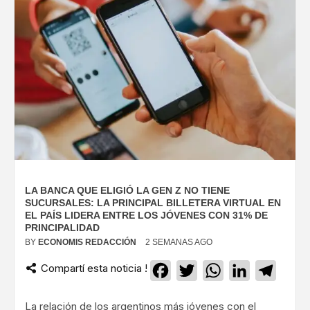
LA BANCA QUE ELIGIÓ LA GEN Z NO TIENE
SUCURSALES: LA PRINCIPAL BILLETERA VIRTUAL EN
EL PAÍS LIDERA ENTRE LOS JÓVENES CON 31% DE
PRINCIPALIDAD
BY
ECONOMIS REDACCIÓN
2 SEMANAS AGO
Compartí esta noticia !
Facebook
Twitter
WhatsApp
LinkedIn
Teleg
La relación de los argentinos más jóvenes con el