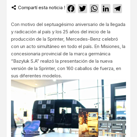
Compartí esta noticia !
Facebook
Twitter
WhatsApp
LinkedIn
Teleg
Con motivo del septuagésimo aniversario de la llegada
y radicación al país y los 25 años del inicio de la
producción de la Sprinter, Mercedes-Benz celebró
con un acto simultáneo en todo el país. En Misiones, la
concesionaria provincial de la marca germánica
“Bazyluk S.A” realizó la presentación de la nueva
versión de la Sprinter, con 160 caballos de fuerza, en
sus diferentes modelos.