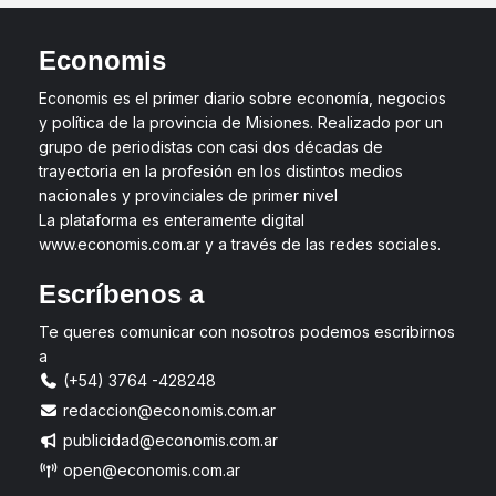
Economis
Economis es el primer diario sobre economía, negocios
y política de la provincia de Misiones. Realizado por un
grupo de periodistas con casi dos décadas de
trayectoria en la profesión en los distintos medios
nacionales y provinciales de primer nivel
La plataforma es enteramente digital
www.economis.com.ar y a través de las redes sociales.
Escríbenos a
Te queres comunicar con nosotros podemos escribirnos
a
(+54) 3764 -428248
redaccion@economis.com.ar
publicidad@economis.com.ar
open@economis.com.ar