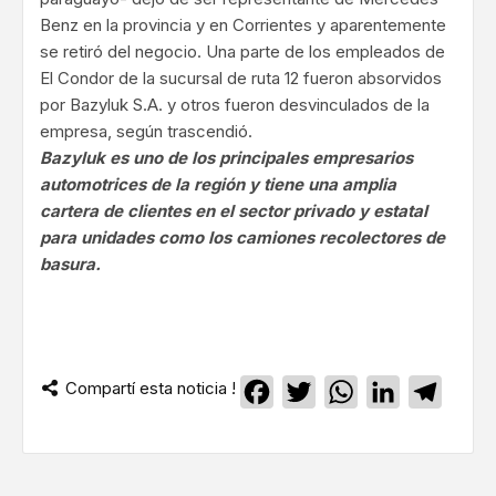
Benz en la provincia y en Corrientes y aparentemente
se retiró del negocio. Una parte de los empleados de
El Condor de la sucursal de ruta 12 fueron absorvidos
por Bazyluk S.A. y otros fueron desvinculados de la
empresa, según trascendió.
Bazyluk es uno de los principales empresarios
automotrices de la región y tiene una amplia
cartera de clientes en el sector privado y estatal
para unidades como los camiones recolectores de
basura.
Compartí esta noticia !
Facebook
Twitter
WhatsApp
LinkedIn
Teleg