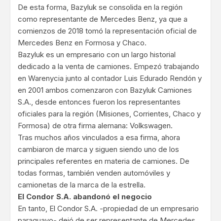
De esta forma, Bazyluk se consolida en la región
como representante de Mercedes Benz, ya que a
comienzos de 2018 tomó la representación oficial de
Mercedes Benz en Formosa y Chaco.
Bazyluk es un empresario con un largo historial
dedicado a la venta de camiones. Empezó trabajando
en Warenycia junto al contador Luis Edurado Rendón y
en 2001 ambos comenzaron con Bazyluk Camiones
S.A., desde entonces fueron los representantes
oficiales para la región (Misiones, Corrientes, Chaco y
Formosa) de otra firma alemana: Volkswagen.
Tras muchos años vinculados a esa firma, ahora
cambiaron de marca y siguen siendo uno de los
principales referentes en materia de camiones. De
todas formas, también venden automóviles y
camionetas de la marca de la estrella.
El Condor S.A. abandonó el negocio
En tanto, El Condor S.A. -propiedad de un empresario
paraguayo- dejó de ser representante de Mercedes