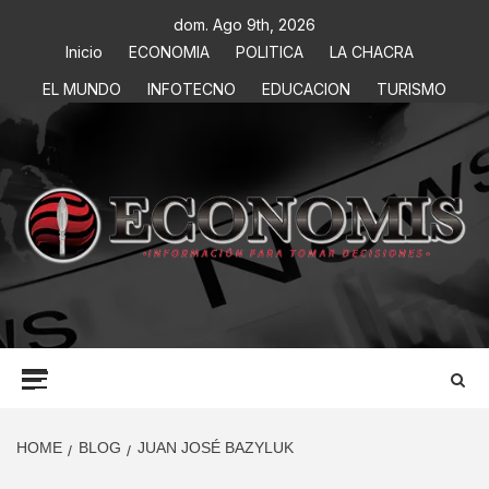
dom. Ago 9th, 2026
Inicio
ECONOMIA
POLITICA
LA CHACRA
EL MUNDO
INFOTECNO
EDUCACION
TURISMO
ECONOMIS
INFORMACIÓN PARA TOMAR DECISIONES
HOME
BLOG
JUAN JOSÉ BAZYLUK