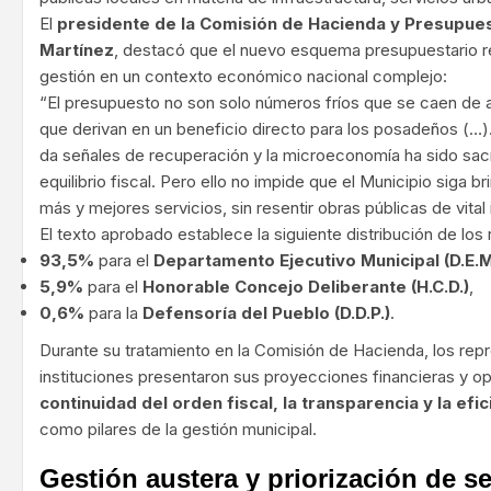
El
presidente de la Comisión de Hacienda y Presupue
Martínez
, destacó que el nuevo esquema presupuestario re
gestión en un contexto económico nacional complejo:
“El presupuesto no son solo números fríos que se caen de al
que derivan en un beneficio directo para los posadeños (…)
da señales de recuperación y la microeconomía ha sido sacri
equilibrio fiscal. Pero ello no impide que el Municipio siga 
más y mejores servicios, sin resentir obras públicas de vital
El texto aprobado establece la siguiente distribución de los
93,5%
para el
Departamento Ejecutivo Municipal (D.E.M
5,9%
para el
Honorable Concejo Deliberante (H.C.D.)
,
0,6%
para la
Defensoría del Pueblo (D.D.P.)
.
Durante su tratamiento en la Comisión de Hacienda, los repr
instituciones presentaron sus proyecciones financieras y op
continuidad del orden fiscal, la transparencia y la efi
como pilares de la gestión municipal.
Gestión austera y priorización de se