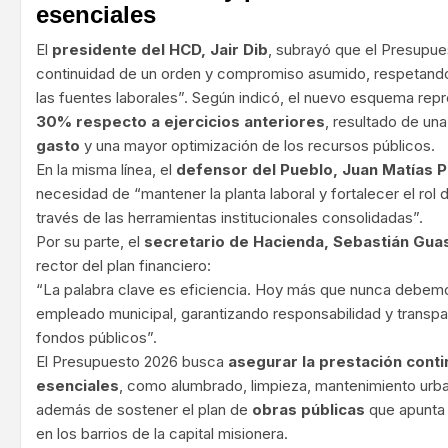
esenciales
El
presidente del HCD, Jair Dib
, subrayó que el Presupues
continuidad de un orden y compromiso asumido, respetando e
las fuentes laborales”. Según indicó, el nuevo esquema rep
30% respecto a ejercicios anteriores
, resultado de un
gasto
y una mayor optimización de los recursos públicos.
En la misma línea, el
defensor del Pueblo, Juan Matías 
necesidad de “mantener la planta laboral y fortalecer el rol
través de las herramientas institucionales consolidadas”.
Por su parte, el
secretario de Hacienda, Sebastián Gua
rector del plan financiero:
“La palabra clave es eficiencia. Hoy más que nunca debemos 
empleado municipal, garantizando responsabilidad y transpa
fondos públicos”.
El Presupuesto 2026 busca
asegurar la prestación conti
esenciales
, como alumbrado, limpieza, mantenimiento urban
además de sostener el plan de
obras públicas
que apunta 
en los barrios de la capital misionera.