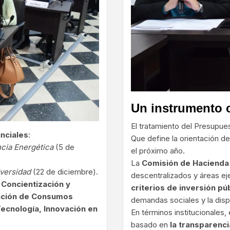
Un instrumento c
El tratamiento del Presupue
inciales
:
Que define la orientación de 
ncia Energética
(5 de
el próximo año.
La
Comisión de Hacienda
iversidad
(22 de diciembre).
descentralizados y áreas ej
Concientización y
criterios de inversión pú
nción de Consumos
demandas sociales y la disp
ecnología, Innovación en
En términos institucionales
basado en
la transparenci