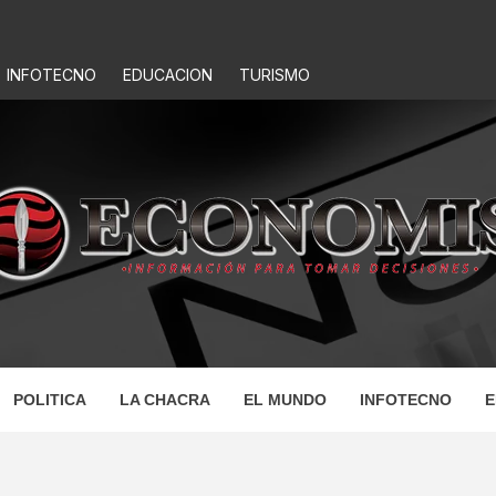
INFOTECNO
EDUCACION
TURISMO
IS
POLITICA
LA CHACRA
EL MUNDO
INFOTECNO
E