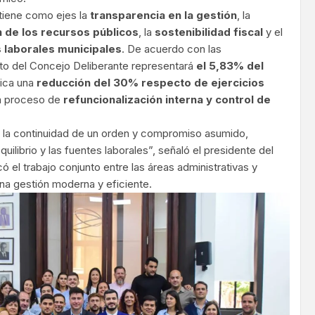
tiene como ejes la
transparencia en la gestión
, la
ón de los recursos públicos
, la
sostenibilidad fiscal
y el
 laborales municipales
. De acuerdo con las
to del Concejo Deliberante representará
el 5,83% del
lica una
reducción del 30% respecto de ejercicios
un proceso de
refuncionalización interna y control de
á la continuidad de un orden y compromiso asumido,
uilibrio y las fuentes laborales”, señaló el presidente del
ó el trabajo conjunto entre las áreas administrativas y
 una gestión moderna y eficiente.