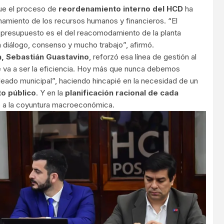
que el proceso de
reordenamiento interno del HCD
ha
amiento de los recursos humanos y financieros. “El
 presupuesto es el del reacomodamiento de la planta
n diálogo, consenso y mucho trabajo”, afirmó.
a, Sebastián Guastavino
, reforzó esa línea de gestión al
ve va a ser la eficiencia. Hoy más que nunca debemos
pleado municipal”, haciendo hincapié en la necesidad de un
o público
. Y en la
planificación racional de cada
 a la coyuntura macroeconómica.