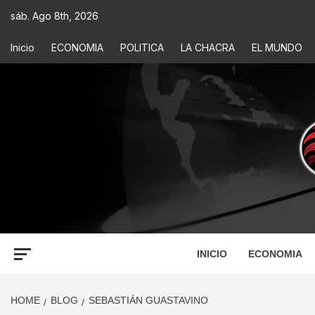
sáb. Ago 8th, 2026
Inicio
ECONOMIA
POLITICA
LA CHACRA
EL MUNDO
ECONOM
INFORMACIÓN PARA TOMAR DECISIONES
INICIO
ECONOMIA
HOME
BLOG
SEBASTIÁN GUASTAVINO