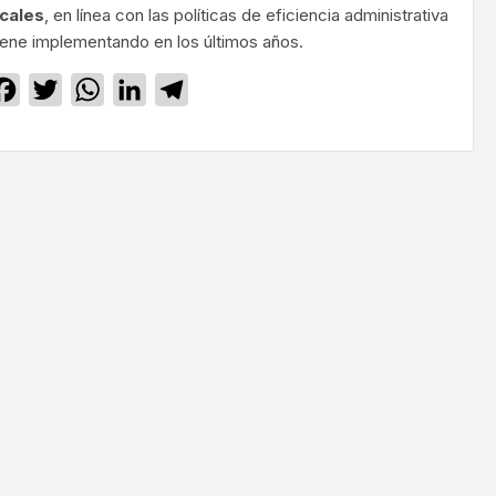
cales
, en línea con las políticas de eficiencia administrativa
iene implementando en los últimos años.
Facebook
Twitter
WhatsApp
LinkedIn
Telegram