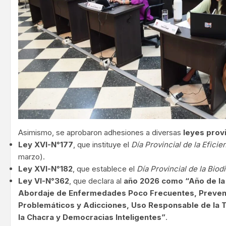
Asimismo, se aprobaron adhesiones a diversas
leyes prov
Ley XVI-N°177
, que instituye el
Día Provincial de la Eficie
marzo).
Ley XVI-N°182
, que establece el
Día Provincial de la Biod
Ley VI-N°362
, que declara al
año 2026 como “Año de la 
Abordaje de Enfermedades Poco Frecuentes, Preve
Problemáticos y Adicciones, Uso Responsable de la T
la Chacra y Democracias Inteligentes”
.