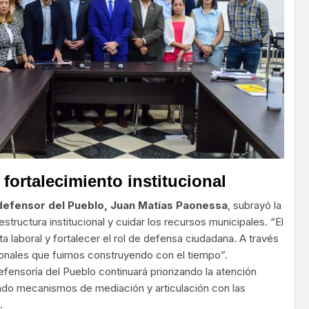
fortalecimiento institucional
defensor del Pueblo, Juan Matías Paonessa
, subrayó la
structura institucional y cuidar los recursos municipales. “El
ta laboral y fortalecer el rol de defensa ciudadana. A través
cionales que fuimos construyendo con el tiempo”.
ensoría del Pueblo continuará priorizando la atención
ndo mecanismos de mediación y articulación con las
.