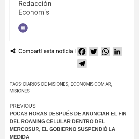
Redacción
Economis
Compartí esta noticia !
Facebook
Twitter
WhatsApp
Linked
Telegram
TAGS:
DIARIOS DE MISIONES
,
ECONOMIS.COM.AR
,
MISIONES
PREVIOUS
POCAS HORAS DESPUÉS DE ANUNCIAR EL FIN
DEL ROAMING CELULAR DENTRO DEL
MERCOSUR, EL GOBIERNO SUSPENDIÓ LA
MEDIDA