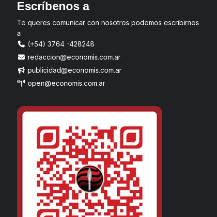
Escríbenos a
Te queres comunicar con nosotros podemos escribirnos
a
(+54) 3764 -428248
redaccion@economis.com.ar
publicidad@economis.com.ar
open@economis.com.ar