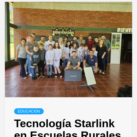
EDUCACION
Tecnología Starlink
en Escuelas Rurales