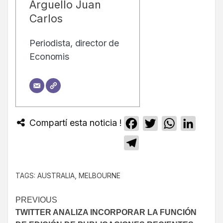
Arguello Juan
Carlos
Periodista, director de
Economis
Compartí esta noticia !
Facebook
Twitter
WhatsApp
Linked
Telegram
TAGS:
AUSTRALIA
,
MELBOURNE
PREVIOUS
TWITTER ANALIZA INCORPORAR LA FUNCIÓN