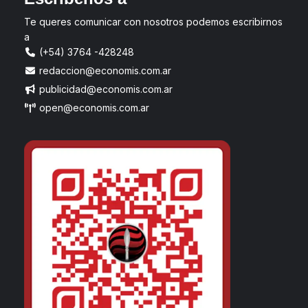
Te queres comunicar con nosotros podemos escribirnos
a
(+54) 3764 -428248
redaccion@economis.com.ar
publicidad@economis.com.ar
open@economis.com.ar