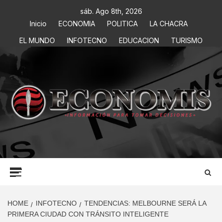
sáb. Ago 8th, 2026
Inicio
ECONOMIA
POLITICA
LA CHACRA
EL MUNDO
INFOTECNO
EDUCACION
TURISMO
ECONOMIS
INFORMACIÓN PARA TOMAR DECISIONES
HOME
INFOTECNO
TENDENCIAS: MELBOURNE SERÁ LA
PRIMERA CIUDAD CON TRÁNSITO INTELIGENTE