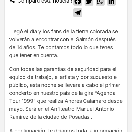
Compartí esta noticia !
Facebook
Twitter
WhatsApp
Linked
Telegram
Llegó el día y los fans de la tierra colorada se
volverán a encontrar con el Salmón después
de 14 años. Te contamos todo lo que tenés
que tener en cuenta.
Con todas las garantías de seguridad para el
equipo de trabajo, el artista y por supuesto el
público, esta noche se llevará a cabo el primer
concierto en nuestro país de la gira “Agenda
Tour 1999” que realiza Andrés Calamaro desde
mayo. Será en el Anfiteatro Manuel Antonio
Ramírez de la ciudad de Posadas .
A continuación, te dejamos toda la información