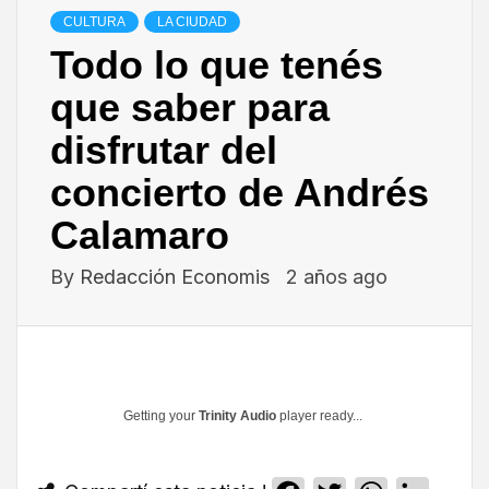
CULTURA
LA CIUDAD
Todo lo que tenés
que saber para
disfrutar del
concierto de Andrés
Calamaro
By
Redacción Economis
2 años ago
Getting your
Trinity Audio
player ready...