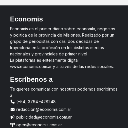
Economis
Economis es el primer diario sobre economía, negocios
y política de la provincia de Misiones. Realizado por un
grupo de periodistas con casi dos décadas de
trayectoria en la profesión en los distintos medios
nacionales y provinciales de primer nivel
La plataforma es enteramente digital
www.economis.com.ar y a través de las redes sociales.
Escríbenos a
Te queres comunicar con nosotros podemos escribirnos
a
(+54) 3764 -428248
redaccion@economis.com.ar
publicidad@economis.com.ar
open@economis.com.ar