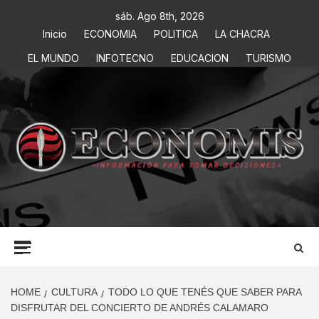
sáb. Ago 8th, 2026
Inicio
ECONOMIA
POLITICA
LA CHACRA
EL MUNDO
INFOTECNO
EDUCACION
TURISMO
ECONOMIS
INFORMACIÓN PARA TOMAR DECISIONES
HOME
CULTURA
TODO LO QUE TENÉS QUE SABER PARA
DISFRUTAR DEL CONCIERTO DE ANDRÉS CALAMARO