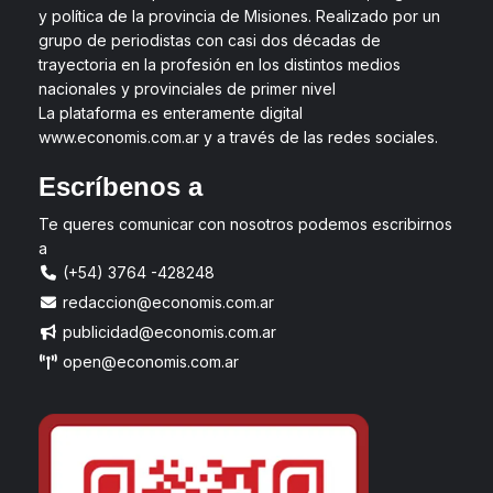
y política de la provincia de Misiones. Realizado por un
grupo de periodistas con casi dos décadas de
trayectoria en la profesión en los distintos medios
nacionales y provinciales de primer nivel
La plataforma es enteramente digital
www.economis.com.ar y a través de las redes sociales.
Escríbenos a
Te queres comunicar con nosotros podemos escribirnos
a
(+54) 3764 -428248
redaccion@economis.com.ar
publicidad@economis.com.ar
open@economis.com.ar