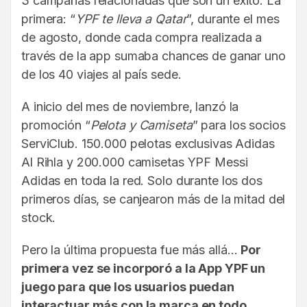
3 campañas relacionadas que son un éxito. La
primera: “
YPF te lleva a Qatar
”, durante el mes
de agosto, donde cada compra realizada a
través de la app sumaba chances de ganar uno
de los 40 viajes al país sede.
A inicio del mes de noviembre, lanzó la
promoción “
Pelota y Camiseta
” para los socios
ServiClub. 150.000 pelotas exclusivas Adidas
Al Rihla y 200.000 camisetas YPF Messi
Adidas en toda la red. Solo durante los dos
primeros días, se canjearon más de la mitad del
stock.
Pero la última propuesta fue más allá…
Por
primera vez se incorporó a la App YPF un
juego para que los usuarios puedan
interactuar más con la marca en todo