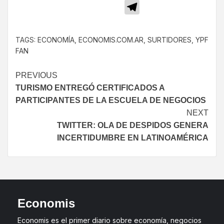
Telegram
TAGS:
ECONOMÍA
,
ECONOMIS.COM.AR
,
SURTIDORES
,
YPF
FAN
PREVIOUS
TURISMO ENTREGÓ CERTIFICADOS A
PARTICIPANTES DE LA ESCUELA DE NEGOCIOS
NEXT
TWITTER: OLA DE DESPIDOS GENERA
INCERTIDUMBRE EN LATINOAMÉRICA
Economis
Economis es el primer diario sobre economía, negocios