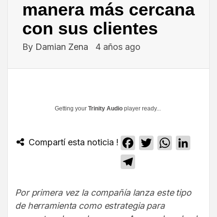
manera más cercana
con sus clientes
By
Damian Zena
4 años ago
Getting your
Trinity Audio
player ready...
Compartí esta noticia !
Facebook
Twitter
WhatsApp
Linked
Telegram
Por primera vez la compañía lanza este tipo
de herramienta como estrategia para