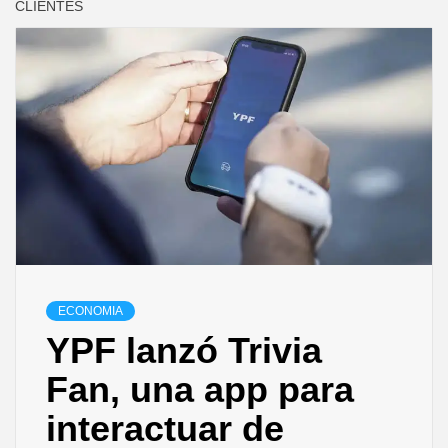
CLIENTES
ECONOMIA
YPF lanzó Trivia
Fan, una app para
interactuar de