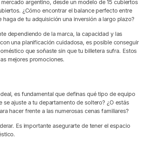
l mercado argentino, desde un modelo de 15 cubiertos
cubiertos. ¿Cómo encontrar el balance perfecto entre
 haga de tu adquisición una inversión a largo plazo?
e dependiendo de la marca, la capacidad y las
 con una planificación cuidadosa, es posible conseguir
doméstico que soñaste sin que tu billetera sufra. Estos
 las mejores promociones.
ideal, es fundamental que definas qué tipo de equipo
e se ajuste a tu departamento de soltero? ¿O estás
para hacer frente a las numerosas cenas familiares?
iderar. Es importante asegurarte de tener el espacio
stico.