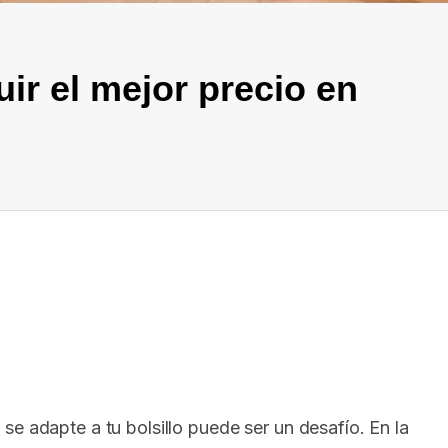
ir el mejor precio en
In
elegram
se adapte a tu bolsillo puede ser un desafío. En la