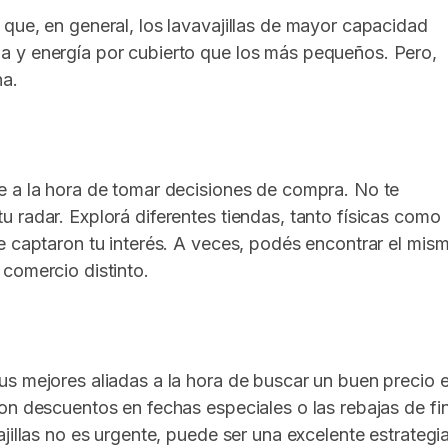
que, en general, los lavavajillas de mayor capacidad
a y energía por cubierto que los más pequeños. Pero,
na.
e a la hora de tomar decisiones de compra. No te
 radar. Explorá diferentes tiendas, tanto físicas como
e captaron tu interés. A veces, podés encontrar el mis
comercio distinto.
us mejores aliadas a la hora de buscar un buen precio 
on descuentos en fechas especiales o las rebajas de fi
jillas no es urgente, puede ser una excelente estrategi