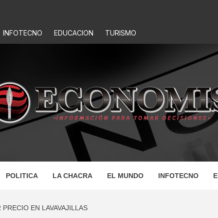
INFOTECNO
EDUCACION
TURISMO
IS
POLITICA
LA CHACRA
EL MUNDO
INFOTECNO
E
 PRECIO EN LAVAVAJILLAS