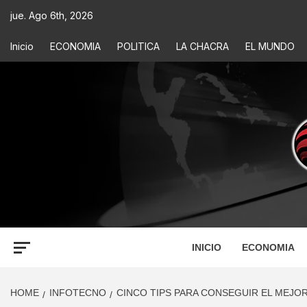
jue. Ago 6th, 2026
Inicio
ECONOMIA
POLITICA
LA CHACRA
EL MUNDO
ECONOM
INFORMACIÓN PARA TOMAR DECISIONES
INICIO
ECONOMIA
HOME
INFOTECNO
CINCO TIPS PARA CONSEGUIR EL MEJOR