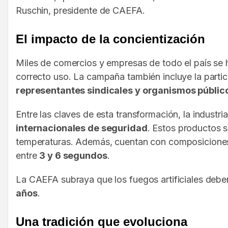
Ruschin, presidente de CAEFA.
El impacto de la concientización
Miles de comercios y empresas de todo el país se h
correcto uso. La campaña también incluye la parti
representantes sindicales y organismos públic
Entre las claves de esta transformación, la industri
internacionales de seguridad
. Estos productos s
temperaturas. Además, cuentan con composiciones 
entre
3 y 6 segundos
.
La CAEFA subraya que los fuegos artificiales deb
años
.
Una tradición que evoluciona