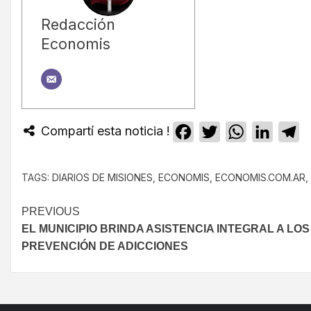
Redacción
Economis
Compartí esta noticia !
Facebook
Twitter
WhatsApp
Linked
T
TAGS:
DIARIOS DE MISIONES
,
ECONOMIS
,
ECONOMIS.COM.AR
,
PREVIOUS
EL MUNICIPIO BRINDA ASISTENCIA INTEGRAL A LO
PREVENCIÓN DE ADICCIONES