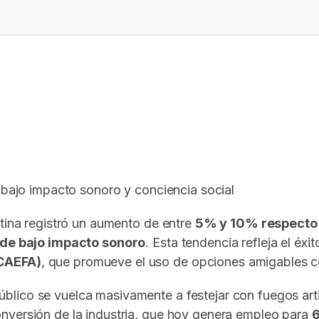
In
elegram
: bajo impacto sonoro y conciencia social
ntina registró un aumento de entre
5% y 10% respecto 
 de bajo impacto sonoro
. Esta tendencia refleja el éx
(CAEFA)
, que promueve el uso de opciones amigables co
ico se vuelca masivamente a festejar con fuegos artif
nversión de la industria, que hoy genera empleo para
6