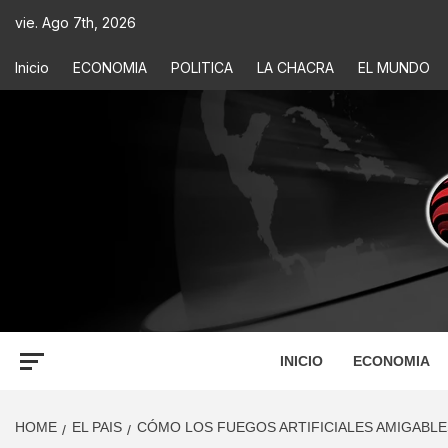
vie. Ago 7th, 2026
Inicio
ECONOMIA
POLITICA
LA CHACRA
EL MUNDO
ECONOM
INFORMACIÓN PARA TOMAR DECISIONES
INICIO
ECONOMIA
HOME
EL PAIS
CÓMO LOS FUEGOS ARTIFICIALES AMIGABLE