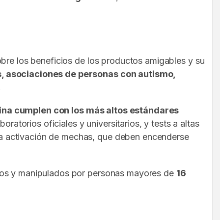
obre los beneficios de los productos amigables y su
, asociaciones de personas con autismo,
.
tina cumplen con los más altos estándares
atorios oficiales y universitarios, y tests a altas
la activación de mechas, que deben encenderse
ados y manipulados por personas mayores de
16