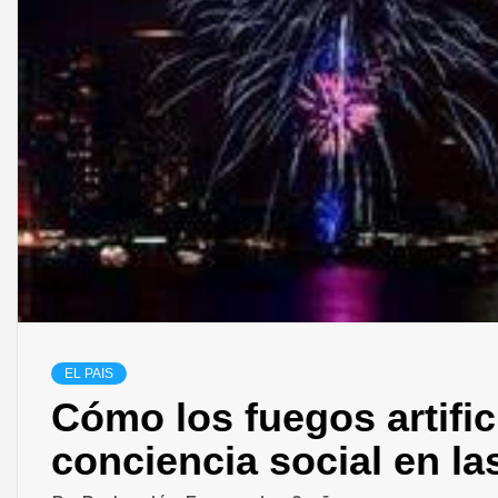
EL PAIS
Cómo los fuegos artifi
conciencia social en las