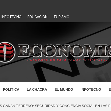
INFOTECNO
EDUCACION
TURISMO
IS
POLITICA
LA CHACRA
EL MUNDO
INFOTECNO
E
S GANAN TERRENO: SEGURIDAD Y CONCIENCIA SOCIAL EN LAS F