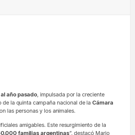
al año pasado
, impulsada por la creciente
ito de la quinta campaña nacional de la
Cámara
n las personas y los animales.
iciales amigables. Este resurgimiento de la
0.000 familias argentinas
”, destacó Mario