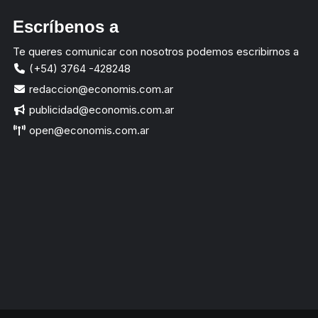
Escríbenos a
Te queres comunicar con nosotros podemos escribirnos a
(+54) 3764 -428248
redaccion@economis.com.ar
publicidad@economis.com.ar
open@economis.com.ar