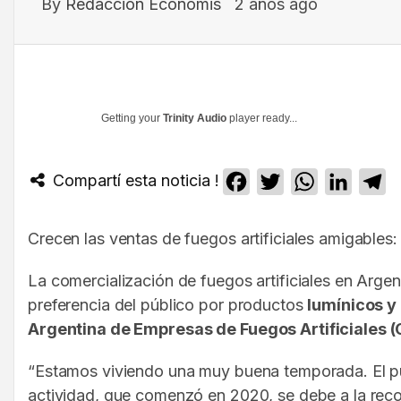
By
Redacción Economis
2 años ago
Getting your
Trinity Audio
player ready...
Compartí esta noticia !
Facebook
Twitter
WhatsApp
Linked
T
Crecen las ventas de fuegos artificiales amigables
La comercialización de fuegos artificiales en Arge
preferencia del público por productos
lumínicos y
Argentina de Empresas de Fuegos Artificiales 
“Estamos viviendo una muy buena temporada. El públ
actividad, que comenzó en 2020, se debe a la reco