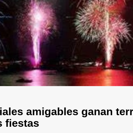
ciales amigables ganan ter
 fiestas