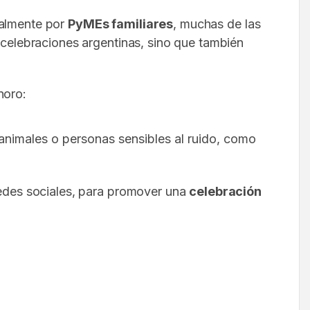
ipalmente por
PyMEs familiares
, muchas de las
s celebraciones argentinas, sino que también
noro:
 animales o personas sensibles al ruido, como
 redes sociales, para promover una
celebración