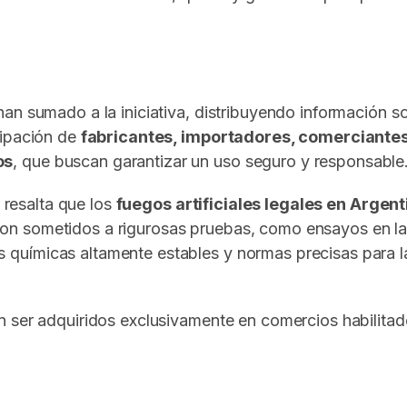
an sumado a la iniciativa, distribuyendo información s
cipación de
fabricantes, importadores, comerciantes
os
, que buscan garantizar un uso seguro y responsable
a resalta que los
fuegos artificiales legales en Argen
on sometidos a rigurosas pruebas, como ensayos en labor
químicas altamente estables y normas precisas para 
en ser adquiridos exclusivamente en comercios habilit