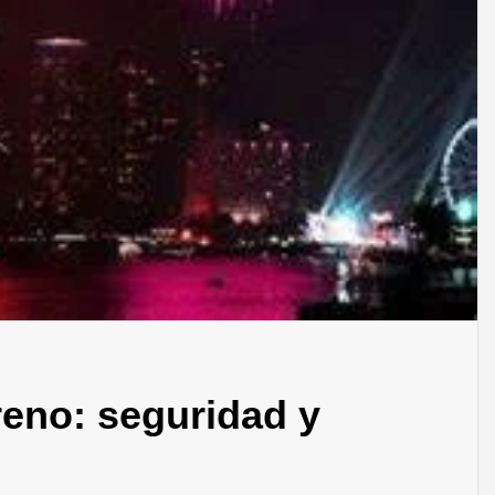
reno: seguridad y