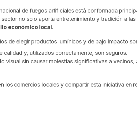
ia nacional de fuegos artificiales está conformada princ
sector no solo aporta entretenimiento y tradición a la
llo económico local
.
ios de elegir productos lumínicos y de bajo impacto so
 calidad y, utilizados correctamente, son seguros.
o visual sin causar molestias significativas a vecinos,
n los comercios locales y compartir esta iniciativa en