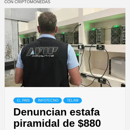
CON CRIPTOMONEDAS
EL PAIS
INFOTECNO
TELAM
Denuncian estafa
piramidal de $880