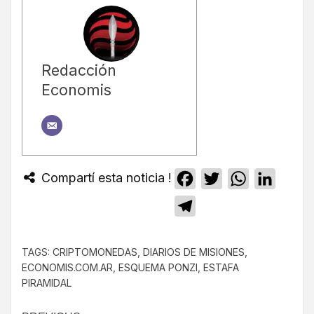
Redacción
Economis
Compartí esta noticia !
Facebook
Twitter
WhatsApp
Linked
Telegram
TAGS:
CRIPTOMONEDAS
,
DIARIOS DE MISIONES
,
ECONOMIS.COM.AR
,
ESQUEMA PONZI
,
ESTAFA
PIRAMIDAL