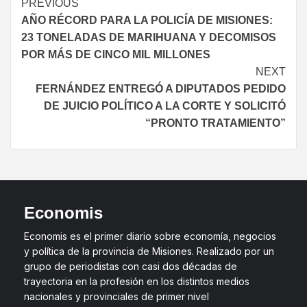
PREVIOUS
AÑO RÉCORD PARA LA POLICÍA DE MISIONES:
23 TONELADAS DE MARIHUANA Y DECOMISOS
POR MÁS DE CINCO MIL MILLONES
NEXT
FERNÁNDEZ ENTREGÓ A DIPUTADOS PEDIDO
DE JUICIO POLÍTICO A LA CORTE Y SOLICITÓ
“PRONTO TRATAMIENTO”
Economis
Economis es el primer diario sobre economía, negocios
y política de la provincia de Misiones. Realizado por un
grupo de periodistas con casi dos décadas de
trayectoria en la profesión en los distintos medios
nacionales y provinciales de primer nivel