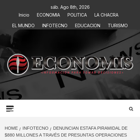
sáb. Ago 8th, 2026
Inicio
ECONOMIA
POLITICA
LA CHACRA
EL MUNDO
INFOTECNO
EDUCACION
TURISMO
ECONOMIS
INFORMACIÓN PARA TOMAR DECISIONES
HOME
INFOTECNO
DENUNCIAN ESTAFA PIRAMIDAL DE
$880 MILLONES A TRAVÉS DE PRESUNTAS OPERACIONES