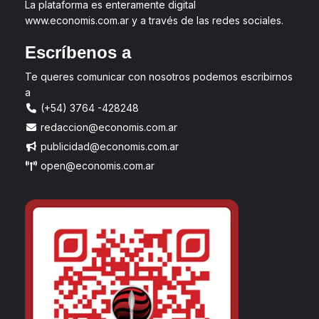
La plataforma es enteramente digital
www.economis.com.ar y a través de las redes sociales.
Escríbenos a
Te queres comunicar con nosotros podemos escribirnos
a
(+54) 3764 -428248
redaccion@economis.com.ar
publicidad@economis.com.ar
open@economis.com.ar