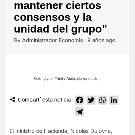
mantener ciertos
consensos y la
unidad del grupo”
By
Administrador Economis
9 años ago
Getting your
Trinity Audio
player ready...
Compartí esta noticia !
Facebook
Twitter
WhatsApp
Linked
Telegram
El ministro de Hacienda, Nicolás Dujovne,