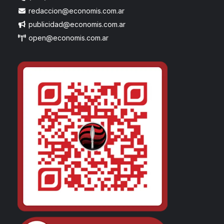
redaccion@economis.com.ar
publicidad@economis.com.ar
open@economis.com.ar