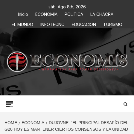
sáb. Ago 8th, 2026
Inicio
ECONOMIA
POLITICA
LA CHACRA
EL MUNDO
INFOTECNO
EDUCACION
TURISMO
ECONOMIS
INFORMACIÓN PARA TOMAR DECISIONES
HOME
ECONOMIA
DUJOVNE: “EL PRINCIPAL DESAFÍO DEL
G20 HOY ES MANTENER CIERTOS CONSENSOS Y LA UNIDAD