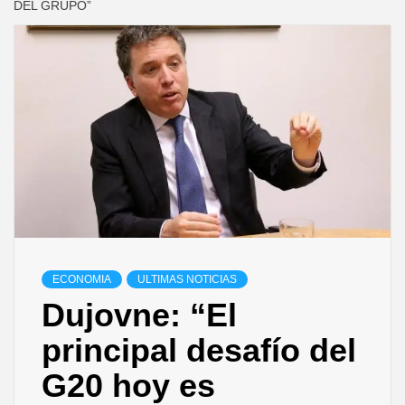
DEL GRUPO”
ECONOMIA
ULTIMAS NOTICIAS
Dujovne: “El
principal desafío del
G20 hoy es