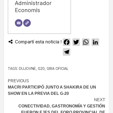
Administrador
Economis
Compartí esta noticia !
Facebook
Twitter
WhatsApp
Linked
Telegram
TAGS:
DUJOVNE
,
G20
,
GIRA OFICIAL
PREVIOUS
MACRI PARTICIPÓ JUNTO A SHAKIRA DE UN
SHOW EN LA PREVIA DEL G-20
NEXT
CONECTIVIDAD, GASTRONOMÍA Y GESTIÓN
FUERON EJES DEL FORO PROVINCIAL DE