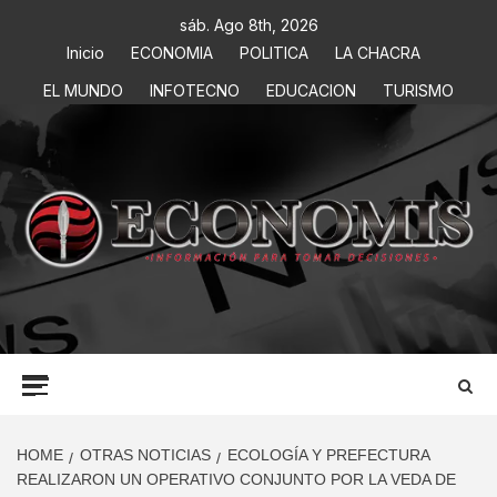
sáb. Ago 8th, 2026
Inicio
ECONOMIA
POLITICA
LA CHACRA
EL MUNDO
INFOTECNO
EDUCACION
TURISMO
ECONOMIS
INFORMACIÓN PARA TOMAR DECISIONES
HOME
OTRAS NOTICIAS
ECOLOGÍA Y PREFECTURA
REALIZARON UN OPERATIVO CONJUNTO POR LA VEDA DE