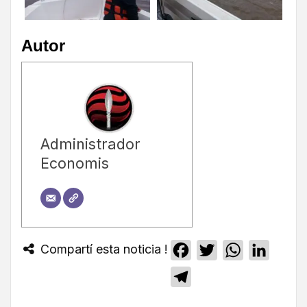
Autor
Administrador
Economis
Compartí esta noticia !
Facebook
Twitter
WhatsApp
Linked
Telegram