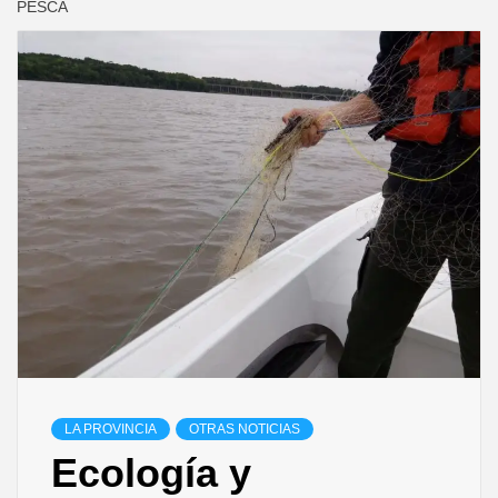
PESCA
LA PROVINCIA
OTRAS NOTICIAS
Ecología y