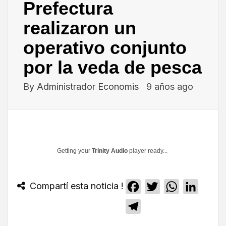
Prefectura
realizaron un
operativo conjunto
por la veda de pesca
By
Administrador Economis
9 años ago
Getting your
Trinity Audio
player ready...
Compartí esta noticia !
Facebook
Twitter
WhatsApp
Linked
Telegram