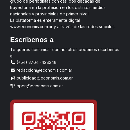
grupo de periodistas con casi dos décadas de
trayectoria en la profesión en los distintos medios
nacionales y provinciales de primer nivel
La plataforma es enteramente digital
www.economis.com.ar y a través de las redes sociales.
Escríbenos a
Te queres comunicar con nosotros podemos escribirnos
a
(+54) 3764 -428248
redaccion@economis.com.ar
publicidad@economis.com.ar
open@economis.com.ar