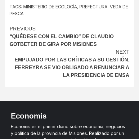
TAGS:
MINISTERIO DE ECOLOGÍA
,
PREFECTURA
,
VEDA DE
PESCA
PREVIOUS
“QUÉDESE CON EL CAMBIO” DE CLAUDIO
GOTBETER DE GIRA POR MISIONES
NEXT
EMPUJADO POR LAS CRÍTICAS A SU GESTIÓN,
FERREYRA SE VIO OBLIGADO A RENUNCIAR A
LA PRESIDENCIA DE EMSA
Economis
Economis es el primer diario sobre economía, negocios
y política de la provincia de Misiones. Realizado por un