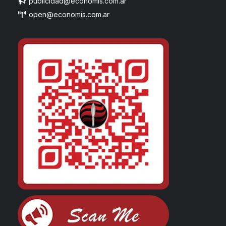
publicidad@economis.com.ar
open@economis.com.ar