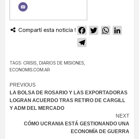
Compartí esta noticia !
Facebook
Twitter
WhatsApp
Linked
Telegram
TAGS:
CRISIS
,
DIARIOS DE MISIONES
,
ECONOMIS.COM.AR
PREVIOUS
LA BOLSA DE ROSARIO Y LAS EXPORTADORAS
LOGRAN ACUERDO TRAS RETIRO DE CARGILL
Y ADM DEL MERCADO
NEXT
CÓMO UCRANIA ESTÁ GESTIONANDO UNA
ECONOMÍA DE GUERRA