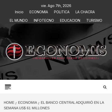
vie. Ago 7th, 2026
Inicio
ECONOMIA
POLITICA
LA CHACRA
EL MUNDO
INFOTECNO
EDUCACION
TURISMO
ECONOMIS
INFORMACIÓN PARA TOMAR DECISIONES
HOME
ECONOMIA
EL BANCO CENTRAL ADQUIRIÓ EN LA
SEMANA US$ 61 MILLONES