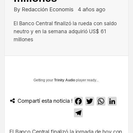
By
Redacción Economis
4 años ago
El Banco Central finalizó la rueda con saldo
neutro y en la semana adquirió US$ 61
millones
Getting your
Trinity Audio
player ready...
Compartí esta noticia !
Facebook
Twitter
WhatsApp
Linked
Telegram
El Banco Central finalizó la jornada de hoy con