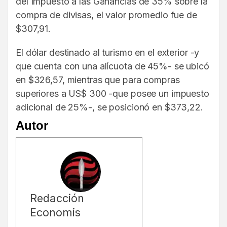
del Impuesto a las Ganancias de 35% sobre la
compra de divisas, el valor promedio fue de
$307,91.
El dólar destinado al turismo en el exterior -y
que cuenta con una alícuota de 45%- se ubicó
en $326,57, mientras que para compras
superiores a US$ 300 -que posee un impuesto
adicional de 25%-, se posicionó en $373,22.
Autor
Redacción
Economis