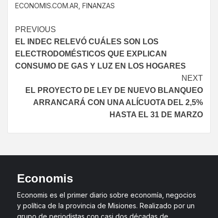
ECONOMIS.COM.AR
,
FINANZAS
PREVIOUS
EL INDEC RELEVÓ CUÁLES SON LOS
ELECTRODOMÉSTICOS QUE EXPLICAN
CONSUMO DE GAS Y LUZ EN LOS HOGARES
NEXT
EL PROYECTO DE LEY DE NUEVO BLANQUEO
ARRANCARÁ CON UNA ALÍCUOTA DEL 2,5%
HASTA EL 31 DE MARZO
Economis
Economis es el primer diario sobre economía, negocios
y política de la provincia de Misiones. Realizado por un
grupo de periodistas con casi dos décadas de