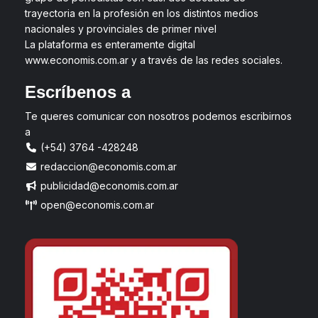
trayectoria en la profesión en los distintos medios
nacionales y provinciales de primer nivel
La plataforma es enteramente digital
www.economis.com.ar y a través de las redes sociales.
Escríbenos a
Te queres comunicar con nosotros podemos escribirnos
a
(+54) 3764 -428248
redaccion@economis.com.ar
publicidad@economis.com.ar
open@economis.com.ar