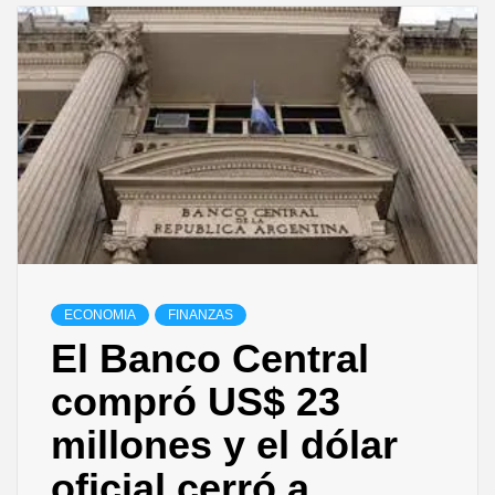
ECONOMIA
FINANZAS
El Banco Central
compró US$ 23
millones y el dólar
oficial cerró a