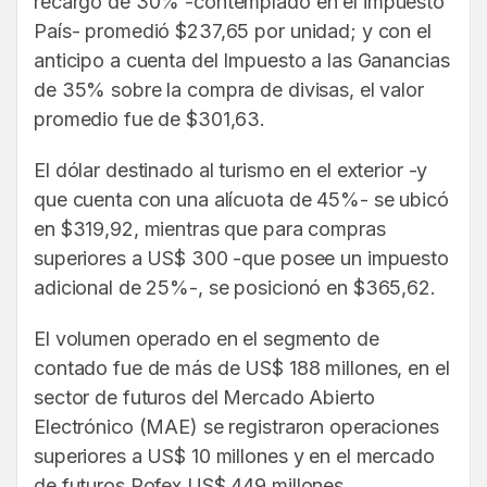
recargo de 30% -contemplado en el impuesto
País- promedió $237,65 por unidad; y con el
anticipo a cuenta del Impuesto a las Ganancias
de 35% sobre la compra de divisas, el valor
promedio fue de $301,63.
El dólar destinado al turismo en el exterior -y
que cuenta con una alícuota de 45%- se ubicó
en $319,92, mientras que para compras
superiores a US$ 300 -que posee un impuesto
adicional de 25%-, se posicionó en $365,62.
El volumen operado en el segmento de
contado fue de más de US$ 188 millones, en el
sector de futuros del Mercado Abierto
Electrónico (MAE) se registraron operaciones
superiores a US$ 10 millones y en el mercado
de futuros Rofex US$ 449 millones.