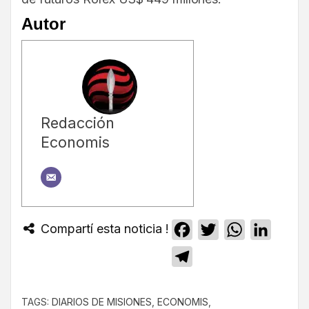
Autor
Redacción
Economis
Compartí esta noticia !
Facebook
Twitter
WhatsApp
Linked
Telegram
TAGS:
DIARIOS DE MISIONES
,
ECONOMIS
,