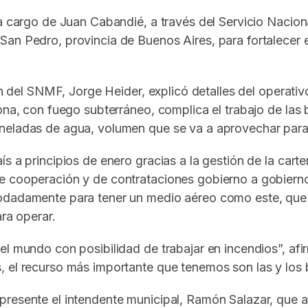
 a cargo de Juan Cabandié, a través del Servicio Nacio
an Pedro, provincia de Buenos Aires, para fortalecer e
ón del SNMF, Jorge Heider, explicó detalles del operativ
ona, con fuego subterráneo, complica el trabajo de las 
neladas de agua, volumen que se va a aprovechar para
ís a principios de enero gracias a la gestión de la car
de cooperación y de contrataciones gobierno a gobiern
odadamente para tener un medio aéreo como este, que s
ara operar.
l mundo con posibilidad de trabajar en incendios”, afir
 el recurso más importante que tenemos son las y los b
presente el intendente municipal, Ramón Salazar, que a