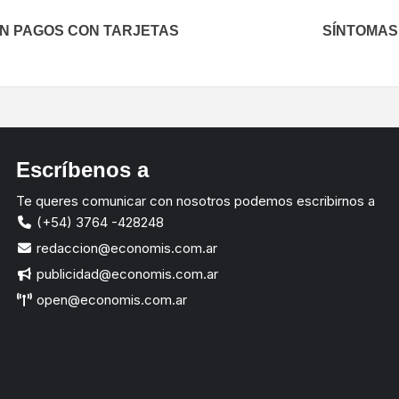
ÁN PAGOS CON TARJETAS
SÍNTOMAS
Escríbenos a
Te queres comunicar con nosotros podemos escribirnos a
(+54) 3764 -428248
redaccion@economis.com.ar
publicidad@economis.com.ar
open@economis.com.ar