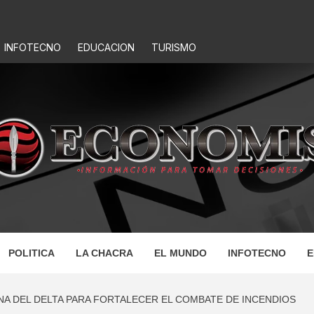
INFOTECNO
EDUCACION
TURISMO
IS
POLITICA
LA CHACRA
EL MUNDO
INFOTECNO
E
NA DEL DELTA PARA FORTALECER EL COMBATE DE INCENDIOS