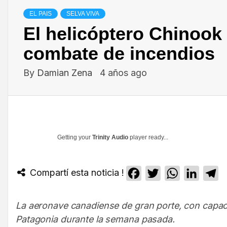
EL PAIS
SELVA VIVA
El helicóptero Chinook 
combate de incendios
By
Damian Zena
4 años ago
Getting your
Trinity Audio
player ready...
Compartí esta noticia !
Facebook
Twitter
WhatsApp
Linked
T
La aeronave canadiense de gran porte, con capacida
Patagonia durante la semana pasada.