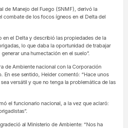
nal de Manejo del Fuego (SNMF), derivó la
l combate de los focos ígneos en el Delta del
o en el Delta y describió las propiedades de la
brigadas, lo que daba la oportunidad de trabajar
 generar una humectación en el suelo”.
tera de Ambiente nacional con la Corporación
o. En ese sentido, Heider comentó: “Hace unos
ea versátil y que no tenga la problemática de las
mó el funcionario nacional, a la vez que aclaró:
rigadistas”.
gradeció al Ministerio de Ambiente: “Nos ha