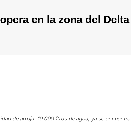
opera en la zona del Delta 
In
elegram
d de arrojar 10.000 litros de agua, ya se encuentra op