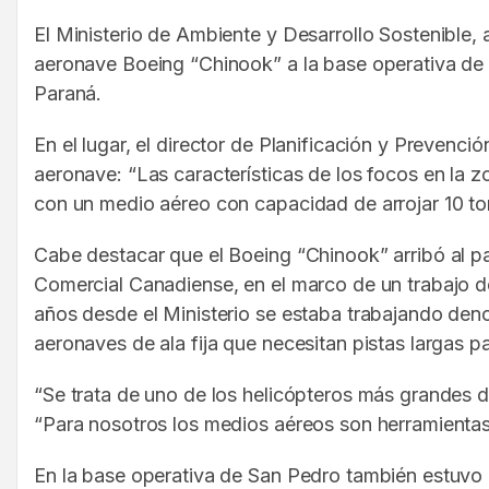
El Ministerio de Ambiente y Desarrollo Sostenible,
aeronave Boeing “Chinook” a la base operativa de S
Paraná.
En el lugar, el director de Planificación y Prevenci
aeronave: “Las características de los focos en la z
con un medio aéreo con capacidad de arrojar 10 to
Cabe destacar que el Boeing “Chinook” arribó al pa
Comercial Canadiense, en el marco de un trabajo 
años desde el Ministerio se estaba trabajando den
aeronaves de ala fija que necesitan pistas largas p
“Se trata de uno de los helicópteros más grandes de
“Para nosotros los medios aéreos son herramientas,
En la base operativa de San Pedro también estuvo 