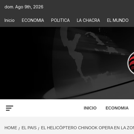
dom. Ago 9th, 2026
Inicio
ECONOMIA
POLITICA
LA CHACRA
EL MUNDO
ECONOM
INFORMACIÓN PARA TOMAR DECISIONES
INICIO
ECONOMIA
HOME
EL PAIS
EL HELICÓPTERO CHINOOK OPERA EN LA ZO