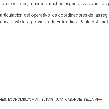
impresionantes, tenemos muchas expectativas que nos 
a articulación del operativo los coordinadores de las 
nsa Civil de la provincia de Entre Ríos, Pablo Schmidt
In
elegram
ONES
,
ECONOMIS.COM.AR
,
EL PAÍS
,
JUAN CABANDIE
,
SELVA VIVA