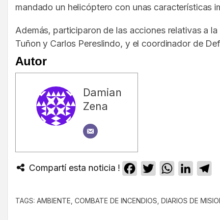
mandado un helicóptero con unas características 
Además, participaron de las acciones relativas a l
Tuñon y Carlos Pereslindo, y el coordinador de Defe
Autor
Damian
Zena
Compartí esta noticia !
Facebook
Twitter
WhatsApp
Linked
T
TAGS:
AMBIENTE
,
COMBATE DE INCENDIOS
,
DIARIOS DE MISI