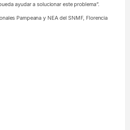
pueda ayudar a solucionar este problema”.
regionales Pampeana y NEA del SNMF, Florencia
.