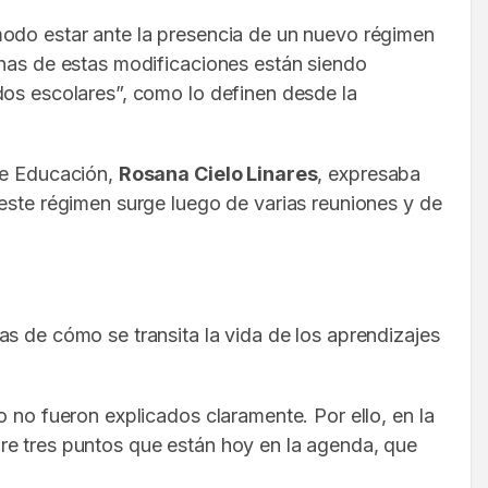
modo estar ante la presencia de un nuevo régimen
chas de estas modificaciones están siendo
dos escolares”, como lo definen desde la
 de Educación,
Rosana Cielo Linares
, expresaba
 este régimen surge luego de varias reuniones y de
s de cómo se transita la vida de los aprendizajes
 no fueron explicados claramente. Por ello, en la
re tres puntos que están hoy en la agenda, que