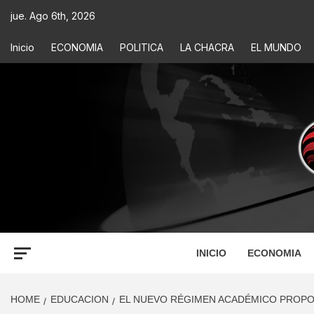
jue. Ago 6th, 2026
Inicio
ECONOMIA
POLITICA
LA CHACRA
EL MUNDO
ECONOM
INFORMACIÓN PARA TOMAR DECISIONES
INICIO
ECONOMIA
HOME
EDUCACION
EL NUEVO RÉGIMEN ACADÉMICO PROPONE