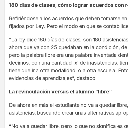
180 días de clases, cómo lograr acuerdos con r
Refiriéndose a los acuerdos que deben tomarse en l
fijados por Ley. Pero el modo en que se contabilice
“La ley dice 180 días de clases, son 180 asistenci
ahora que ya con 25 quedaban en la condición, de l
pero la palabra libre era una palabra inventada de
decimos, con una cantidad ‘x’ de inasistencias, tie
tiene que ir a otra modalidad, o a otra escuela. Ent
evidencias de aprendizajes”, destacó.
La revinculación versus el alumno “libre”
De ahora en más el estudiante no va a quedar libre,
asistencias, buscando crear unas alternativas apr
“No va a quedar libre, pero lo que no significa es