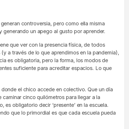
e generan controversia, pero como ella misma
o y generando un apego al gusto por aprender.
iene que ver con la presencia física, de todos
 (y a través de lo que aprendimos en la pandemia),
a es obligatoria, pero la forma, los modos de
sentes suficiente para acreditar espacios. Lo que
 donde el chico accede en colectivo. Que un día
 caminar cinco quilómetros para llegar a la
o, es obligatorio decir ‘presente’ en la escuela.
endo que lo primordial es que cada escuela pueda