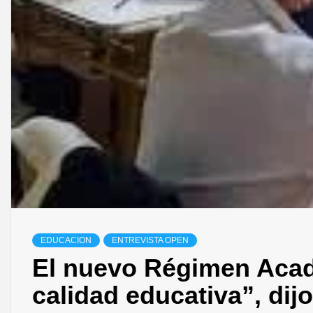
EDUCACION
ENTREVISTA OPEN
El nuevo Régimen Acad
calidad educativa”, dij