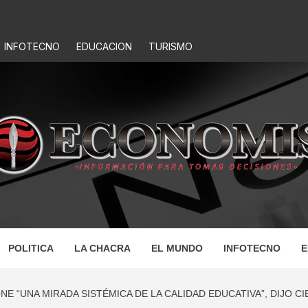
INFOTECNO
EDUCACION
TURISMO
IS
POLITICA
LA CHACRA
EL MUNDO
INFOTECNO
E
 “UNA MIRADA SISTÉMICA DE LA CALIDAD EDUCATIVA”, DIJO CI