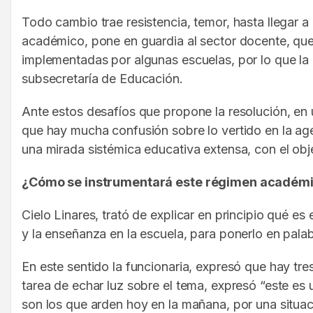
Todo cambio trae resistencia, temor, hasta llegar
académico, pone en guardia al sector docente, que 
implementadas por algunas escuelas, por lo que la 
subsecretaría de Educación.
Ante estos desafíos que propone la resolución, en 
que hay mucha confusión sobre lo vertido en la age
una mirada sistémica educativa extensa, con el obje
¿Cómo se instrumentará este régimen académ
Cielo Linares, trató de explicar en principio qué 
y la enseñanza en la escuela, para ponerlo en palab
En este sentido la funcionaria, expresó que hay tre
tarea de echar luz sobre el tema, expresó “este e
son los que arden hoy en la mañana, por una situa