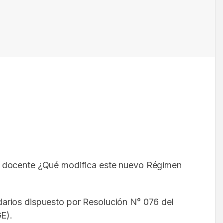
or docente ¿Qué modifica este nuevo Régimen
darios dispuesto por Resolución N° 076 del
GE).