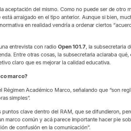
 a la aceptación del mismo. Como no puede ser de otro 
está arraigado en el tipo anterior. Aunque si bien, mu
normativa en realidad vendría a ordenar ciertos “acuer
una entrevista con radio
Open 101.7
, la subsecretaria
nda. Entre otras cosas, la subsecretaria aclaraba qué,
tivo claro que es mejorar la calidad educativa.
ico marco?
es el Régimen Académico Marco, señalando que “son regla
ras simples”.
s puntos clave dentro del RAM, que se difundieron, pero
s un marco común y acá parece importante hacer pie sob
ción de confusión en la comunicación”.