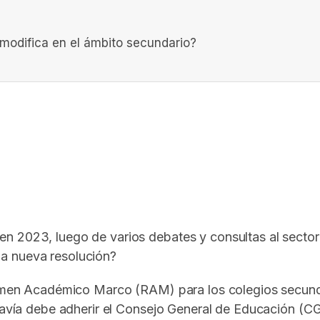
odifica en el ámbito secundario?
In
elegram
en 2023, luego de varios debates y consultas al sect
a nueva resolución?
égimen Académico Marco (RAM) para los colegios secun
odavía debe adherir el Consejo General de Educación (C