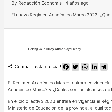
By
Redacción Economis
4 años ago
El nuevo Régimen Académico Marco 2023, ¿Qué m
Getting your
Trinity Audio
player ready...
Compartí esta noticia !
Facebook
Twitter
WhatsApp
Linked
T
El Régimen Académico Marco, entrará en vigencia 
Académico Marco? y ¿Cuáles son los alcances de l
En el ciclo lectivo 2023 entrará en vigencia el R
Ministerio de Educación de la provincia, al cual t