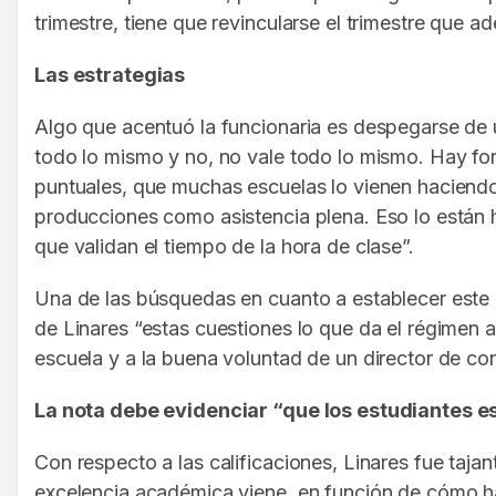
trimestre, tiene que revincularse el trimestre que 
Las estrategias
Algo que acentuó la funcionaria es despegarse de 
todo lo mismo y no, no vale todo lo mismo. Hay for
puntuales, que muchas escuelas lo vienen haciendo
producciones como asistencia plena. Eso lo están 
que validan el tiempo de la hora de clase”.
Una de las búsquedas en cuanto a establecer este 
de Linares “estas cuestiones lo que da el régimen
escuela y a la buena voluntad de un director de cons
La nota debe evidenciar “que los estudiantes 
Con respecto a las calificaciones, Linares fue taja
excelencia académica viene, en función de cómo h