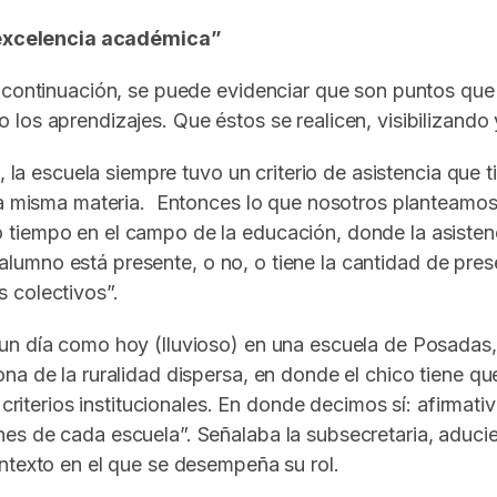
 “excelencia académica”
a continuación, se puede evidenciar que son puntos qu
los aprendizajes. Que éstos se realicen, visibilizand
, la escuela siempre tuvo un criterio de asistencia que t
 la misma materia. Entonces lo que nosotros planteamos
tiempo en el campo de la educación, donde la asistenci
el alumno está presente, o no, o tiene la cantidad de pre
 colectivos”.
un día como hoy (lluvioso) en una escuela de Posadas,
a de la ruralidad dispersa, en donde el chico tiene que
criterios institucionales. En donde decimos sí: afirmativ
es de cada escuela”. Señalaba la subsecretaria, aduci
ntexto en el que se desempeña su rol.