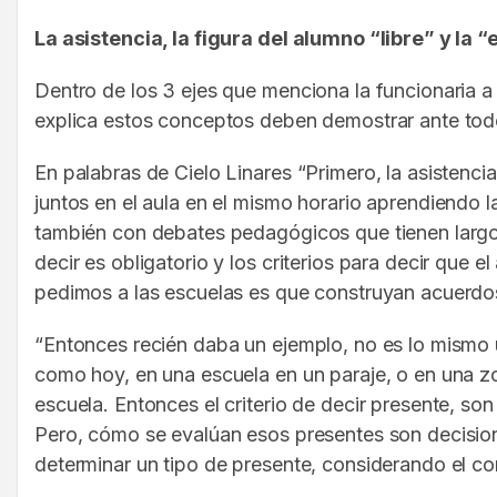
La asistencia, la figura del alumno “libre” y la
Dentro de los 3 ejes que menciona la funcionaria 
explica estos conceptos deben demostrar ante todo 
En palabras de Cielo Linares “Primero, la asistencia
juntos en el aula en el mismo horario aprendiendo
también con debates pedagógicos que tienen largo 
decir es obligatorio y los criterios para decir que 
pedimos a las escuelas es que construyan acuerdos
“Entonces recién daba un ejemplo, no es lo mismo 
como hoy, en una escuela en un paraje, o en una zon
escuela. Entonces el criterio de decir presente, son 
Pero, cómo se evalúan esos presentes son decision
determinar un tipo de presente, considerando el co