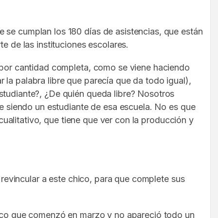
e se cumplan los 180 días de asistencias, que están
e de las instituciones escolares.
e por cantidad completa, como se viene haciendo
la palabra libre que parecía que da todo igual),
estudiante?, ¿De quién queda libre? Nosotros
gue siendo un estudiante de esa escuela. No es que
 cualitativo, que tiene que ver con la producción y
e revincular a este chico, para que complete sus
 chico que comenzó en marzo y no apareció todo un