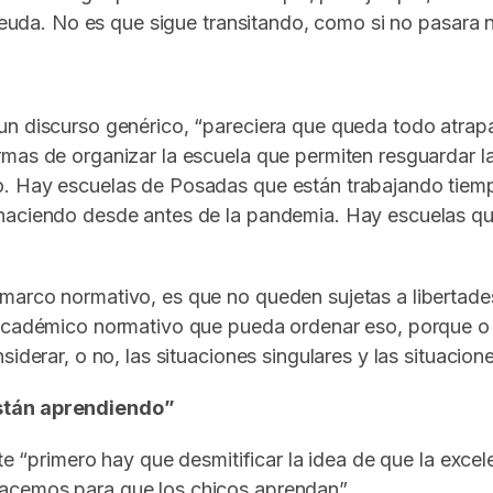
adeuda. No es que sigue transitando, como si no pasara n
un discurso genérico, “pareciera que queda todo atrap
mas de organizar la escuela que permiten resguardar las
. Hay escuelas de Posadas que están trabajando tiempo 
haciendo desde antes de la pandemia. Hay escuelas que 
marco normativo, es que no queden sujetas a libertades
 académico normativo que pueda ordenar eso, porque o 
iderar, o no, las situaciones singulares y las situacion
están aprendiendo”
nte “primero hay que desmitificar la idea de que la exc
acemos para que los chicos aprendan”.