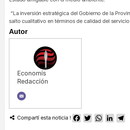
“La inversión estratégica del Gobierno de la Provi
salto cualitativo en términos de calidad del servicio 
Autor
Economis
Redacción
Compartí esta noticia !
Facebook
Twitter
WhatsApp
Linked
T