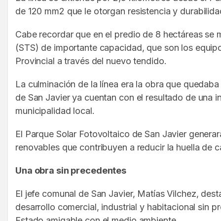
de 120 mm2 que le otorgan resistencia y durabilidad
Cabe recordar que en el predio de 8 hectáreas s
(STS) de importante capacidad, que son los equipo
Provincial a través del nuevo tendido.
La culminación de la línea era la obra que quedaba 
de San Javier ya cuentan con el resultado de una i
municipalidad local.
El Parque Solar Fotovoltaico de San Javier generar
renovables que contribuyen a reducir la huella de c
Una obra sin precedentes
El jefe comunal de San Javier, Matías Vilchez, dest
desarrollo comercial, industrial y habitacional sin
Estado amigable con el medio ambiente.