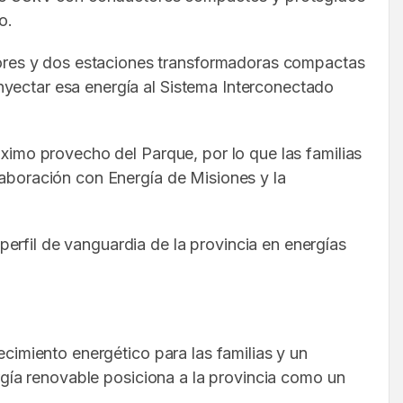
o.
ores y dos estaciones transformadoras compactas
nyectar esa energía al Sistema Interconectado
áximo provecho del Parque, por lo que las familias
laboración con Energía de Misiones y la
erfil de vanguardia de la provincia en energías
ecimiento energético para las familias y un
ergía renovable posiciona a la provincia como un