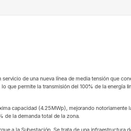
In
elegram
 servicio de una nueva línea de media tensión que cone
lo que permite la transmisión del 100% de la energía li
áxima capacidad (4.25MWp), mejorando notoriamente la 
% de la demanda total de la zona.
Parque a la Subestación. Se trata de una infraestructu