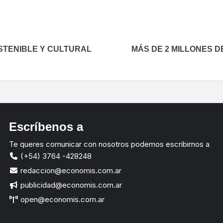
STENIBLE Y CULTURAL
MÁS DE 2 MILLONES 
Escríbenos a
Te queres comunicar con nosotros podemos escribirnos a
(+54) 3764 -428248
redaccion@economis.com.ar
publicidad@economis.com.ar
open@economis.com.ar