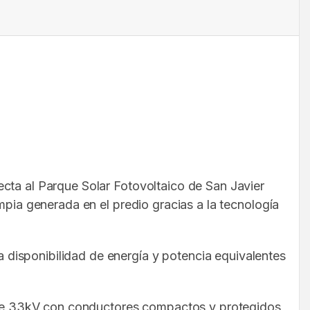
cta al Parque Solar Fotovoltaico de San Javier
mpia generada en el predio gracias a la tecnología
disponibilidad de energía y potencia equivalentes
ra de 33kV con conductores compactos y protegidos