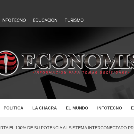
INFOTECNO
EDUCACION
TURISMO
IS
POLITICA
LA CHACRA
EL MUNDO
INFOTECNO
E
ORTA EL 100% DE SU POTENCIA AL SISTEMA INTERCONECTADO PR