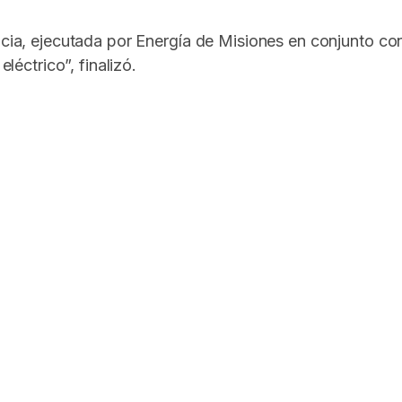
ncia, ejecutada por Energía de Misiones en conjunto con
eléctrico”, finalizó.
In
elegram