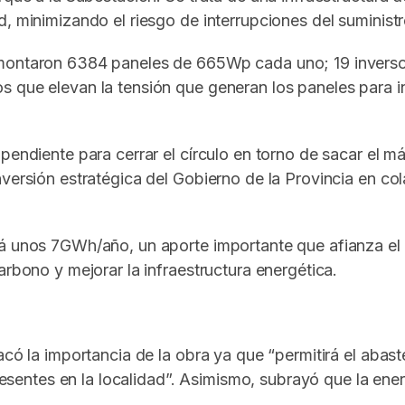
, minimizando el riesgo de interrupciones del suministr
e montaron 6384 paneles de 665Wp cada uno; 19 invers
s que elevan la tensión que generan los paneles para i
pendiente para cerrar el círculo en torno de sacar el m
nversión estratégica del Gobierno de la Provincia en co
á unos 7GWh/año, un aporte importante que afianza el p
arbono y mejorar la infraestructura energética.
acó la importancia de la obra ya que “permitirá el abast
 presentes en la localidad”. Asimismo, subrayó que la en