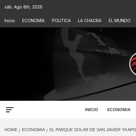
sáb. Ago 8th, 2026
Inicio
ECONOMIA
POLITICA
LA CHACRA
EL MUNDO
ECONOM
INFORMACIÓN PARA TOMAR DECISIONES
INICIO
ECONOMIA
HOME
ECONOMIA
EL PARQUE SOLAR DE SAN JAVIER YA AP