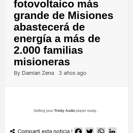
fotovoltaico más
grande de Misiones
abastecerá de
energía a más de
2.000 familias
misioneras
By
Damian Zena
3 años ago
Getting your
Trinity Audio
player ready...
Compartí esta noticia !
Facebook
Twitter
WhatsApp
Linked