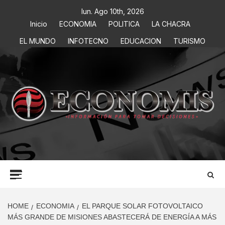
lun. Ago 10th, 2026
Inicio
ECONOMIA
POLITICA
LA CHACRA
EL MUNDO
INFOTECNO
EDUCACION
TURISMO
ECONOMIS
INFORMACIÓN PARA TOMAR DECISIONES
HOME
ECONOMIA
EL PARQUE SOLAR FOTOVOLTAICO
MÁS GRANDE DE MISIONES ABASTECERÁ DE ENERGÍA A MÁS