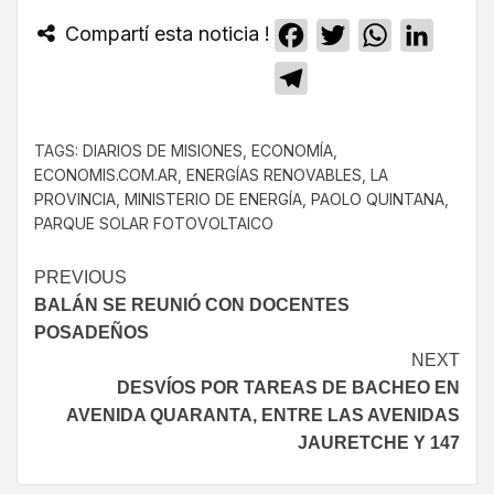
Compartí esta noticia !
Facebook
Twitter
WhatsApp
Linked
Telegram
TAGS:
DIARIOS DE MISIONES
,
ECONOMÍA
,
ECONOMIS.COM.AR
,
ENERGÍAS RENOVABLES
,
LA
PROVINCIA
,
MINISTERIO DE ENERGÍA
,
PAOLO QUINTANA
,
PARQUE SOLAR FOTOVOLTAICO
PREVIOUS
BALÁN SE REUNIÓ CON DOCENTES
POSADEÑOS
NEXT
DESVÍOS POR TAREAS DE BACHEO EN
AVENIDA QUARANTA, ENTRE LAS AVENIDAS
JAURETCHE Y 147