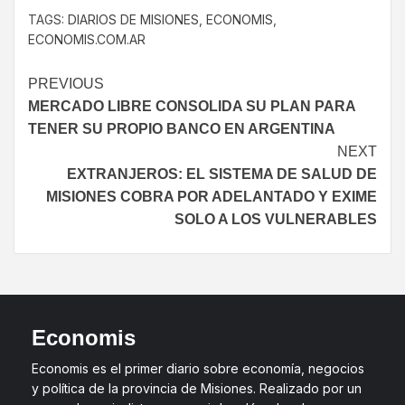
TAGS:
DIARIOS DE MISIONES
,
ECONOMIS
,
ECONOMIS.COM.AR
PREVIOUS
MERCADO LIBRE CONSOLIDA SU PLAN PARA
TENER SU PROPIO BANCO EN ARGENTINA
NEXT
EXTRANJEROS: EL SISTEMA DE SALUD DE
MISIONES COBRA POR ADELANTADO Y EXIME
SOLO A LOS VULNERABLES
Economis
Economis es el primer diario sobre economía, negocios
y política de la provincia de Misiones. Realizado por un