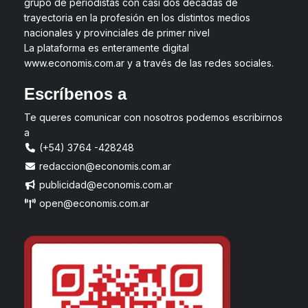
grupo de periodistas con casi dos décadas de
trayectoria en la profesión en los distintos medios
nacionales y provinciales de primer nivel
La plataforma es enteramente digital
www.economis.com.ar y a través de las redes sociales.
Escríbenos a
Te queres comunicar con nosotros podemos escribirnos
a
(+54) 3764 -428248
redaccion@economis.com.ar
publicidad@economis.com.ar
open@economis.com.ar