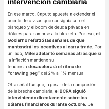
intervención cambiaria
En ese marco, Caputo apuesta a extender el
puente de divisas que consiguió con el
blanqueo y el boom de deuda privada en
dólares para sumarse a la bicicleta. Por eso,
el
Gobierno reforzó las señales de que
mantendrá los incentivos al carry trade
. Por
un lado,
Milei adelantó semanas atrás que
si
la inflación mantiene su
tendencia
desacelerará el ritmo de
“crawling peg”
del 2% al 1% mensual.
Otra señal fue que, a pesar de la compresión
de la brecha cambiaria,
el BCRA siguió
interviniendo directamente sobre los
dólares financieros durante octubre
. De