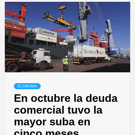
ECONOMIA
En octubre la deuda
comercial tuvo la
mayor suba en
cinco meses