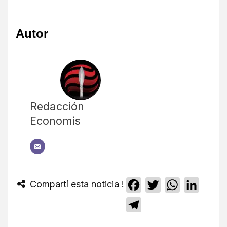
Autor
Redacción
Economis
Compartí esta noticia !
Facebook
Twitter
WhatsApp
Linked
Telegram