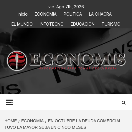
vie. Ago 7th, 2026
Inicio
ECONOMIA
POLITICA
LA CHACRA
EL MUNDO
INFOTECNO
EDUCACION
TURISMO
ECONOMIS
INFORMACIÓN PARA TOMAR DECISIONES
HOME
ECONOMIA
EN OCTUBRE LA DEUDA COMERCIAL
TUVO LA MAYOR SUBA EN CINCO MESES