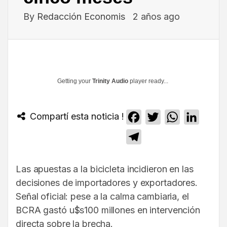
By
Redacción Economis
2 años ago
Getting your
Trinity Audio
player ready...
Compartí esta noticia !
Facebook
Twitter
WhatsApp
Linked
Telegram
Las apuestas a la bicicleta incidieron en las
decisiones de importadores y exportadores.
Señal oficial: pese a la calma cambiaria, el
BCRA gastó u$s100 millones en intervención
directa sobre la brecha.