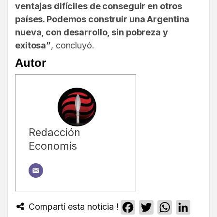
ventajas difíciles de conseguir en otros
países. Podemos construir una Argentina
nueva, con desarrollo, sin pobreza y
exitosa”
, concluyó.
Autor
Redacción
Economis
Compartí esta noticia !
Facebook
Twitter
WhatsApp
Linked