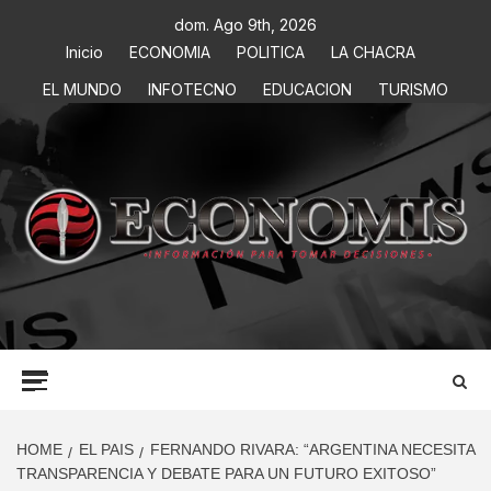
dom. Ago 9th, 2026
Inicio
ECONOMIA
POLITICA
LA CHACRA
EL MUNDO
INFOTECNO
EDUCACION
TURISMO
ECONOMIS
INFORMACIÓN PARA TOMAR DECISIONES
HOME
EL PAIS
FERNANDO RIVARA: “ARGENTINA NECESITA
TRANSPARENCIA Y DEBATE PARA UN FUTURO EXITOSO”