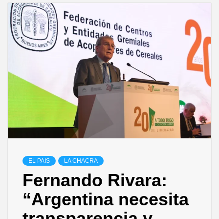
EL PAIS
LA CHACRA
Fernando Rivara:
“Argentina necesita
transparencia y