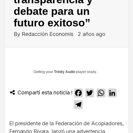
debate para un
futuro exitoso”
By
Redacción Economis
2 años ago
Getting your
Trinity Audio
player ready...
Compartí esta noticia !
Facebook
Twitter
WhatsApp
Linked
Telegram
El presidente de la Federación de Acopiadores,
Fernando Rivara, lanzó una advertencia