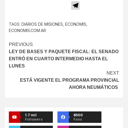
Telegram
TAGS:
DIARIOS DE MISIONES
,
ECONOMIS
,
ECONOMIS.COM.AR
PREVIOUS
LEY DE BASES Y PAQUETE FISCAL: EL SENADO
ENTRÓ EN CUARTO INTERMEDIO HASTA EL
LUNES
NEXT
ESTÁ VIGENTE EL PROGRAMA PROVINCIAL
AHORA NEUMÁTICOS
1.7 mil
8500
Followers
Fans