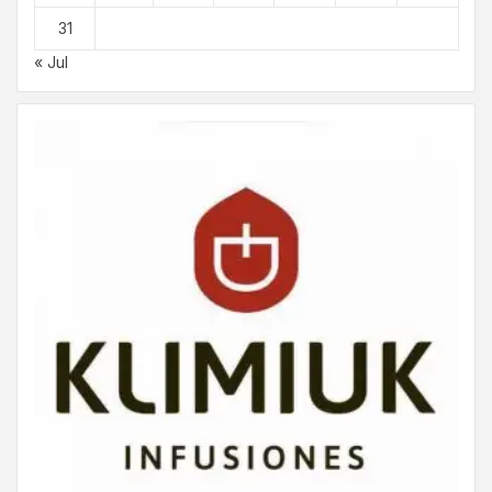
31
« Jul