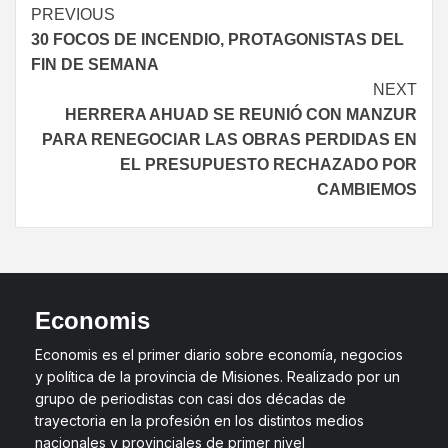
PREVIOUS
30 FOCOS DE INCENDIO, PROTAGONISTAS DEL
FIN DE SEMANA
NEXT
HERRERA AHUAD SE REUNIÓ CON MANZUR
PARA RENEGOCIAR LAS OBRAS PERDIDAS EN
EL PRESUPUESTO RECHAZADO POR
CAMBIEMOS
Economis
Economis es el primer diario sobre economía, negocios
y política de la provincia de Misiones. Realizado por un
grupo de periodistas con casi dos décadas de
trayectoria en la profesión en los distintos medios
nacionales y provinciales de primer nivel