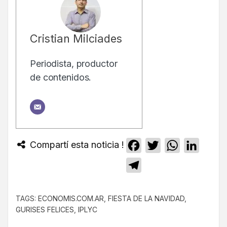
Cristian Milciades
Periodista, productor
de contenidos.
Compartí esta noticia !
Facebook
Twitter
WhatsApp
Linked
Telegram
TAGS:
ECONOMIS.COM.AR
,
FIESTA DE LA NAVIDAD
,
GURISES FELICES
,
IPLYC