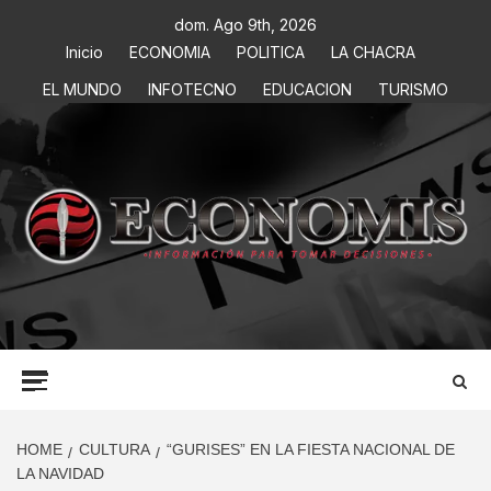
dom. Ago 9th, 2026
Inicio
ECONOMIA
POLITICA
LA CHACRA
EL MUNDO
INFOTECNO
EDUCACION
TURISMO
ECONOMIS
INFORMACIÓN PARA TOMAR DECISIONES
HOME
CULTURA
“GURISES” EN LA FIESTA NACIONAL DE
LA NAVIDAD