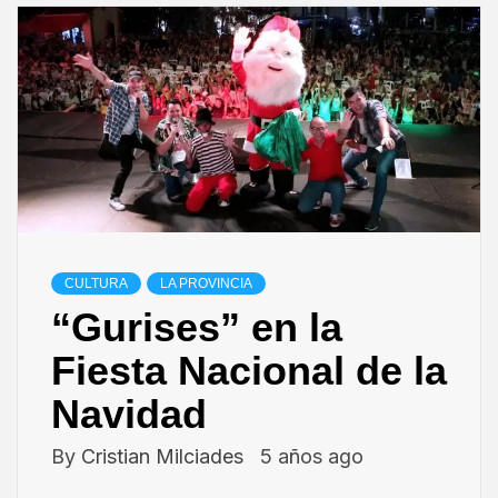
CULTURA
LA PROVINCIA
“Gurises” en la
Fiesta Nacional de la
Navidad
By
Cristian Milciades
5 años ago