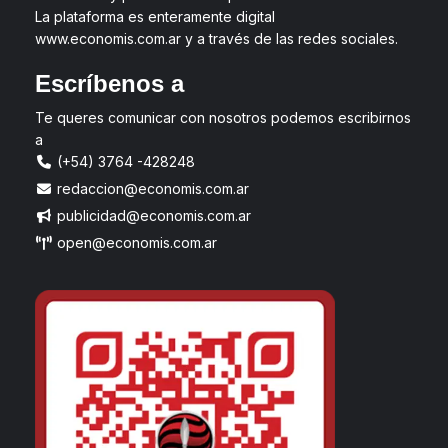
La plataforma es enteramente digital
www.economis.com.ar y a través de las redes sociales.
Escríbenos a
Te queres comunicar con nosotros podemos escribirnos
a
(+54) 3764 -428248
redaccion@economis.com.ar
publicidad@economis.com.ar
open@economis.com.ar