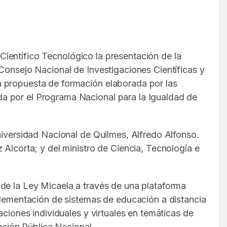
o Científico Tecnológico la presentación de la
Consejo Nacional de Investigaciones Científicas y
a propuesta de formación elaborada por las
a por el Programa Nacional para la Igualdad de
niversidad Nacional de Quilmes, Alfredo Alfonso.
 Alcorta; y del ministro de Ciencia, Tecnología e
 de la Ley Micaela a través de una plataforma
mplementación de sistemas de educación a distancia
aciones individuales y virtuales en temáticas de
ación Pública Nacional.