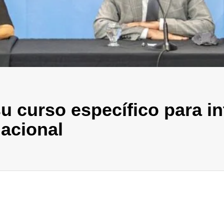
u curso específico para i
nacional