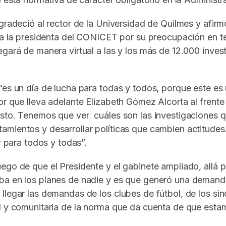
gradeció al rector de la Universidad de Quilmes y afirm
tó a la presidenta del CONICET por su preocupación en
egará de manera virtual a las y los más de 12.000 inve
 “es un día de lucha para todas y todos, porque este e
r que lleva adelante Elizabeth Gómez Alcorta al frente 
esto. Tenemos que ver cuáles son las investigaciones 
tamientos y desarrollar políticas que cambien actitud
r para todos y todas”.
ego de que el Presidente y el gabinete ampliado, allá p
ba en los planes de nadie y es que generó una demanda
llegar las demandas de los clubes de fútbol, de los si
al y comunitaria de la norma que da cuenta de que est