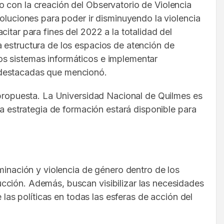
o con la creación del Observatorio de Violencia
soluciones para poder ir disminuyendo la violencia
itar para fines del 2022 a la totalidad del
 estructura de los espacios de atención de
os sistemas informáticos e implementar
 destacadas que mencionó.
a propuesta. La Universidad Nacional de Quilmes es
ta estrategia de formación estará disponible para
minación y violencia de género dentro de los
cción. Además, buscan visibilizar las necesidades
 las políticas en todas las esferas de acción del