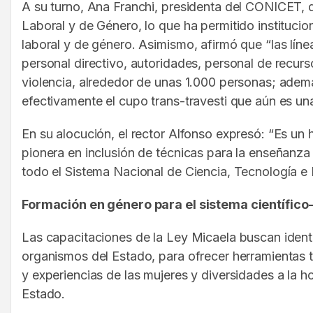
A su turno, Ana Franchi, presidenta del CONICET, d
Laboral y de Género, lo que ha permitido institucio
laboral y de género. Asimismo, afirmó que “las líne
personal directivo, autoridades, personal de recur
violencia, alrededor de unas 1.000 personas; adem
efectivamente el cupo trans-travesti que aún es 
En su alocución, el rector Alfonso expresó: “Es un
pionera en inclusión de técnicas para la enseñanza 
todo el Sistema Nacional de Ciencia, Tecnología e 
Formación en género para el sistema científico
Las capacitaciones de la Ley Micaela buscan identif
organismos del Estado, para ofrecer herramientas 
y experiencias de las mujeres y diversidades a la ho
Estado.