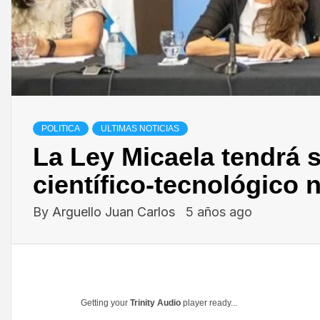
POLITICA
ULTIMAS NOTICIAS
La Ley Micaela tendrá s
científico-tecnológico 
By
Arguello Juan Carlos
5 años ago
Getting your
Trinity Audio
player ready...