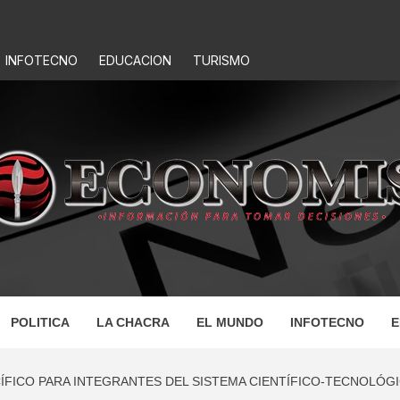
INFOTECNO
EDUCACION
TURISMO
IS
POLITICA
LA CHACRA
EL MUNDO
INFOTECNO
E
ÍFICO PARA INTEGRANTES DEL SISTEMA CIENTÍFICO-TECNOLÓG