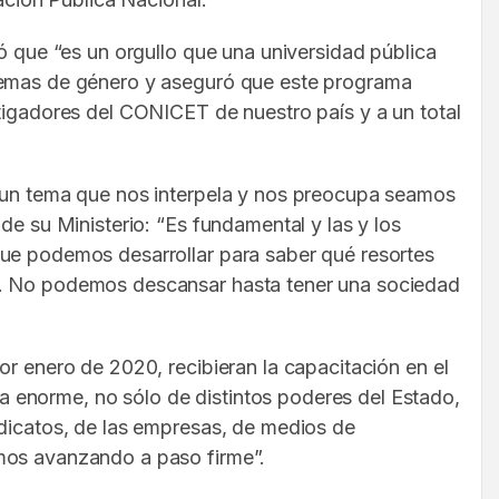
ó que “es un orgullo que una universidad pública
 temas de género y aseguró que este programa
stigadores del CONICET de nuestro país y a un total
s un tema que nos interpela y nos preocupa seamos
de su Ministerio: “Es fundamental y las y los
que podemos desarrollar para saber qué resortes
es. No podemos descansar hasta tener una sociedad
or enero de 2020, recibieran la capacitación en el
 enorme, no sólo de distintos poderes del Estado,
ndicatos, de las empresas, de medios de
amos avanzando a paso firme”.