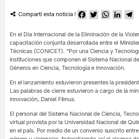
Compartí esta noticia !
Facebook
Twitter
WhatsApp
Linked
T
En el Día Internacional de la Eliminación de la Viol
capacitación conjunta desarrollada entre el Minist
Técnicas (CONICET). “Por una Ciencia y Tecnología
instituciones que componen el Sistema Nacional de
Géneros en Ciencia, Tecnología e Innovación.
En el lanzamiento estuvieron presentes la presiden
Las palabras de cierre estuvieron a cargo de la min
Innovación, Daniel Filmus.
El personal del Sistema Nacional de Ciencia, Tecno
virtual provista por la Universidad Nacional de Qu
en el país. Por medio de un convenio suscrito entre
género y violencias, federalizando así el alcance d