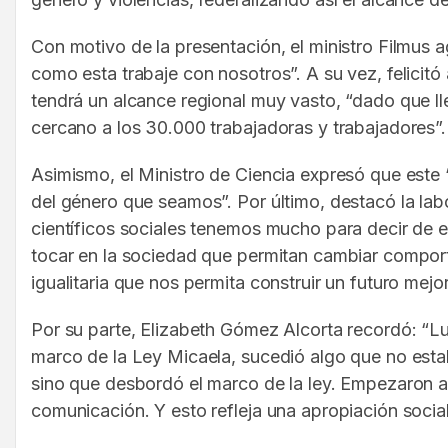
Con motivo de la presentación, el ministro Filmus a
como esta trabaje con nosotros”. A su vez, felici
tendrá un alcance regional muy vasto, “dado que ll
cercano a los 30.000 trabajadoras y trabajadores”.
Asimismo, el Ministro de Ciencia expresó que este
del género que seamos”. Por último, destacó la labo
científicos sociales tenemos mucho para decir de 
tocar en la sociedad que permitan cambiar compor
igualitaria que nos permita construir un futuro mejo
Por su parte, Elizabeth Gómez Alcorta recordó: “Lu
marco de la Ley Micaela, sucedió algo que no esta
sino que desbordó el marco de la ley. Empezaron a 
comunicación. Y esto refleja una apropiación soci