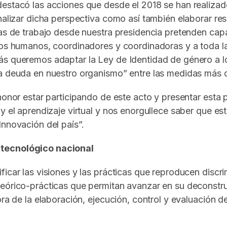
estacó las acciones que desde el 2018 se han realizad
nalizar dicha perspectiva como así también elaborar re
as de trabajo desde nuestra presidencia pretenden capac
sos humanos, coordinadores y coordinadoras y a toda la
ás queremos adaptar la Ley de Identidad de género a l
una deuda en nuestro organismo” entre las medidas más
 honor estar participando de este acto y presentar est
y el aprendizaje virtual y nos enorgullece saber que es
Innovación del país”.
-tecnológico nacional
icar las visiones y las prácticas que reproducen discri
teórico-prácticas que permitan avanzar en su deconstru
ra de la elaboración, ejecución, control y evaluación de