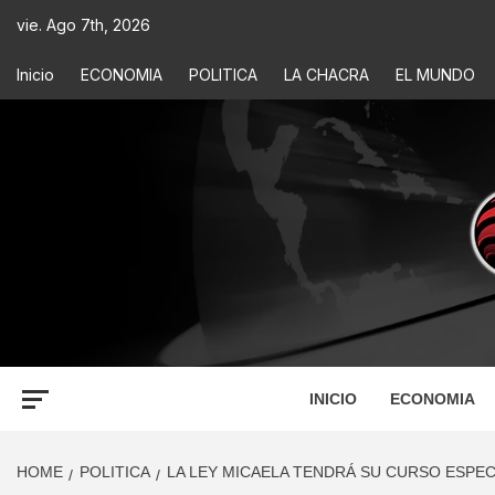
vie. Ago 7th, 2026
Inicio
ECONOMIA
POLITICA
LA CHACRA
EL MUNDO
ECONOM
INFORMACIÓN PARA TOMAR DECISIONES
INICIO
ECONOMIA
HOME
POLITICA
LA LEY MICAELA TENDRÁ SU CURSO ESPEC