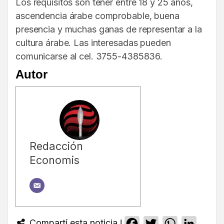
Los requisitos son tener entre 18 y 25 años,
ascendencia árabe comprobable, buena
presencia y muchas ganas de representar a la
cultura árabe. Las interesadas pueden
comunicarse al cel. 3755-4385836.
Autor
Redacción
Economis
Compartí esta noticia !
Facebook
Twitter
WhatsApp
Linked