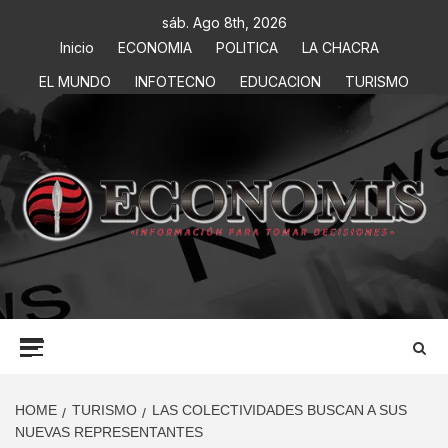
sáb. Ago 8th, 2026
Inicio
ECONOMIA
POLITICA
LA CHACRA
EL MUNDO
INFOTECNO
EDUCACION
TURISMO
ECONOMIS
INFORMACIÓN PARA TOMAR DECISIONES
HOME
TURISMO
LAS COLECTIVIDADES BUSCAN A SUS
NUEVAS REPRESENTANTES