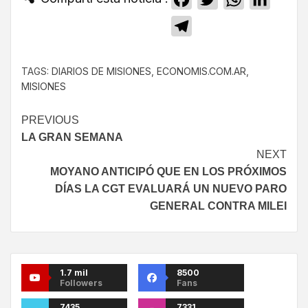
Telegram
TAGS:
DIARIOS DE MISIONES
,
ECONOMIS.COM.AR
,
MISIONES
PREVIOUS
LA GRAN SEMANA
NEXT
MOYANO ANTICIPÓ QUE EN LOS PRÓXIMOS
DÍAS LA CGT EVALUARÁ UN NUEVO PARO
GENERAL CONTRA MILEI
1.7 mil
8500
Followers
Fans
7435
7331