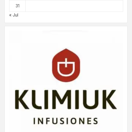
31
« Jul