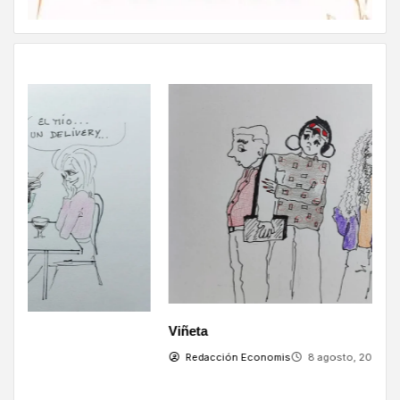
Viñeta
V
Redacción Economis
8 agosto, 2026