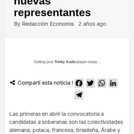
nuevas
representantes
By
Redacción Economis
2 años ago
Getting your
Trinity Audio
player ready...
Compartí esta noticia !
Facebook
Twitter
WhatsApp
Linked
Telegram
Las primeras en abrir la convocatoria a
candidatas a soberanas son las colectividades
alemana, polaca, francesa, brasileña, Árabe y