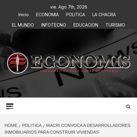
vie. Ago 7th, 2026
Inicio
ECONOMIA
POLITICA
LA CHACRA
EL MUNDO
INFOTECNO
EDUCACION
TURISMO
ECONOMIS
INFORMACIÓN PARA TOMAR DECISIONES
HOME
POLITICA
MACRI CONVOCA A DESARROLLADORES
INMOBILIARIOS PARA CONSTRUIR VIVIENDAS