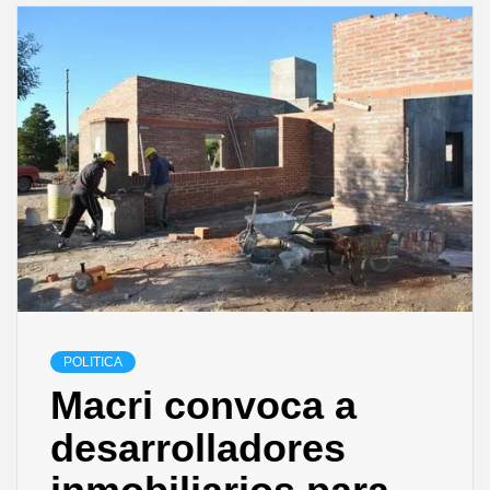
POLITICA
Macri convoca a
desarrolladores