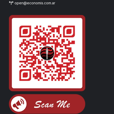
open@economis.com.ar