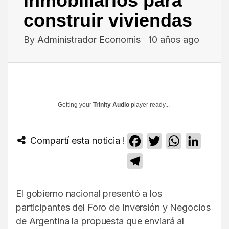
inmobiliarios para
construir viviendas
By
Administrador Economis
10 años ago
Getting your
Trinity Audio
player ready...
Compartí esta noticia !
Facebook
Twitter
WhatsApp
Linked
Telegram
El gobierno nacional presentó a los
participantes del Foro de Inversión y Negocios
de Argentina la propuesta que enviará al