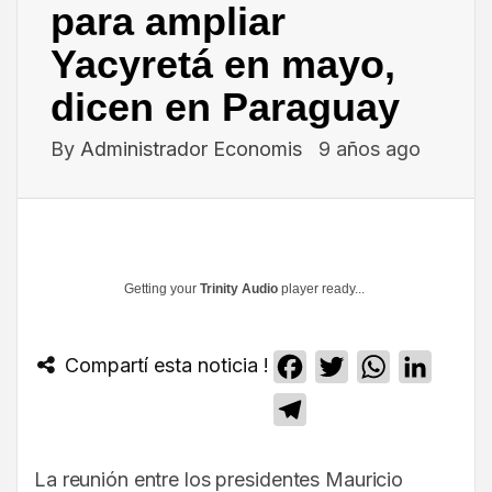
para ampliar
Yacyretá en mayo,
dicen en Paraguay
By
Administrador Economis
9 años ago
Getting your
Trinity Audio
player ready...
Compartí esta noticia !
Facebook
Twitter
WhatsApp
Linked
Telegram
La reunión entre los presidentes Mauricio