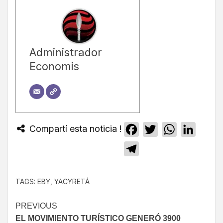
Administrador
Economis
Compartí esta noticia !
Facebook
Twitter
WhatsApp
Linked
Telegram
TAGS:
EBY
,
YACYRETÁ
PREVIOUS
EL MOVIMIENTO TURÍSTICO GENERÓ 3900