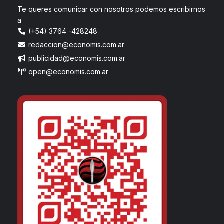
Te queres comunicar con nosotros podemos escribirnos
a
(+54) 3764 -428248
redaccion@economis.com.ar
publicidad@economis.com.ar
open@economis.com.ar