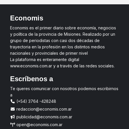
Economis
Economis es el primer diario sobre economía, negocios
y política de la provincia de Misiones. Realizado por un
grupo de periodistas con casi dos décadas de
trayectoria en la profesión en los distintos medios
nacionales y provinciales de primer nivel
La plataforma es enteramente digital
www.economis.com.ar y a través de las redes sociales.
Escríbenos a
Te queres comunicar con nosotros podemos escribirnos
a
(+54) 3764 -428248
redaccion@economis.com.ar
publicidad@economis.com.ar
open@economis.com.ar