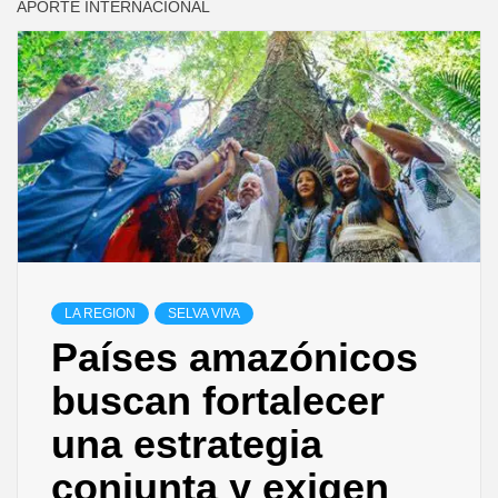
APORTE INTERNACIONAL
LA REGION
SELVA VIVA
Países amazónicos
buscan fortalecer
una estrategia
conjunta y exigen