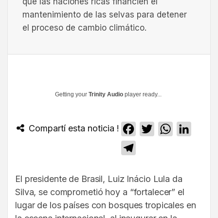
que las naciones ricas financien el
mantenimiento de las selvas para detener
el proceso de cambio climático.
Getting your
Trinity Audio
player ready...
Compartí esta noticia !
Facebook
Twitter
WhatsApp
Linked
Telegram
El presidente de Brasil, Luiz Inácio Lula da
Silva, se comprometió hoy a “fortalecer” el
lugar de los países con bosques tropicales en