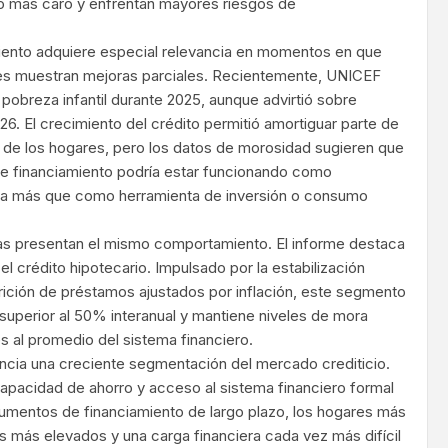
o más caro y enfrentan mayores riesgos de
iento adquiere especial relevancia en momentos en que
les muestran mejoras parciales. Recientemente, UNICEF
pobreza infantil durante 2025, aunque advirtió sobre
6. El crecimiento del crédito permitió amortiguar parte de
 de los hogares, pero los datos de morosidad sugieren que
se financiamiento podría estar funcionando como
a más que como herramienta de inversión o consumo
cias presentan el mismo comportamiento. El informe destaca
el crédito hipotecario. Impulsado por la estabilización
ición de préstamos ajustados por inflación, este segmento
 superior al 50% interanual y mantiene niveles de mora
s al promedio del sistema financiero.
ncia una creciente segmentación del mercado crediticio.
apacidad de ahorro y acceso al sistema financiero formal
umentos de financiamiento de largo plazo, los hogares más
s más elevados y una carga financiera cada vez más difícil