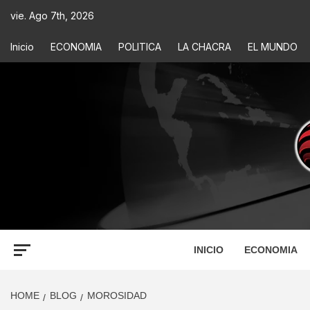
vie. Ago 7th, 2026
Inicio
ECONOMIA
POLITICA
LA CHACRA
EL MUNDO
ECONOM
INFORMACIÓN PARA TOMAR DECISIONES
INICIO
ECONOMIA
HOME
BLOG
MOROSIDAD