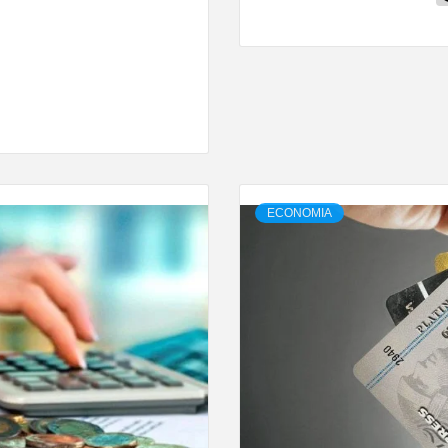
ram
ECONOMIA