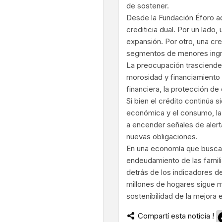
de sostener.
Desde la Fundación Éforo ad
crediticia dual. Por un lado
expansión. Por otro, una cr
segmentos de menores ing
La preocupación trasciende 
morosidad y financiamiento d
financiera, la protección d
Si bien el crédito continúa 
económica y el consumo, la
a encender señales de alert
nuevas obligaciones.
En una economía que busca co
endeudamiento de las famil
detrás de los indicadores d
millones de hogares sigue m
sostenibilidad de la mejora
Compartí esta noticia !