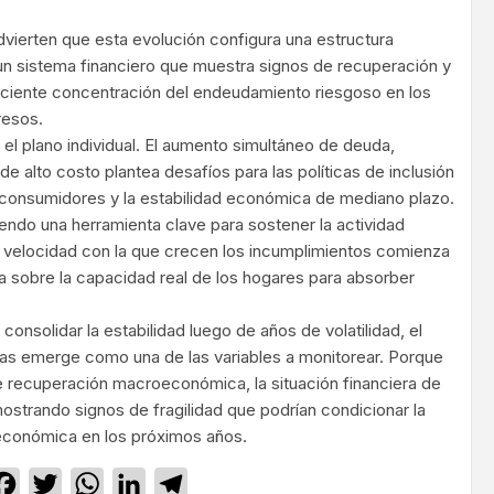
vierten que esta evolución configura una estructura
, un sistema financiero que muestra signos de recuperación y
eciente concentración del endeudamiento riesgoso en los
resos.
el plano individual. El aumento simultáneo de deuda,
e alto costo plantea desafíos para las políticas de inclusión
e consumidores y la estabilidad económica de mediano plazo.
siendo una herramienta clave para sostener la actividad
 velocidad con la que crecen los incumplimientos comienza
a sobre la capacidad real de los hogares para absorber
nsolidar la estabilidad luego de años de volatilidad, el
ias emerge como una de las variables a monitorear. Porque
e recuperación macroeconómica, la situación financiera de
ostrando signos de fragilidad que podrían condicionar la
 económica en los próximos años.
Facebook
Twitter
WhatsApp
LinkedIn
Telegram