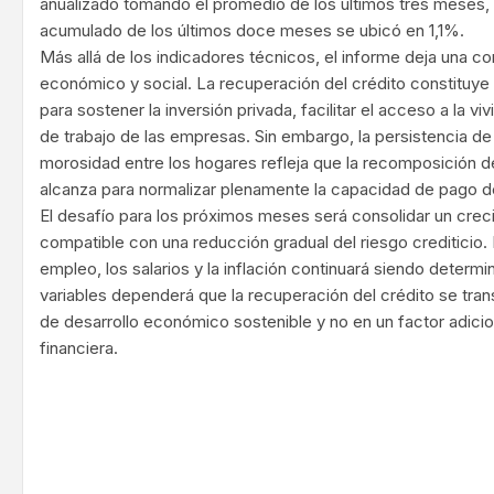
anualizado tomando el promedio de los últimos tres meses, 
acumulado de los últimos doce meses se ubicó en 1,1%.
Más allá de los indicadores técnicos, el informe deja una c
económico y social. La recuperación del crédito constituye
para sostener la inversión privada, facilitar el acceso a la viv
de trabajo de las empresas. Sin embargo, la persistencia de
morosidad entre los hogares refleja que la recomposición de
alcanza para normalizar plenamente la capacidad de pago d
El desafío para los próximos meses será consolidar un crec
compatible con una reducción gradual del riesgo crediticio. P
empleo, los salarios y la inflación continuará siendo determ
variables dependerá que la recuperación del crédito se tra
de desarrollo económico sostenible y no en un factor adicio
financiera.