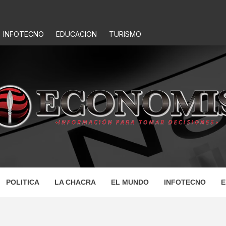
INFOTECNO
EDUCACION
TURISMO
IS
POLITICA
LA CHACRA
EL MUNDO
INFOTECNO
E