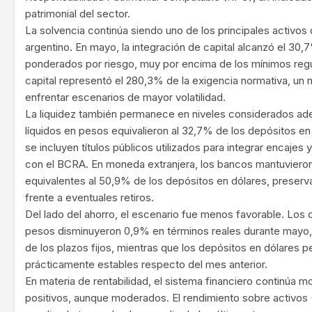
patrimonial del sector.
La solvencia continúa siendo uno de los principales activos 
argentino. En mayo, la integración de capital alcanzó el 30,
ponderados por riesgo, muy por encima de los mínimos regu
capital representó el 280,3% de la exigencia normativa, un 
enfrentar escenarios de mayor volatilidad.
La liquidez también permanece en niveles considerados ad
líquidos en pesos equivalieron al 32,7% de los depósitos 
se incluyen títulos públicos utilizados para integrar encaje
con el BCRA. En moneda extranjera, los bancos mantuvieron 
equivalentes al 50,9% de los depósitos en dólares, preser
frente a eventuales retiros.
Del lado del ahorro, el escenario fue menos favorable. Los
pesos disminuyeron 0,9% en términos reales durante mayo, 
de los plazos fijos, mientras que los depósitos en dólares 
prácticamente estables respecto del mes anterior.
En materia de rentabilidad, el sistema financiero continúa 
positivos, aunque moderados. El rendimiento sobre activos