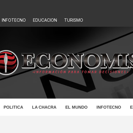
INFOTECNO
EDUCACION
TURISMO
IS
POLITICA
LA CHACRA
EL MUNDO
INFOTECNO
E