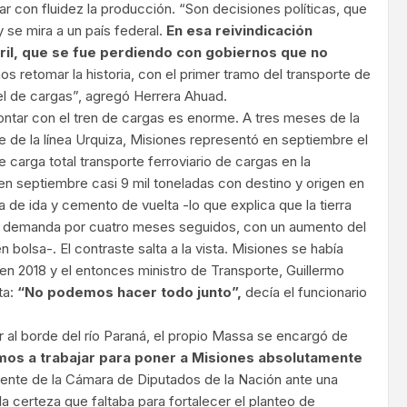
r con fluidez la producción. “Son decisiones políticas, que
se mira a un país federal.
En esa reivindicación
rril, que se fue perdiendo con gobiernos que no
s retomar la historia, con el primer tramo del transporte de
el de cargas”, agregó Herrera Ahuad.
ntar con el tren de cargas es enorme. A tres meses de la
e de la línea Urquiza, Misiones representó en septiembre el
 carga total transporte ferroviario de cargas en la
n septiembre casi 9 mil toneladas con destino y origen en
 de ida y cemento de vuelta -lo que explica que la tierra
a demanda por cuatro meses seguidos, con un aumento del
 bolsa-. El contraste salta a la vista. Misiones se había
en 2018 y el entonces ministro de Transporte, Guillermo
ta:
“No podemos hacer todo junto”,
decía el funcionario
 al borde del río Paraná, el propio Massa se encargó de
os a trabajar para poner a Misiones absolutamente
idente de la Cámara de Diputados de la Nación ante una
la certeza que faltaba para fortalecer el planteo de