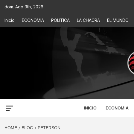
dom. Ago 9th, 2026
Inicio
ECONOMIA
POLITICA
LA CHACRA
EL MUNDO
ECONOM
INFORMACIÓN PARA TOMAR DECISIONES
INICIO
ECONOMIA
HOME
BLOG
PETERSON