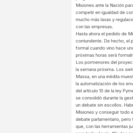
Misiones ante la Nación par
competir en igualdad de cond
mucho más laxas y regulac
con las empresas.
Hasta ahora el pedido de Mi
contundente. De hecho, el 
formal cuando vino hace uno
próximas horas será formal
Los pormenores del proyect
la semana próxima. Los siet
Massa, en una inédita muest
la automatización de los en
del artículo 10 de la ley Py
se consolidó durante la gest
un debate sin escollos. Hab
Misiones y conseguir todo e
debate parlamentario, pero 
que, con las herramientas j