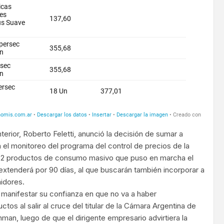
terior, Roberto Feletti, anunció la decisión de sumar a
 el monitoreo del programa del control de precios de la
32 productos de consumo masivo que puso en marcha el
extenderá por 90 días, al que buscarán también incorporar a
idores.
 manifestar su confianza en que no va a haber
os al salir al cruce del titular de la Cámara Argentina de
man, luego de que el dirigente empresario advirtiera la