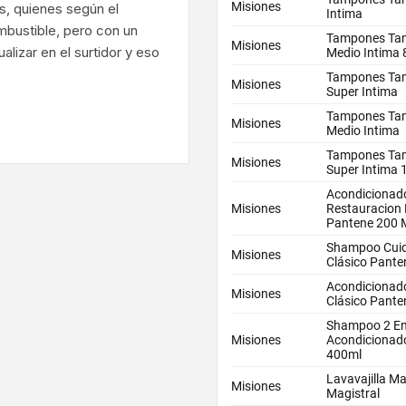
as, quienes según el
mbustible, pero con un
lizar en el surtidor y eso
ram