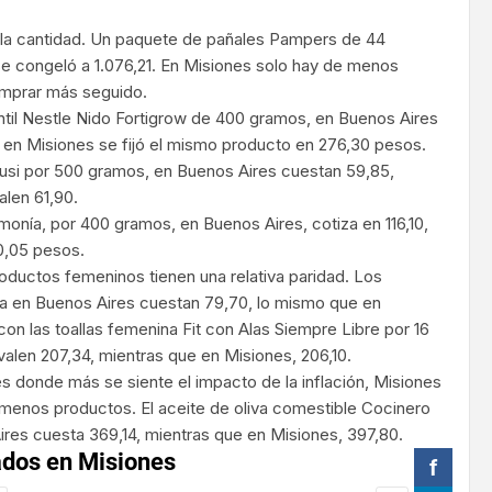
 la cantidad. Un paquete de pañales Pampers de 44
e congeló a 1.076,21. En Misiones solo hay de menos
comprar más seguido.
ntil Nestle Nido Fortigrow de 400 gramos, en Buenos Aires
 en Misiones se fijó el mismo producto en 276,30 pesos.
busi por 500 gramos, en Buenos Aires cuestan 59,85,
alen 61,90.
monía, por 400 gramos, en Buenos Aires, cotiza en 116,10,
20,05 pesos.
ductos femeninos tienen una relativa paridad. Los
a en Buenos Aires cuestan 79,70, lo mismo que en
on las toallas femenina Fit con Alas Siempre Libre por 16
valen 207,34, mientras que en Misiones, 206,10.
es donde más se siente el impacto de la inflación, Misiones
 menos productos. El aceite de oliva comestible Cocinero
Aires cuesta 369,14, mientras que en Misiones, 397,80.