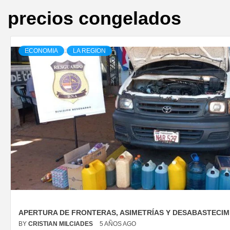
precios congelados
ECONOMIA
LA REGION
APERTURA DE FRONTERAS, ASIMETRÍAS Y DESABASTECIM
BY
CRISTIAN MILCIADES
5 AÑOS AGO