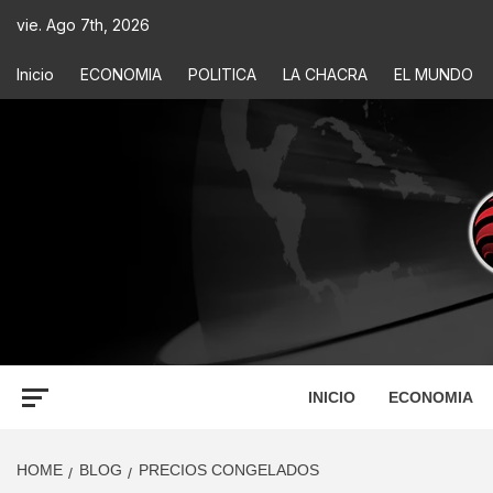
vie. Ago 7th, 2026
Inicio
ECONOMIA
POLITICA
LA CHACRA
EL MUNDO
ECONOM
INFORMACIÓN PARA TOMAR DECISIONES
INICIO
ECONOMIA
HOME
BLOG
PRECIOS CONGELADOS