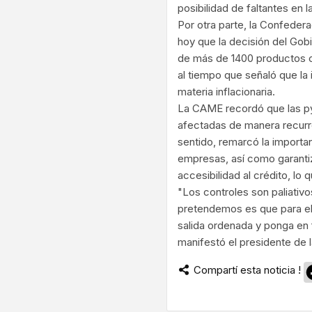
posibilidad de faltantes en 
Por otra parte, la Confede
hoy que la decisión del Gob
de más de 1400 productos co
al tiempo que señaló que la 
materia inflacionaria.
La CAME recordó que las py
afectadas de manera recurr
sentido, remarcó la importa
empresas, así como garanti
accesibilidad al crédito, lo 
"Los controles son paliativo
pretendemos es que para el 
salida ordenada y ponga en f
manifestó el presidente de 
Compartí esta noticia !