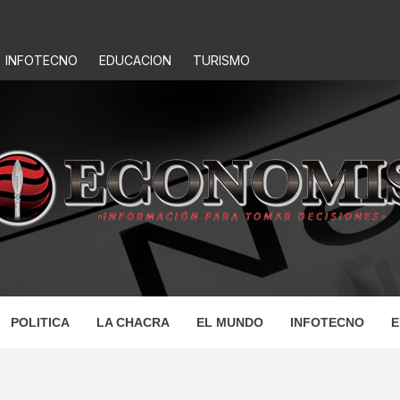
INFOTECNO
EDUCACION
TURISMO
IS
POLITICA
LA CHACRA
EL MUNDO
INFOTECNO
E