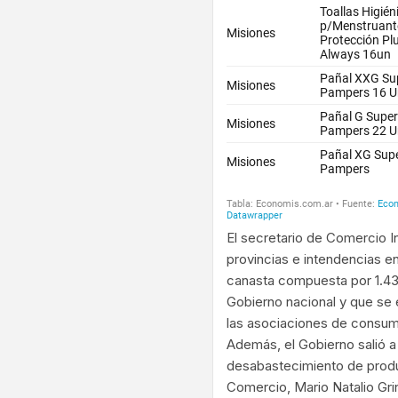
El secretario de Comercio In
provincias e intendencias en
canasta compuesta por 1.4
Gobierno nacional y que se 
las asociaciones de consum
Además, el Gobierno salió a
desabastecimiento de product
Comercio, Mario Natalio Grin