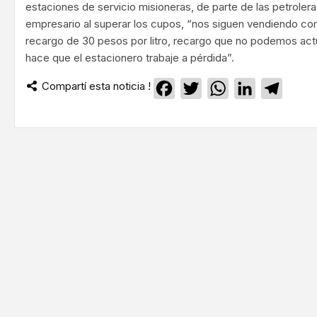
estaciones de servicio misioneras, de parte de las petroler
empresario al superar los cupos, “nos siguen vendiendo co
recargo de 30 pesos por litro, recargo que no podemos actua
hace que el estacionero trabaje a pérdida”.
Compartí esta noticia !
Facebook
Twitter
WhatsApp
LinkedIn
Teleg