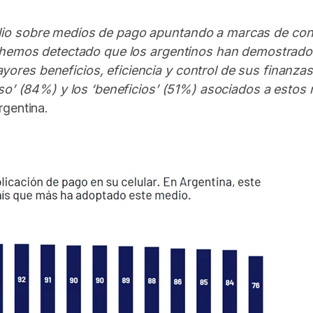
lio sobre medios de pago apuntando a marcas de cons
, hemos detectado que los argentinos han demostrado 
es beneficios, eficiencia y control de sus finanzas 
uso’ (84%) y los ‘beneficios’ (51%) asociados a estos
rgentina.