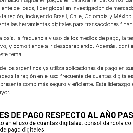
formación digital en pagos en Latinoamérica, consolidá
ente de Ipsos, líder global en investigación de mercado
la región, incluyendo Brasil, Chile, Colombia y Méxic
e las herramientas digitales para transacciones finan
a país, la frecuencia y uso de los medios de pago, la 
tivo, y cómo tiende a ir desapareciendo. Además, contie
este tema.
 los argentinos ya utiliza aplicaciones de pago en sus 
eza la región en el uso frecuente de cuentas digitale
e presenta como más seguro y eficiente. Este liderazgo 
ayor.