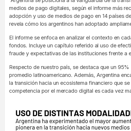
Argentina se posiciona a la vanguardia de la trans
medios de pago digitales, según el informe más reci
adopción y uso de medios de pago en 14 países de 
revela cómo los argentinos han adoptado ampliament
El informe se enfoca en analizar el contexto en cad
fondos. Incluye un capítulo referido al uso de efec
fraude y expectativas de las instituciones frente a 
Respecto de nuestro país, se destaca que un 95% de
promedio latinoamericano. Además, Argentina encab
la transición hacia un ecosistema financiero que s
competencia por el mercado digital es cada vez m