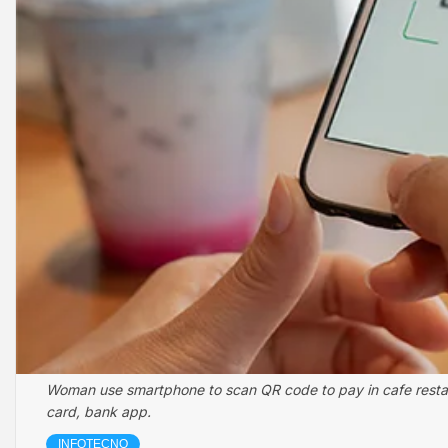
Woman use smartphone to scan QR code to pay in cafe restaur
card, bank app.
INFOTECNO