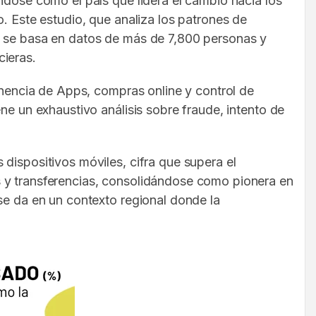
ndose como el país que lidera el cambio hacia los
. Este estudio, que analiza los patrones de
o, se basa en datos de más de 7,800 personas y
cieras.
tenencia de Apps, compras online y control de
ne un exhaustivo análisis sobre fraude, intento de
dispositivos móviles, cifra que supera el
s y transferencias, consolidándose como pionera en
se da en un contexto regional donde la