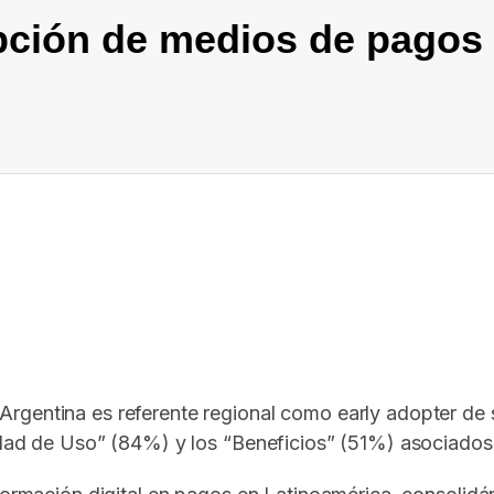
pción de medios de pagos 
In
elegram
gentina es referente regional como early adopter de so
lidad de Uso” (84%) y los “Beneficios” (51%) asociado