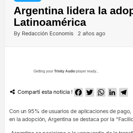
Argentina lidera la ado
Latinoamérica
By
Redacción Economis
2 años ago
Getting your
Trinity Audio
player ready...
Compartí esta noticia !
Facebook
Twitter
WhatsApp
Linked
T
Con un 95% de usuarios de aplicaciones de pago, Ar
en la adopción, Argentina se destaca por la “Faci