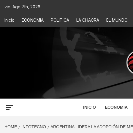
vie. Ago 7th, 2026
Inicio
ECONOMIA
POLITICA
LA CHACRA
EL MUNDO
ECONOM
INFORMACIÓN PARA TOMAR DECISIONES
INICIO
ECONOMIA
HOME
INFOTECNO
ARGENTINA LIDERA LA ADOPCIÓN DE ME