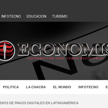
INFOTECNO
EDUCACION
TURISMO
IS
POLITICA
LA CHACRA
EL MUNDO
INFOTECNO
E
DIOS DE PAGOS DIGITALES EN LATINOAMÉRICA