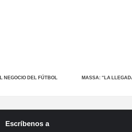
In
elegram
L NEGOCIO DEL FÚTBOL
MASSA: “LA LLEGAD
Escríbenos a