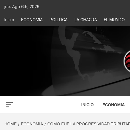
jue. Ago 6th, 2026
Inicio
ECONOMIA
POLITICA
LA CHACRA
EL MUNDO
ECONOM
INFORMACIÓN PARA TOMAR DECISIONES
INICIO
ECONOMIA
HOME
ECONOMIA
CÓMO FUE LA PROGRESIVIDAD TRIBUTARIA