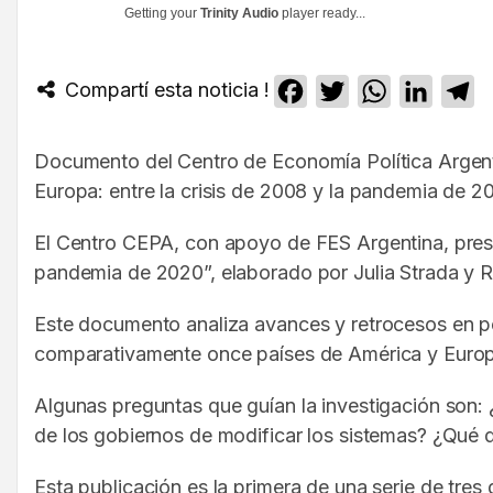
Getting your
Trinity Audio
player ready...
Compartí esta noticia !
Facebook
Twitter
WhatsApp
Linked
T
Documento del Centro de Economía Política Argenti
Europa: entre la crisis de 2008 y la pandemia de 2
El Centro CEPA, con apoyo de FES Argentina, presen
pandemia de 2020”, elaborado por Julia Strada y R
Este documento analiza avances y retrocesos en polí
comparativamente once países de América y Europ
Algunas preguntas que guían la investigación son:
de los gobiernos de modificar los sistemas? ¿Qué 
Esta publicación es la primera de una serie de tr