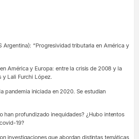
Argentina): “Progresividad tributaria en América y
n América y Europa: entre la crisis de 2008 y la
 y Lali Furchi López.
 la pandemia iniciada en 2020. Se estudian
d o han profundizado inequidades? ¿Hubo intentos
 covid-19?
on investigaciones que abordan distintas temáticas