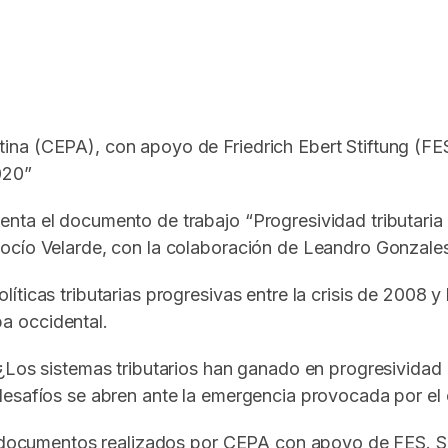
In
elegram
na (CEPA), con apoyo de Friedrich Ebert Stiftung (FES 
020”
ta el documento de trabajo “Progresividad tributaria e
ocío Velarde, con la colaboración de Leandro Gonzales
ticas tributarias progresivas entre la crisis de 2008 y
a occidental.
 ¿Los sistemas tributarios han ganado en progresivida
desafíos se abren ante la emergencia provocada por el
es documentos realizados por CEPA con apoyo de FES. S