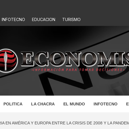
INFOTECNO
EDUCACION
TURISMO
IS
POLITICA
LA CHACRA
EL MUNDO
INFOTECNO
E
 EN AMÉRICA Y EUROPA ENTRE LA CRISIS DE 2008 Y LA PANDEM