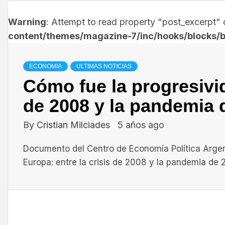
Warning
: Attempt to read property "post_excerpt" o
content/themes/magazine-7/inc/hooks/blocks/b
ECONOMIA
ULTIMAS NOTICIAS
Cómo fue la progresivid
de 2008 y la pandemia 
By
Cristian Milciades
5 años ago
Documento del Centro de Economía Política Argenti
Europa: entre la crisis de 2008 y la pandemia de 