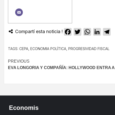
Compartí esta noticia !
Facebook
Twitter
WhatsApp
Linked
T
TAGS:
CEPA
,
ECONOMIA POLÍTICA
,
PROGRESIVIDAD FISCAL
PREVIOUS
EVA LONGORIA Y COMPAÑÍA: HOLLYWOOD ENTRA A
Economis